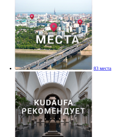
83 места