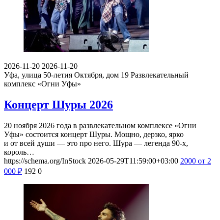
2026-11-20
2026-11-20
Уфа, улица 50-летия Октября, дом 19
Развлекательный
комплекс «Огни Уфы»
Концерт Шуры 2026
20 ноября 2026 года в развлекательном комплексе «Огни
Уфы» состоится концерт Шуры. Мощно, дерзко, ярко
и от всей души — это про него. Шура — легенда 90-х,
король…
https://schema.org/InStock
2026-05-29T11:59:00+03:00
2000
от 2
000
₽
192
0