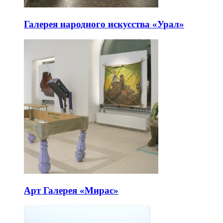
Галерея народного искусства «Урал»
Арт Галерея «Мирас»