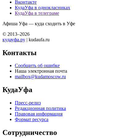
Вконтакте
КудаУфа в однокласниках
КудаУфа в телеграме
Афиша Уфа — куда сходить в Уфе
© 2013–2026
кудауфа.ру
| kudaufa.ru
Контакты
Сообщить об ошибке
Наша электронная почта
mailbox@kudamoscow.ru
КудаУфа
Пресс-релиз
Редакционная политика
Правовая информация
Формат ресурса
Сотрудничество