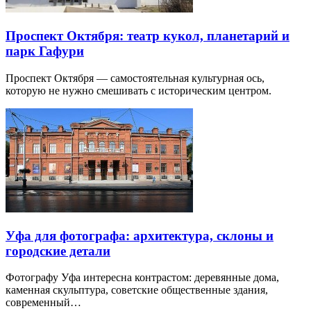
Проспект Октября: театр кукол, планетарий и
парк Гафури
Проспект Октября — самостоятельная культурная ось,
которую не нужно смешивать с историческим центром.
Уфа для фотографа: архитектура, склоны и
городские детали
Фотографу Уфа интересна контрастом: деревянные дома,
каменная скульптура, советские общественные здания,
современный…