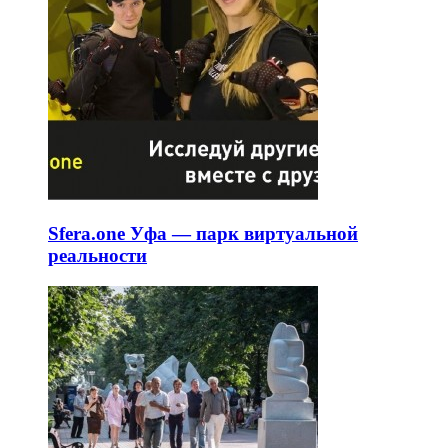
Sfera.one Уфа — парк виртуальной
реальности