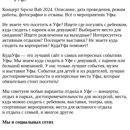
Концерт Sqwoz Bab 2024. Описание, дата проведения, режим
работы, фотографии и отзывы. Всё о мероприятиях Уфы.
Не знаете что посетить в Уфе? Ищете где погулять с ребенком,
куда сходить с парнем или девушкой? Выбираете место для
свидания? Ищете развлечения на выходные? Интересуетесь
активным отдыхом? Посещаете выставки? Не знаете куда
сходить на корпоратив? КудаУфа поможет!
КудаУфа — это лучший сайт о самых интересных событиях
Уфы. Мы знаем куда сходить в Уфе с девушкой, с парнем или
большой компанией. У нас только лучшие события, музеи
и выставки Уфы. События для детей и их родителей, лучшие
достопримечательности и интересные места Уфы, которые
обязательно стоит посетить!
Мы советуем любые варианты отдыха в Уфе — концерты,
отдых в парках, достопримечательности для экскурсий, места,
куда можно сходить с ребенком, выставки, театры, шоу,
спортивные мероприятия, места для активного отдыха
и отдыха с семьей, и многое другое.
Мы в социальных сетях