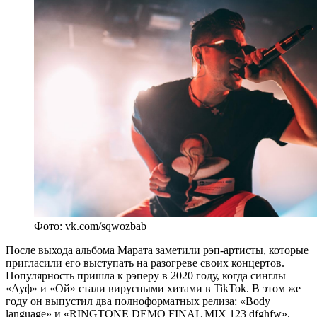
Фото: vk.com/sqwozbab
После выхода альбома Марата заметили рэп-артисты, которые
пригласили его выступать на разогреве своих концертов.
Популярность пришла к рэперу в 2020 году, когда синглы
«Ауф» и «Ой» стали вирусными хитами в TikTok. В этом же
году он выпустил два полноформатных релиза: «Body
language» и «RINGTONE DEMO FINAL MIX 123 dfghfw».