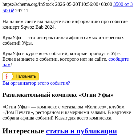
https://schema.org/InStock
2026-05-20T10:56:00+03:00
3500
от 3
500
₽
297
11
На нашем сайте вы найдете всю информацию про событие
концерт Sqwoz Bab 2024.
КудаУфа — это интерактивная афиша самых интересных
событий Уфы.
КудаУфа в курсе всех событий, которые пройдут в Уфе.
Если вы знаете о событии, которого нет на сайте,
сообщите
нам
!
Напомнить
Вы организатор этого события?
Развлекательный комплекс «Огни Уфы»
«Огни Уфы» — комплекс с мегазалом «Колизео», клубом
«Дом Печати», рестораном и камерными залами. В карточке
собрана афиша событий Kassir для всего комплекса.
Интересные
статьи и публикации