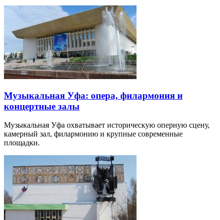
Музыкальная Уфа: опера, филармония и
концертные залы
Музыкальная Уфа охватывает историческую оперную сцену,
камерный зал, филармонию и крупные современные
площадки.