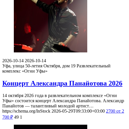
2026-10-14
2026-10-14
Уфа, улица 50-летия Октября, дом 19
Развлекательный
комплекс «Огни Уфы»
Концерт Александра Панайотова 2026
14 октября 2026 года в развлекательном комплексе «Огни
Уфы» состоится концерт Александра Панайотова. Александр
Панайотов — талантливый молодой артист…
https://schema.org/InStock
2026-05-29T09:33:00+03:00
2700
от 2
700
₽
49
1