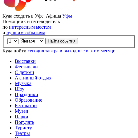
Куда сходить в Уфе. Афиша
Уфы
Помощник и путеводитель
по
интересным местам
и
лучшим событиям
Куда пойти
сегодня
завтра
в выходные
в этом месяце
Выставки
Фестивали
С детьми
Активный отдых
Музыка
Шоу
Праздники
Образование
Бесплатно
Музеи
Парки
Погулять
Туристу
Театры