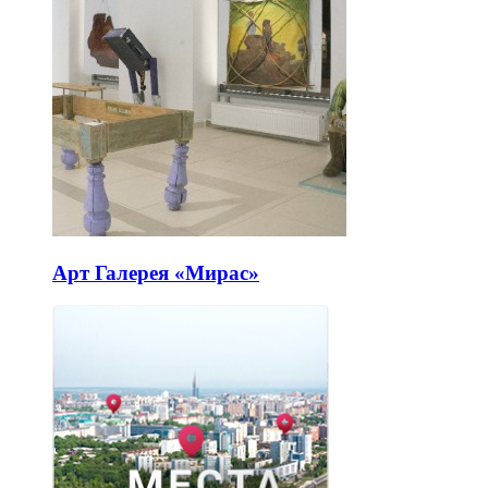
Арт Галерея «Мирас»