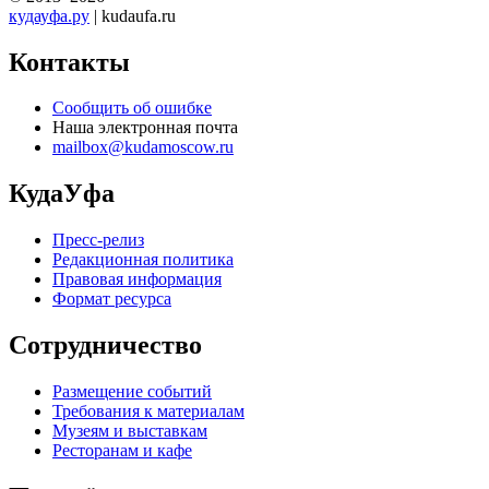
кудауфа.ру
| kudaufa.ru
Контакты
Сообщить об ошибке
Наша электронная почта
mailbox@kudamoscow.ru
КудаУфа
Пресс-релиз
Редакционная политика
Правовая информация
Формат ресурса
Сотрудничество
Размещение событий
Требования к материалам
Музеям и выставкам
Ресторанам и кафе