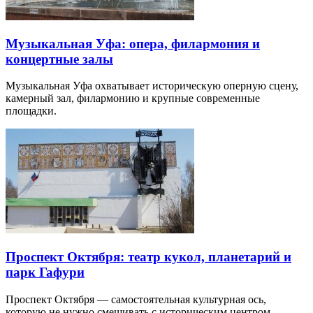
Музыкальная Уфа: опера, филармония и
концертные залы
Музыкальная Уфа охватывает историческую оперную сцену,
камерный зал, филармонию и крупные современные
площадки.
Проспект Октября: театр кукол, планетарий и
парк Гафури
Проспект Октября — самостоятельная культурная ось,
которую не нужно смешивать с историческим центром.