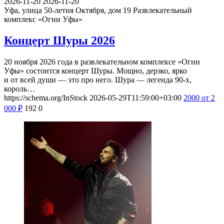
2026-11-20
2026-11-20
Уфа, улица 50-летия Октября, дом 19
Развлекательный
комплекс «Огни Уфы»
Концерт Шуры 2026
20 ноября 2026 года в развлекательном комплексе «Огни
Уфы» состоится концерт Шуры. Мощно, дерзко, ярко
и от всей души — это про него. Шура — легенда 90-х,
король…
https://schema.org/InStock
2026-05-29T11:59:00+03:00
2000
от 2
000
₽
192
0