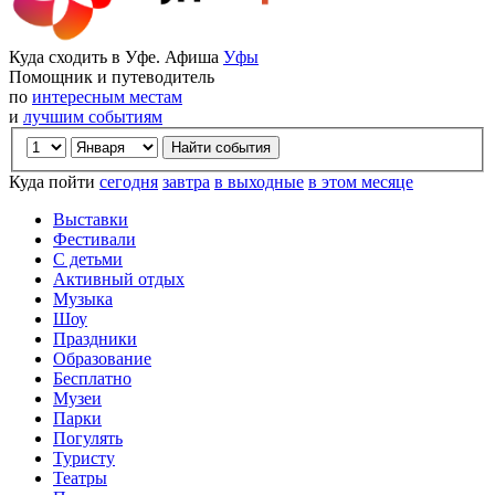
Куда сходить в Уфе. Афиша
Уфы
Помощник и путеводитель
по
интересным местам
и
лучшим событиям
Куда пойти
сегодня
завтра
в выходные
в этом месяце
Выставки
Фестивали
С детьми
Активный отдых
Музыка
Шоу
Праздники
Образование
Бесплатно
Музеи
Парки
Погулять
Туристу
Театры