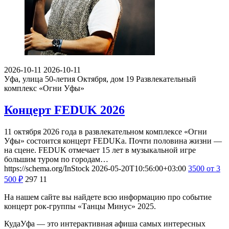
2026-10-11
2026-10-11
Уфа, улица 50-летия Октября, дом 19
Развлекательный
комплекс «Огни Уфы»
Концерт FEDUK 2026
11 октября 2026 года в развлекательном комплексе «Огни
Уфы» состоится концерт FEDUKа. Почти половина жизни —
на сцене. FEDUK отмечает 15 лет в музыкальной игре
большим туром по городам…
https://schema.org/InStock
2026-05-20T10:56:00+03:00
3500
от 3
500
₽
297
11
На нашем сайте вы найдете всю информацию про событие
концерт рок-группы «Танцы Минус» 2025.
КудаУфа — это интерактивная афиша самых интересных