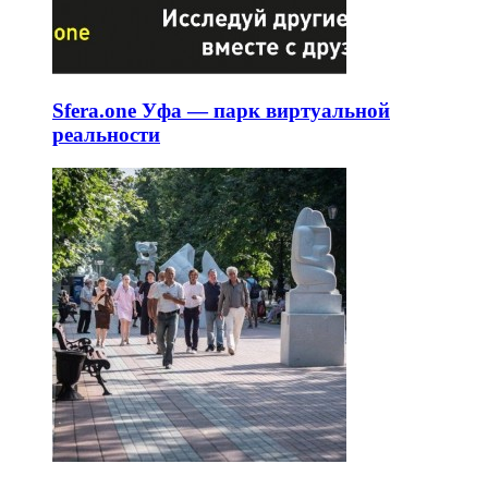
Sfera.one Уфа — парк виртуальной
реальности