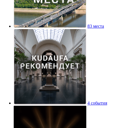
83 места
4 события