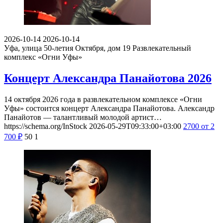
2026-10-14
2026-10-14
Уфа, улица 50-летия Октября, дом 19
Развлекательный
комплекс «Огни Уфы»
Концерт Александра Панайотова 2026
14 октября 2026 года в развлекательном комплексе «Огни
Уфы» состоится концерт Александра Панайотова. Александр
Панайотов — талантливый молодой артист…
https://schema.org/InStock
2026-05-29T09:33:00+03:00
2700
от 2
700
₽
50
1