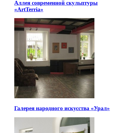
Аллея современной скульптуры
«ArtTerria»
Галерея народного искусства «Урал»