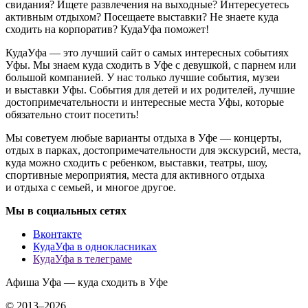
свидания? Ищете развлечения на выходные? Интересуетесь
активным отдыхом? Посещаете выставки? Не знаете куда
сходить на корпоратив? КудаУфа поможет!
КудаУфа — это лучший сайт о самых интересных событиях
Уфы. Мы знаем куда сходить в Уфе с девушкой, с парнем или
большой компанией. У нас только лучшие события, музеи
и выставки Уфы. События для детей и их родителей, лучшие
достопримечательности и интересные места Уфы, которые
обязательно стоит посетить!
Мы советуем любые варианты отдыха в Уфе — концерты,
отдых в парках, достопримечательности для экскурсий, места,
куда можно сходить с ребенком, выставки, театры, шоу,
спортивные мероприятия, места для активного отдыха
и отдыха с семьей, и многое другое.
Мы в социальных сетях
Вконтакте
КудаУфа в однокласниках
КудаУфа в телеграме
Афиша Уфа — куда сходить в Уфе
© 2013–2026