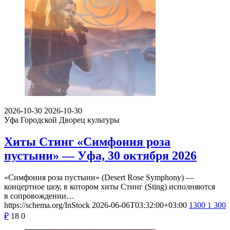
2026-10-30
2026-10-30
Уфа
Городской Дворец культуры
Хиты Стинг «Симфония роза
пустыни» — Уфа, 30 октября 2026
«Симфония роза пустыни» (Desert Rose Symphony) —
концертное шоу, в котором хиты Стинг (Sting) исполняются
в сопровождении…
https://schema.org/InStock
2026-06-06T03:32:00+03:00
1300
1 300
₽
18
0