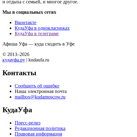
и отдыха с семьей, и многое другое.
Мы в социальных сетях
Вконтакте
КудаУфа в однокласниках
КудаУфа в телеграме
Афиша Уфа — куда сходить в Уфе
© 2013–2026
кудауфа.ру
| kudaufa.ru
Контакты
Сообщить об ошибке
Наша электронная почта
mailbox@kudamoscow.ru
КудаУфа
Пресс-релиз
Редакционная политика
Правовая информация