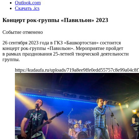
Outlook.com
Скачать .ics
Концерт рок-группы «Павильон» 2023
Событие отменено
26 сентября 2023 года в ГКЗ «Башкортостан» состоится
концерт рок-группы «Павильон». Мероприятие пройдет
в рамках празднования 25-летней творческой деятельности
группы.
https://kudaufa.ru/uploads/719a8ee9ffe0edd55757c8e99a04c8f