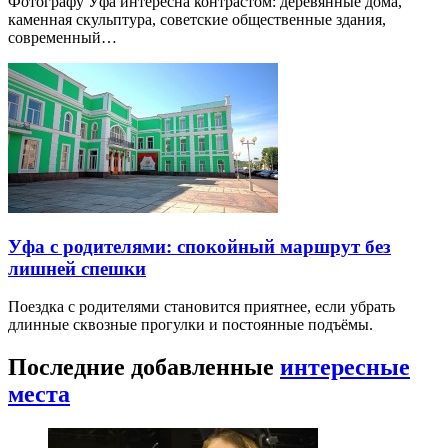
Фотографу Уфа интересна контрастом: деревянные дома,
каменная скульптура, советские общественные здания,
современный…
Уфа с родителями: спокойный маршрут без
лишней спешки
Поездка с родителями становится приятнее, если убрать
длинные сквозные прогулки и постоянные подъёмы.
Последние добавленные
интересные
места