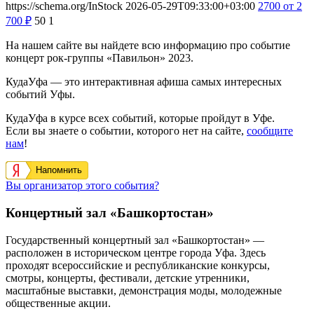
https://schema.org/InStock
2026-05-29T09:33:00+03:00
2700
от 2
700
₽
50
1
На нашем сайте вы найдете всю информацию про событие
концерт рок-группы «Павильон» 2023.
КудаУфа — это интерактивная афиша самых интересных
событий Уфы.
КудаУфа в курсе всех событий, которые пройдут в Уфе.
Если вы знаете о событии, которого нет на сайте,
сообщите
нам
!
Напомнить
Вы организатор этого события?
Концертный зал «Башкортостан»
Государственный концертный зал «Башкортостан» —
расположен в историческом центре города Уфа. Здесь
проходят всероссийские и республиканские конкурсы,
смотры, концерты, фестивали, детские утренники,
масштабные выставки, демонстрация моды, молодежные
общественные акции.