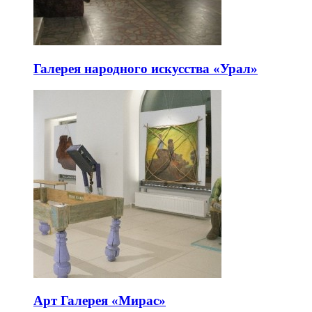
Галерея народного искусства «Урал»
Арт Галерея «Мирас»