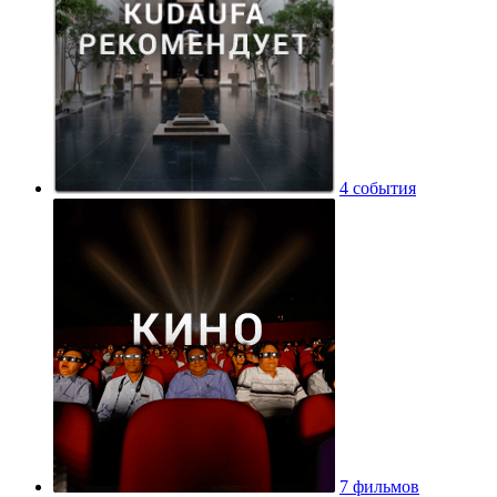
4 события
7 фильмов