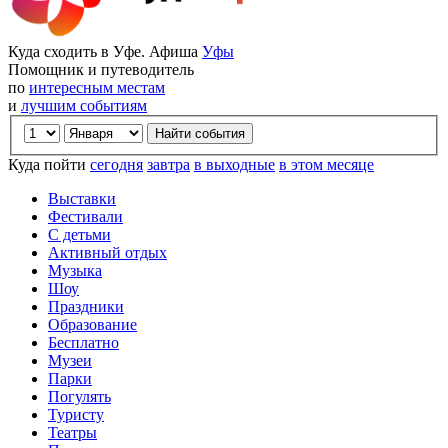
Куда сходить в Уфе. Афиша
Уфы
Помощник и путеводитель
по
интересным местам
и
лучшим событиям
Куда пойти
сегодня
завтра
в выходные
в этом месяце
Выставки
Фестивали
С детьми
Активный отдых
Музыка
Шоу
Праздники
Образование
Бесплатно
Музеи
Парки
Погулять
Туристу
Театры