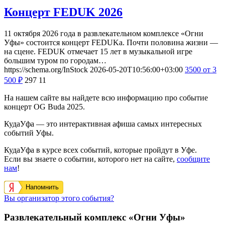
Концерт FEDUK 2026
11 октября 2026 года в развлекательном комплексе «Огни
Уфы» состоится концерт FEDUKа. Почти половина жизни —
на сцене. FEDUK отмечает 15 лет в музыкальной игре
большим туром по городам…
https://schema.org/InStock
2026-05-20T10:56:00+03:00
3500
от 3
500
₽
297
11
На нашем сайте вы найдете всю информацию про событие
концерт OG Buda 2025.
КудаУфа — это интерактивная афиша самых интересных
событий Уфы.
КудаУфа в курсе всех событий, которые пройдут в Уфе.
Если вы знаете о событии, которого нет на сайте,
сообщите
нам
!
Напомнить
Вы организатор этого события?
Развлекательный комплекс «Огни Уфы»