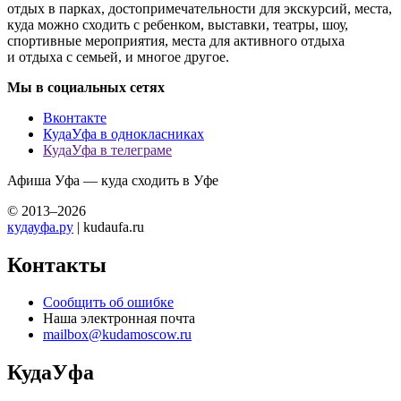
отдых в парках, достопримечательности для экскурсий, места,
куда можно сходить с ребенком, выставки, театры, шоу,
спортивные мероприятия, места для активного отдыха
и отдыха с семьей, и многое другое.
Мы в социальных сетях
Вконтакте
КудаУфа в однокласниках
КудаУфа в телеграме
Афиша Уфа — куда сходить в Уфе
© 2013–2026
кудауфа.ру
| kudaufa.ru
Контакты
Сообщить об ошибке
Наша электронная почта
mailbox@kudamoscow.ru
КудаУфа