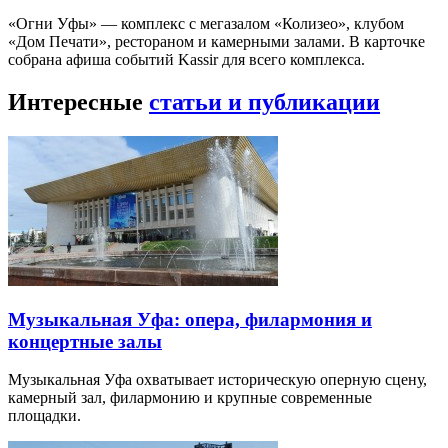
«Огни Уфы» — комплекс с мегазалом «Колизео», клубом
«Дом Печати», рестораном и камерными залами. В карточке
собрана афиша событий Kassir для всего комплекса.
Интересные
статьи и публикации
Музыкальная Уфа: опера, филармония и
концертные залы
Музыкальная Уфа охватывает историческую оперную сцену,
камерный зал, филармонию и крупные современные
площадки.