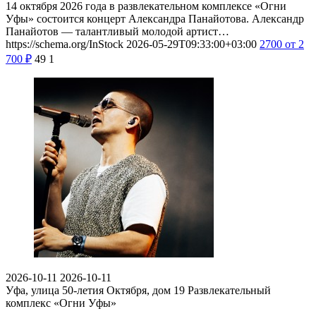
14 октября 2026 года в развлекательном комплексе «Огни
Уфы» состоится концерт Александра Панайотова. Александр
Панайотов — талантливый молодой артист…
https://schema.org/InStock
2026-05-29T09:33:00+03:00
2700
от 2
700
₽
49
1
2026-10-11
2026-10-11
Уфа, улица 50-летия Октября, дом 19
Развлекательный
комплекс «Огни Уфы»