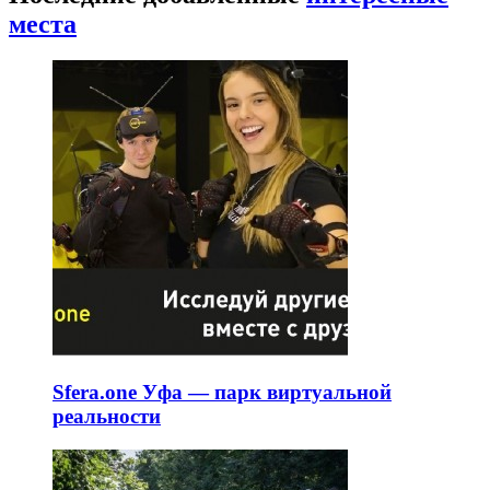
места
Sfera.one Уфа — парк виртуальной
реальности