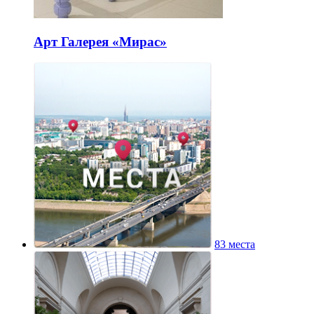
Арт Галерея «Мирас»
83 места