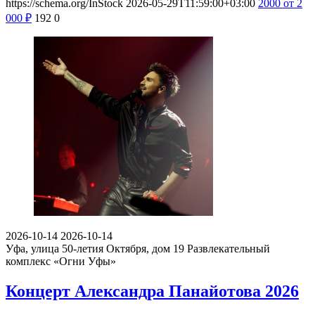
https://schema.org/InStock
2026-05-29T11:59:00+03:00
2000
от 2
000
₽
192
0
2026-10-14
2026-10-14
Уфа, улица 50-летия Октября, дом 19
Развлекательный
комплекс «Огни Уфы»
Концерт Александра Панайотова 2026