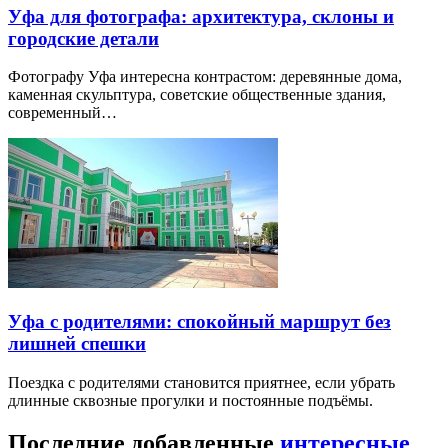
Уфа для фотографа: архитектура, склоны и
городские детали
Фотографу Уфа интересна контрастом: деревянные дома,
каменная скульптура, советские общественные здания,
современный…
Уфа с родителями: спокойный маршрут без
лишней спешки
Поездка с родителями становится приятнее, если убрать
длинные сквозные прогулки и постоянные подъёмы.
Последние добавленные
интересные