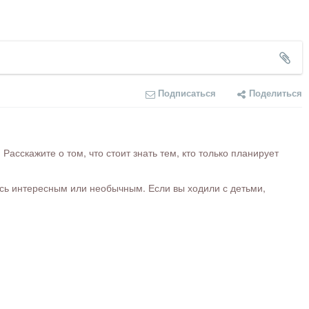
Подписаться
Поделиться
сскажите о том, что стоит знать тем, кто только планирует
ось интересным или необычным. Если вы ходили с детьми,