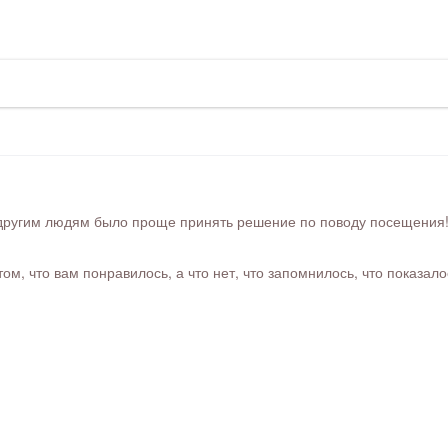
ругим людям было проще принять решение по поводу посещения! Ра
м, что вам понравилось, а что нет, что запомнилось, что показал