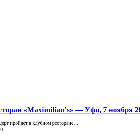
сторан «Maximilian's» — Уфа, 7 ноября 2
нцерт пройдёт в клубном ресторане…
0