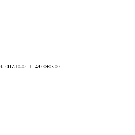
ck
2017-10-02T11:49:00+03:00