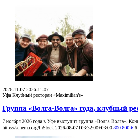
2026-11-07
2026-11-07
Уфа
Клубный ресторан «Maximilian's»
Группа «Волга-Волга» года, клубный ре
7 ноября 2026 года в Уфе выступит группа «Волга-Волга». Ко
https://schema.org/InStock
2026-08-07T03:32:00+03:00
800
800
₽
6