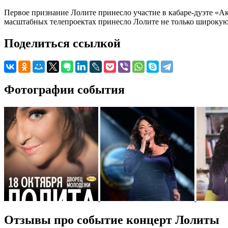
Первое признание Лолите принесло участие в кабаре-дуэте «А
масштабных телепроектах принесло Лолите не только широкую 
Поделиться ссылкой
Фотографии события
Отзывы про событие концерт Лолиты