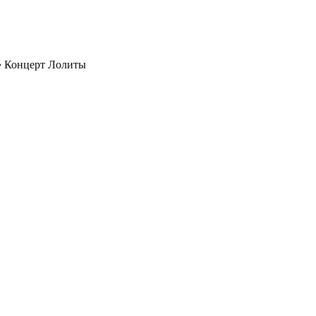
➔
Концерт Лолиты