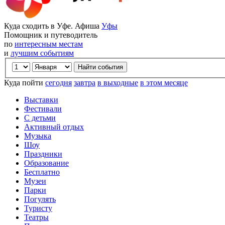
Куда сходить в Уфе. Афиша
Уфы
Помощник и путеводитель
по
интересным местам
и
лучшим событиям
Куда пойти
сегодня
завтра
в выходные
в этом месяце
Выставки
Фестивали
С детьми
Активный отдых
Музыка
Шоу
Праздники
Образование
Бесплатно
Музеи
Парки
Погулять
Туристу
Театры