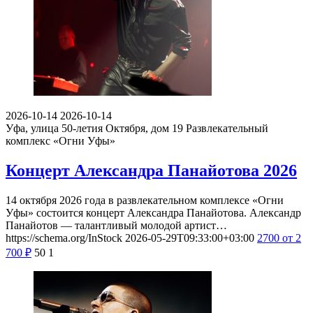
2026-10-14
2026-10-14
Уфа, улица 50-летия Октября, дом 19
Развлекательный
комплекс «Огни Уфы»
Концерт Александра Панайотова 2026
14 октября 2026 года в развлекательном комплексе «Огни
Уфы» состоится концерт Александра Панайотова. Александр
Панайотов — талантливый молодой артист…
https://schema.org/InStock
2026-05-29T09:33:00+03:00
2700
от 2
700
₽
50
1