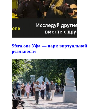
Sfera.one Уфа — парк виртуальной
реальности