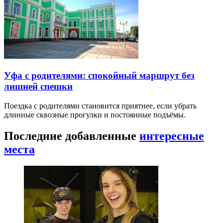
Уфа с родителями: спокойный маршрут без
лишней спешки
Поездка с родителями становится приятнее, если убрать
длинные сквозные прогулки и постоянные подъёмы.
Последние добавленные
интересные
места