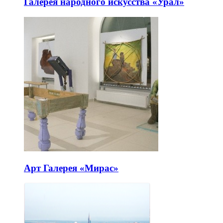
Галерея народного искусства «Урал»
Арт Галерея «Мирас»