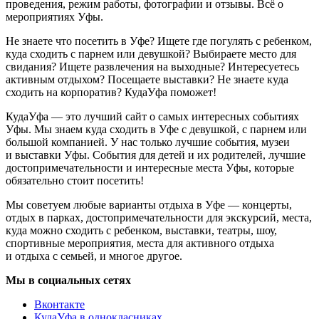
проведения, режим работы, фотографии и отзывы. Всё о
мероприятиях Уфы.
Не знаете что посетить в Уфе? Ищете где погулять с ребенком,
куда сходить с парнем или девушкой? Выбираете место для
свидания? Ищете развлечения на выходные? Интересуетесь
активным отдыхом? Посещаете выставки? Не знаете куда
сходить на корпоратив? КудаУфа поможет!
КудаУфа — это лучший сайт о самых интересных событиях
Уфы. Мы знаем куда сходить в Уфе с девушкой, с парнем или
большой компанией. У нас только лучшие события, музеи
и выставки Уфы. События для детей и их родителей, лучшие
достопримечательности и интересные места Уфы, которые
обязательно стоит посетить!
Мы советуем любые варианты отдыха в Уфе — концерты,
отдых в парках, достопримечательности для экскурсий, места,
куда можно сходить с ребенком, выставки, театры, шоу,
спортивные мероприятия, места для активного отдыха
и отдыха с семьей, и многое другое.
Мы в социальных сетях
Вконтакте
КудаУфа в однокласниках