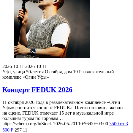
2026-10-11
2026-10-11
Уфа, улица 50-летия Октября, дом 19
Развлекательный
комплекс «Огни Уфы»
Концерт FEDUK 2026
11 октября 2026 года в развлекательном комплексе «Огни
Уфы» состоится концерт FEDUKа. Почти половина жизни —
на сцене. FEDUK отмечает 15 лет в музыкальной игре
большим туром по городам…
https://schema.org/InStock
2026-05-20T10:56:00+03:00
3500
от 3
500
₽
297
11