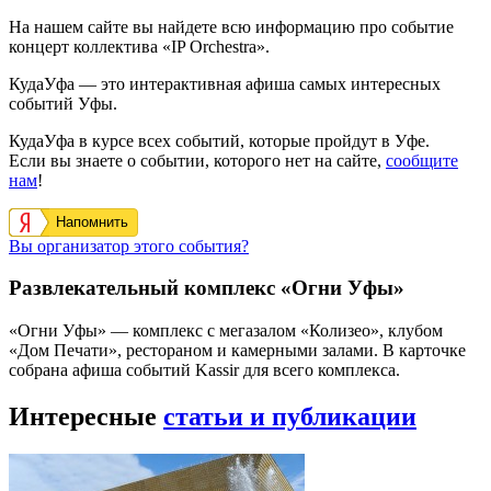
На нашем сайте вы найдете всю информацию про событие
концерт коллектива «IP Orchestra».
КудаУфа — это интерактивная афиша самых интересных
событий Уфы.
КудаУфа в курсе всех событий, которые пройдут в Уфе.
Если вы знаете о событии, которого нет на сайте,
сообщите
нам
!
Напомнить
Вы организатор этого события?
Развлекательный комплекс «Огни Уфы»
«Огни Уфы» — комплекс с мегазалом «Колизео», клубом
«Дом Печати», рестораном и камерными залами. В карточке
собрана афиша событий Kassir для всего комплекса.
Интересные
статьи и публикации