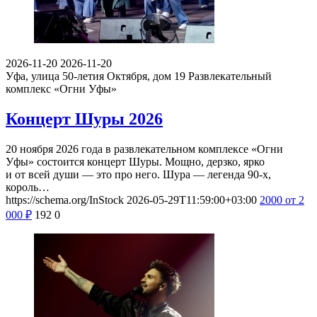
2026-11-20
2026-11-20
Уфа, улица 50-летия Октября, дом 19
Развлекательный
комплекс «Огни Уфы»
Концерт Шуры 2026
20 ноября 2026 года в развлекательном комплексе «Огни
Уфы» состоится концерт Шуры. Мощно, дерзко, ярко
и от всей души — это про него. Шура — легенда 90-х,
король…
https://schema.org/InStock
2026-05-29T11:59:00+03:00
2000
от 2
000
₽
192
0