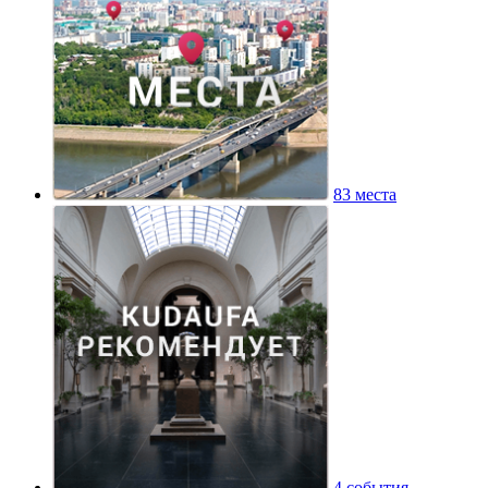
83 места
4 события