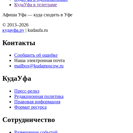
КудаУфа в телеграме
Афиша Уфа — куда сходить в Уфе
© 2013–2026
кудауфа.ру
| kudaufa.ru
Контакты
Сообщить об ошибке
Наша электронная почта
mailbox@kudamoscow.ru
КудаУфа
Пресс-релиз
Редакционная политика
Правовая информация
Формат ресурса
Сотрудничество
Размещение событий