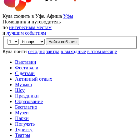
Куда сходить в Уфе. Афиша
Уфы
Помощник и путеводитель
по
интересным местам
и
лучшим событиям
Куда пойти
сегодня
завтра
в выходные
в этом месяце
Выставки
Фестивали
С детьми
Активный отдых
Музыка
Шоу
Праздники
Образование
Бесплатно
Музеи
Парки
Погулять
Туристу
Театры