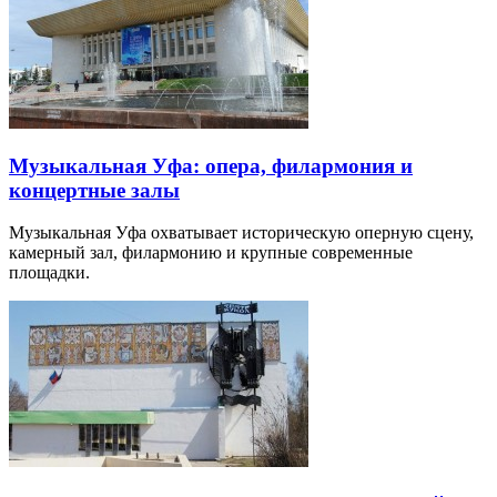
Музыкальная Уфа: опера, филармония и
концертные залы
Музыкальная Уфа охватывает историческую оперную сцену,
камерный зал, филармонию и крупные современные
площадки.