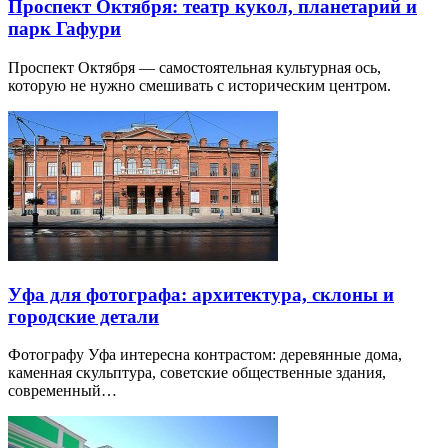
Проспект Октября: театр кукол, планетарий и
парк Гафури
Проспект Октября — самостоятельная культурная ось,
которую не нужно смешивать с историческим центром.
Уфа для фотографа: архитектура, склоны и
городские детали
Фотографу Уфа интересна контрастом: деревянные дома,
каменная скульптура, советские общественные здания,
современный…