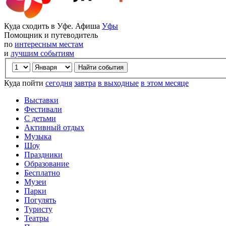
Куда сходить в Уфе. Афиша
Уфы
Помощник и путеводитель
по
интересным местам
и
лучшим событиям
Куда пойти
сегодня
завтра
в выходные
в этом месяце
Выставки
Фестивали
С детьми
Активный отдых
Музыка
Шоу
Праздники
Образование
Бесплатно
Музеи
Парки
Погулять
Туристу
Театры