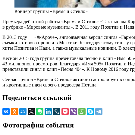
Концерт группы «Время и Стекло»
Премьера дебютной работы «Время и Стекло» «Так выпала Карта
в рубрике «Мировые музыканты». В 2011 году Позитив и Надя
В 2013 году — «#кАроче», англоязычная версия сингла «Гармо
съемки которого прошли в Мексике. Благодаря этому синглу г
хиты Позитива и Нади, а также музыкальные новинки. В электр
Весной 2015 года группа презентовала песню и клип «Имя 505
43 миллионов просмотров. Благодаря «Имя 505» Позитив и На
представили сингл и клип «Песня 404». К Новому 2016 году 
Сейчас группа «Время и Стекло» активно гастролирует в сопр
и креативные идеи своего продюсера Потапа.
Поделиться ссылкой
Фотографии события