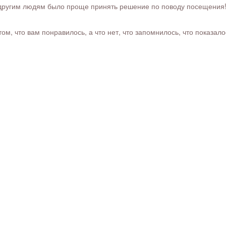
ругим людям было проще принять решение по поводу посещения! Ра
м, что вам понравилось, а что нет, что запомнилось, что показал