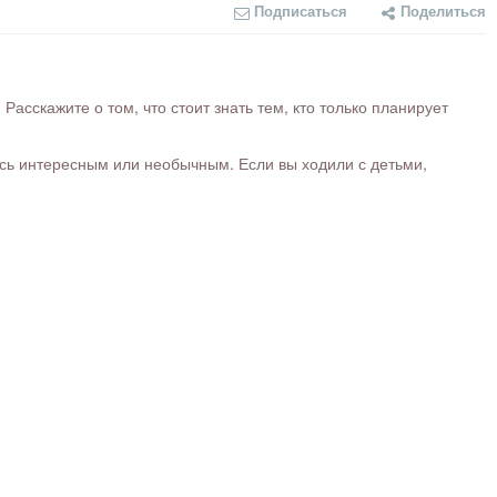
Подписаться
Поделиться
сскажите о том, что стоит знать тем, кто только планирует
ось интересным или необычным. Если вы ходили с детьми,