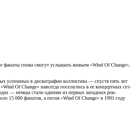
ие фанаты снова смогут услышать живьем «Wind Of Change»,
амых успешных в дискографии коллектива — спустя пять лет
 «Wind Of Change» навсегда поселились в ее концертных сет-
 годах — немцы стали одними из первых западных рок-
ло 15 000 фанатов, а песня «Wind Of Change» в 1991 году