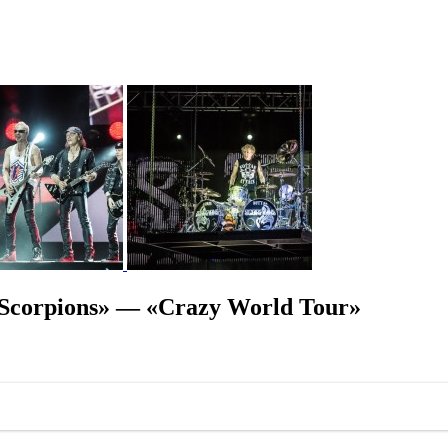
corpions» — «Crazy World Tour»