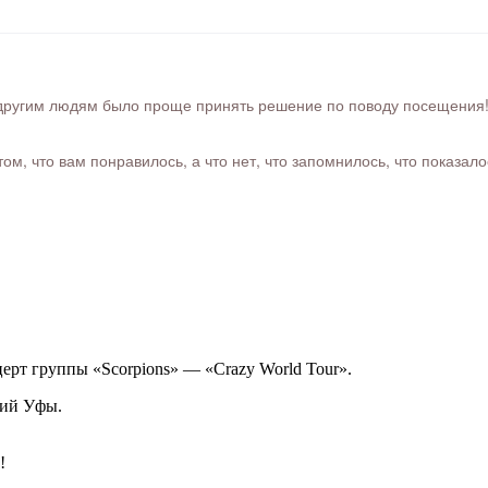
ругим людям было проще принять решение по поводу посещения! Ра
м, что вам понравилось, а что нет, что запомнилось, что показал
рт группы «Scorpions» — «Crazy World Tour».
тий Уфы.
!