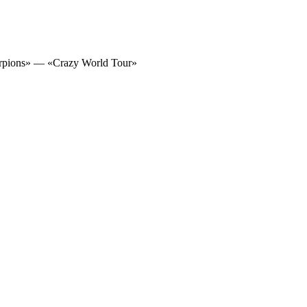
pions» — «Crazy World Tour»