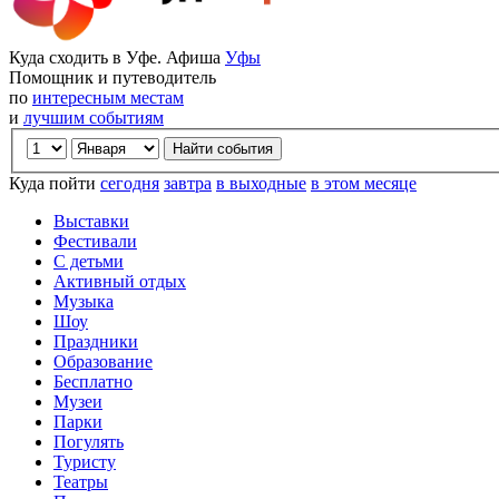
Куда сходить в Уфе. Афиша
Уфы
Помощник и путеводитель
по
интересным местам
и
лучшим событиям
Куда пойти
сегодня
завтра
в выходные
в этом месяце
Выставки
Фестивали
С детьми
Активный отдых
Музыка
Шоу
Праздники
Образование
Бесплатно
Музеи
Парки
Погулять
Туристу
Театры