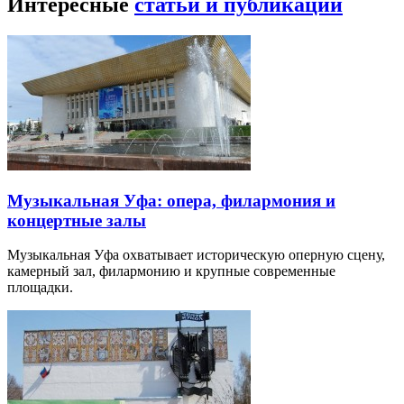
Интересные
статьи и публикации
Музыкальная Уфа: опера, филармония и
концертные залы
Музыкальная Уфа охватывает историческую оперную сцену,
камерный зал, филармонию и крупные современные
площадки.