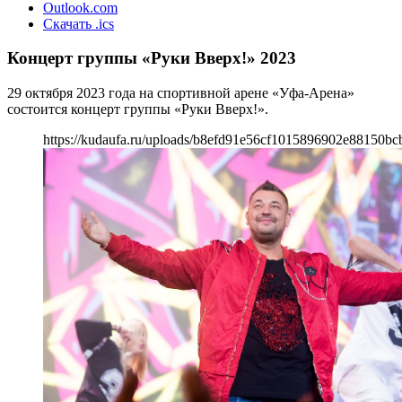
Outlook.com
Скачать .ics
Концерт группы «Руки Вверх!» 2023
29 октября 2023 года на спортивной арене «Уфа-Арена»
состоится концерт группы «Руки Вверх!».
https://kudaufa.ru/uploads/b8efd91e56cf1015896902e88150bc