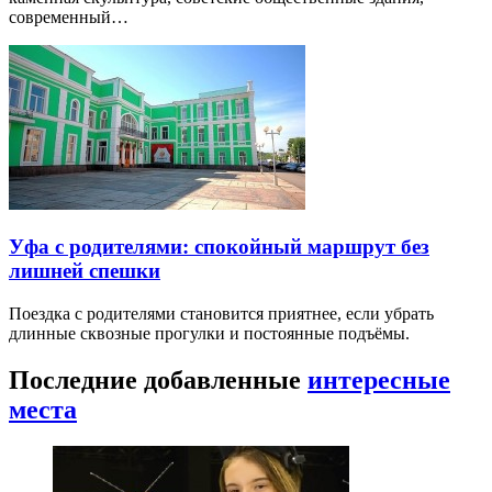
современный…
Уфа с родителями: спокойный маршрут без
лишней спешки
Поездка с родителями становится приятнее, если убрать
длинные сквозные прогулки и постоянные подъёмы.
Последние добавленные
интересные
места