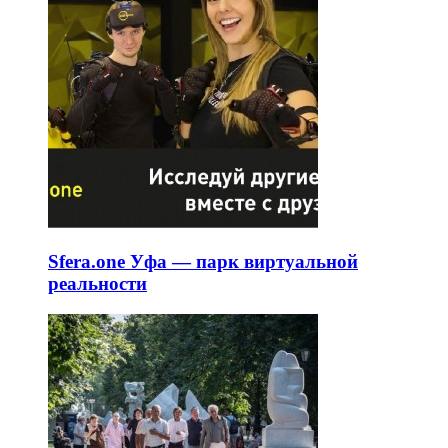
Sfera.one Уфа — парк виртуальной
реальности