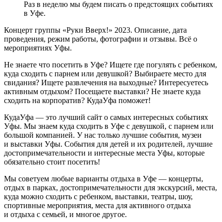
Раз в неделю мы будем писать о предстоящих событиях
в Уфе.
Концерт группы «Руки Вверх!» 2023. Описание, дата
проведения, режим работы, фотографии и отзывы. Всё о
мероприятиях Уфы.
Не знаете что посетить в Уфе? Ищете где погулять с ребенком,
куда сходить с парнем или девушкой? Выбираете место для
свидания? Ищете развлечения на выходные? Интересуетесь
активным отдыхом? Посещаете выставки? Не знаете куда
сходить на корпоратив? КудаУфа поможет!
КудаУфа — это лучший сайт о самых интересных событиях
Уфы. Мы знаем куда сходить в Уфе с девушкой, с парнем или
большой компанией. У нас только лучшие события, музеи
и выставки Уфы. События для детей и их родителей, лучшие
достопримечательности и интересные места Уфы, которые
обязательно стоит посетить!
Мы советуем любые варианты отдыха в Уфе — концерты,
отдых в парках, достопримечательности для экскурсий, места,
куда можно сходить с ребенком, выставки, театры, шоу,
спортивные мероприятия, места для активного отдыха
и отдыха с семьей, и многое другое.