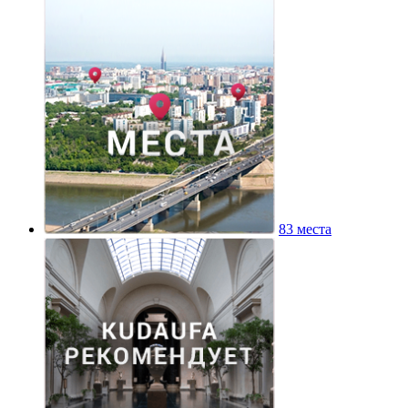
83 места