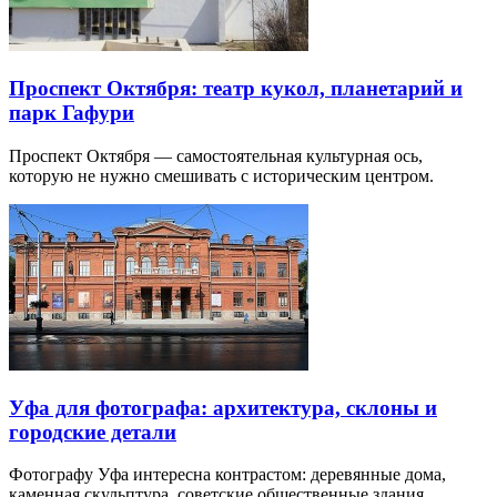
Проспект Октября: театр кукол, планетарий и
парк Гафури
Проспект Октября — самостоятельная культурная ось,
которую не нужно смешивать с историческим центром.
Уфа для фотографа: архитектура, склоны и
городские детали
Фотографу Уфа интересна контрастом: деревянные дома,
каменная скульптура, советские общественные здания,