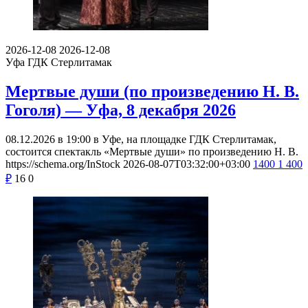
2026-12-08
2026-12-08
Уфа
ГДК Стерлитамак
Мертвые души (по произведению Н. В.
Гоголя) — Уфа, 8 декабря 2026
08.12.2026 в 19:00 в Уфе, на площадке ГДК Стерлитамак,
состоится спектакль «Мертвые души» по произведению Н. В.
https://schema.org/InStock
2026-08-07T03:32:00+03:00
1400
1 400
₽
16
0