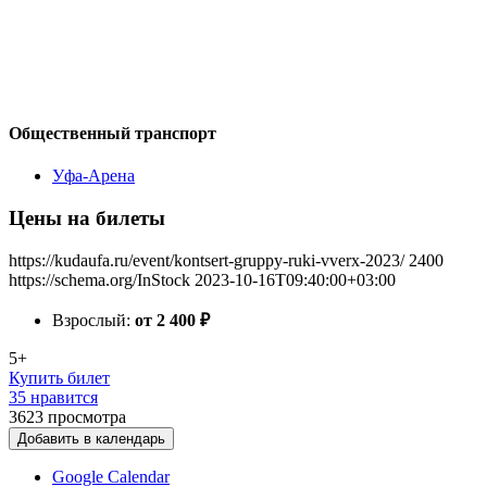
Общественный транспорт
Уфа-Арена
Цены на билеты
https://kudaufa.ru/event/kontsert-gruppy-ruki-vverx-2023/
2400
https://schema.org/InStock
2023-10-16T09:40:00+03:00
Взрослый:
от 2 400
₽
5+
Купить билет
35 нравится
3623
просмотра
Добавить в календарь
Google Calendar