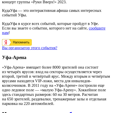
концерт группы «Руки Вверх!» 2023.
КудаУфа — это интерактивная афиша самых интересных
событий Уфы.
КудаУфа в курсе всех событий, которые пройдут в Уфе.
Если вы знаете о событии, которого нет на сайте,
сообщите
нам
!
Напомнить
Вы организатор этого события?
Уфа-Арена
«Уфа-Арена» вмещает более 8000 зрителей она состоит
из четырёх ярусов: вход на секторы осуществляется через
второй, третий и четвёртый ярус. Между вторым и четвёртым
ярусами находятся VIP-ложи, места для инвалидов-
колясочников. В 2011 году на «Уфа-Арене» построили еще
одно ледовое поле — «малую Уфа-Арену». Хоккейное поле
здесь стандартных размеров: 60 на 30 метров. Расчитан
на 650 зрителей, раздевалки, тренажерные залы и отдельная
парковка на 220 автомобилей.