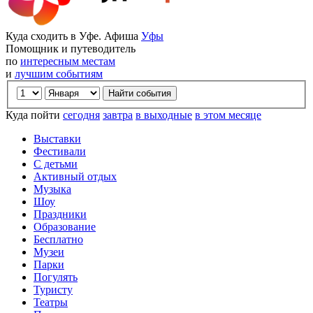
Куда сходить в Уфе. Афиша
Уфы
Помощник и путеводитель
по
интересным местам
и
лучшим событиям
Куда пойти
сегодня
завтра
в выходные
в этом месяце
Выставки
Фестивали
С детьми
Активный отдых
Музыка
Шоу
Праздники
Образование
Бесплатно
Музеи
Парки
Погулять
Туристу
Театры