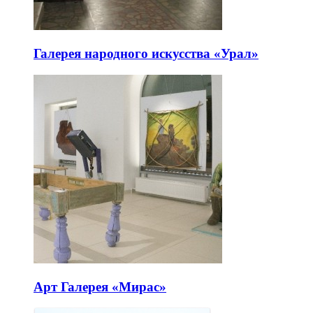
Галерея народного искусства «Урал»
Арт Галерея «Мирас»