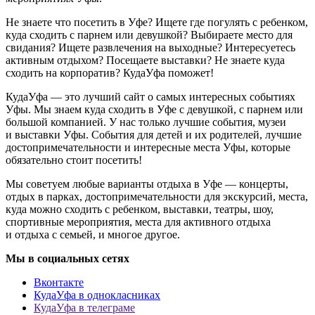
Не знаете что посетить в Уфе? Ищете где погулять с ребенком,
куда сходить с парнем или девушкой? Выбираете место для
свидания? Ищете развлечения на выходные? Интересуетесь
активным отдыхом? Посещаете выставки? Не знаете куда
сходить на корпоратив? КудаУфа поможет!
КудаУфа — это лучший сайт о самых интересных событиях
Уфы. Мы знаем куда сходить в Уфе с девушкой, с парнем или
большой компанией. У нас только лучшие события, музеи
и выставки Уфы. События для детей и их родителей, лучшие
достопримечательности и интересные места Уфы, которые
обязательно стоит посетить!
Мы советуем любые варианты отдыха в Уфе — концерты,
отдых в парках, достопримечательности для экскурсий, места,
куда можно сходить с ребенком, выставки, театры, шоу,
спортивные мероприятия, места для активного отдыха
и отдыха с семьей, и многое другое.
Мы в социальных сетях
Вконтакте
КудаУфа в однокласниках
КудаУфа в телеграме