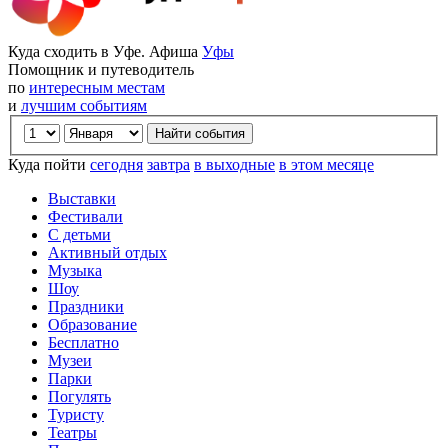
Куда сходить в Уфе. Афиша
Уфы
Помощник и путеводитель
по
интересным местам
и
лучшим событиям
Куда пойти
сегодня
завтра
в выходные
в этом месяце
Выставки
Фестивали
С детьми
Активный отдых
Музыка
Шоу
Праздники
Образование
Бесплатно
Музеи
Парки
Погулять
Туристу
Театры