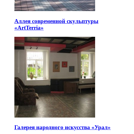
Аллея современной скульптуры
«ArtTerria»
Галерея народного искусства «Урал»