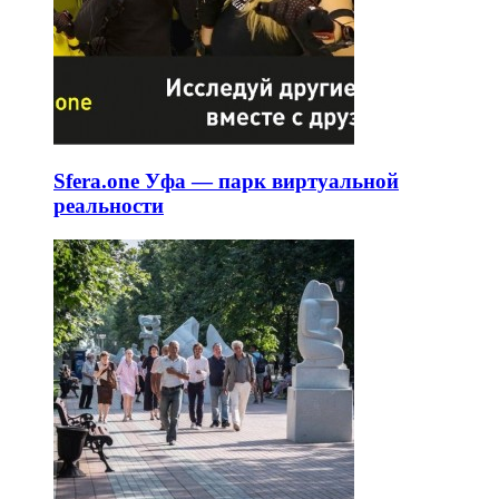
Sfera.one Уфа — парк виртуальной
реальности