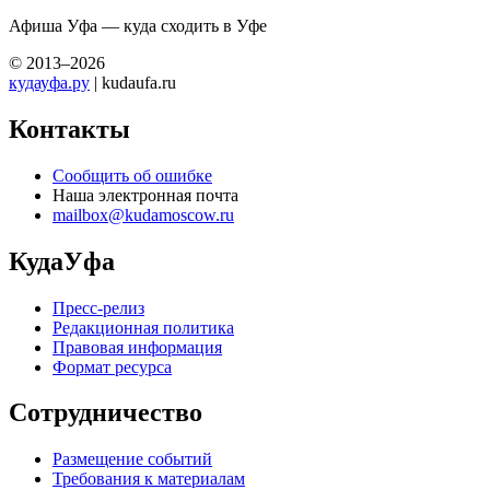
Афиша Уфа — куда сходить в Уфе
© 2013–2026
кудауфа.ру
| kudaufa.ru
Контакты
Сообщить об ошибке
Наша электронная почта
mailbox@kudamoscow.ru
КудаУфа
Пресс-релиз
Редакционная политика
Правовая информация
Формат ресурса
Сотрудничество
Размещение событий
Требования к материалам