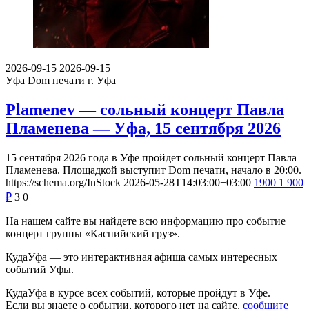
2026-09-15
2026-09-15
Уфа
Dom печати г. Уфа
Plamenev — сольный концерт Павла
Пламенева — Уфа, 15 сентября 2026
15 сентября 2026 года в Уфе пройдет сольный концерт Павла
Пламенева. Площадкой выступит Dom печати, начало в 20:00.
https://schema.org/InStock
2026-05-28T14:03:00+03:00
1900
1 900
₽
3
0
На нашем сайте вы найдете всю информацию про событие
концерт группы «Каспийский груз».
КудаУфа — это интерактивная афиша самых интересных
событий Уфы.
КудаУфа в курсе всех событий, которые пройдут в Уфе.
Если вы знаете о событии, которого нет на сайте,
сообщите