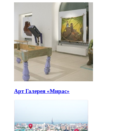
Арт Галерея «Мирас»