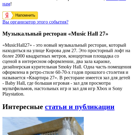
нам
!
Напомнить
Вы организатор этого события?
Музыкальный ресторан «Music Hall 27»
«MusicHall27» - это новый музыкальный ресторан, который
находиться на улице Кирова дом 27. Это просторный лофт на
более 2000 квадратных метров, концертная площадка со
сценой в интересном оформлении, два зала караоке,
дизайнерская курительная Smoky Hall. Одна часть помещения
оформлена в ретро-стиле 60-70-х годов прошлого столетия и
называется «Квартира 27». В ресторане имеется зал для детей
- Baby Hall, где большая игровая - зал для просмотра
мультфильмов, настольных игр и зал для игр Xbox и Sony
Playstation.
Интересные
статьи и публикации