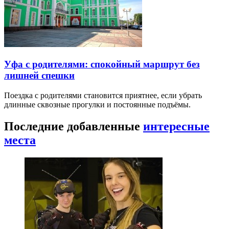
Уфа с родителями: спокойный маршрут без
лишней спешки
Поездка с родителями становится приятнее, если убрать
длинные сквозные прогулки и постоянные подъёмы.
Последние добавленные
интересные
места