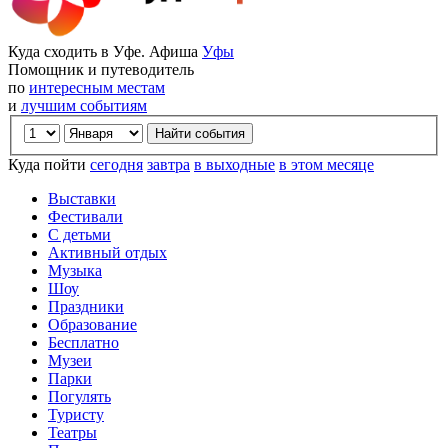
Куда сходить в Уфе. Афиша
Уфы
Помощник и путеводитель
по
интересным местам
и
лучшим событиям
Куда пойти
сегодня
завтра
в выходные
в этом месяце
Выставки
Фестивали
С детьми
Активный отдых
Музыка
Шоу
Праздники
Образование
Бесплатно
Музеи
Парки
Погулять
Туристу
Театры