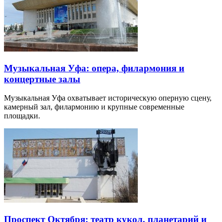
Музыкальная Уфа: опера, филармония и
концертные залы
Музыкальная Уфа охватывает историческую оперную сцену,
камерный зал, филармонию и крупные современные
площадки.
Проспект Октября: театр кукол, планетарий и