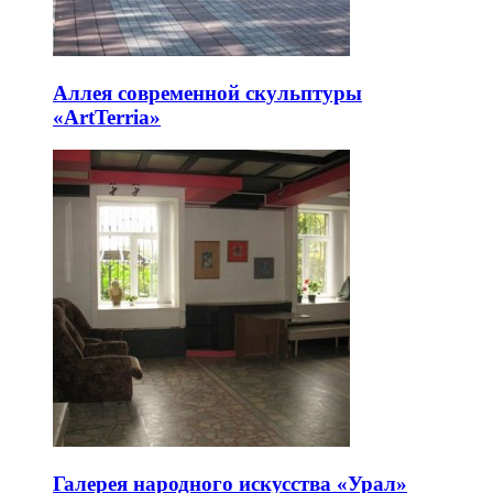
Аллея современной скульптуры
«ArtTerria»
Галерея народного искусства «Урал»