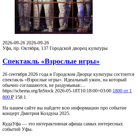
2026-09-26
2026-09-26
Уфа, пр. Октября, 137
Городской дворец культуры
Спектакль «Взрослые игры»
26 сентября 2026 года в Городском Дворце культуры состоится
спектакль «Взрослые игры». Идеальный ужин, на который
обычно соглашаются, не раздумывая:…
https://schema.org/InStock
2026-05-18T10:18:00+03:00
1800
от 1
800
₽
158
1
На нашем сайте вы найдете всю информацию про событие
концерт Дмитрия Колдуна 2025.
КудаУфа — это интерактивная афиша самых интересных
событий Уфы.