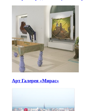
Арт Галерея «Мирас»