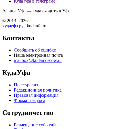
КудаУфа в телеграме
Афиша Уфа — куда сходить в Уфе
© 2013–2026
кудауфа.ру
| kudaufa.ru
Контакты
Сообщить об ошибке
Наша электронная почта
mailbox@kudamoscow.ru
КудаУфа
Пресс-релиз
Редакционная политика
Правовая информация
Формат ресурса
Сотрудничество
Размещение событий