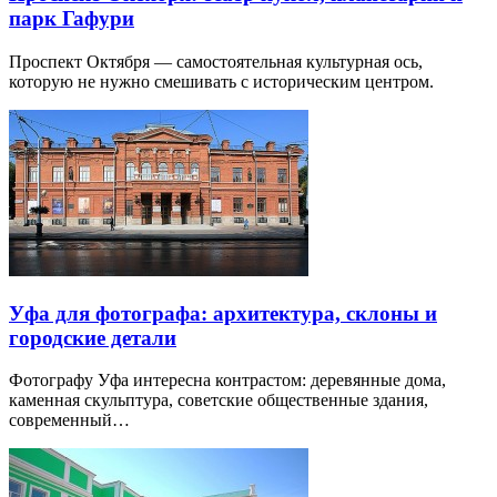
парк Гафури
Проспект Октября — самостоятельная культурная ось,
которую не нужно смешивать с историческим центром.
Уфа для фотографа: архитектура, склоны и
городские детали
Фотографу Уфа интересна контрастом: деревянные дома,
каменная скульптура, советские общественные здания,
современный…