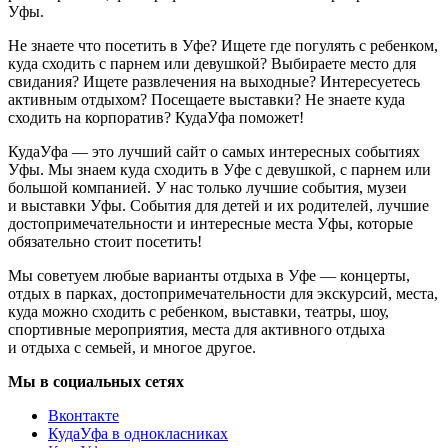
Уфы.
Не знаете что посетить в Уфе? Ищете где погулять с ребенком,
куда сходить с парнем или девушкой? Выбираете место для
свидания? Ищете развлечения на выходные? Интересуетесь
активным отдыхом? Посещаете выставки? Не знаете куда
сходить на корпоратив? КудаУфа поможет!
КудаУфа — это лучший сайт о самых интересных событиях
Уфы. Мы знаем куда сходить в Уфе с девушкой, с парнем или
большой компанией. У нас только лучшие события, музеи
и выставки Уфы. События для детей и их родителей, лучшие
достопримечательности и интересные места Уфы, которые
обязательно стоит посетить!
Мы советуем любые варианты отдыха в Уфе — концерты,
отдых в парках, достопримечательности для экскурсий, места,
куда можно сходить с ребенком, выставки, театры, шоу,
спортивные мероприятия, места для активного отдыха
и отдыха с семьей, и многое другое.
Мы в социальных сетях
Вконтакте
КудаУфа в однокласниках