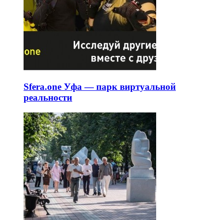
Sfera.one Уфа — парк виртуальной
реальности