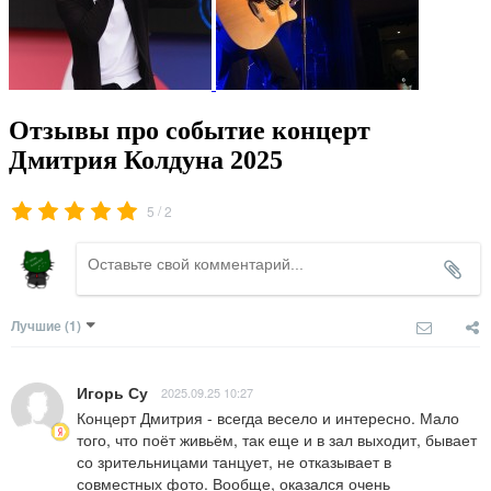
Отзывы про событие концерт
Дмитрия Колдуна 2025
/
5
2
Лучшие
(1)
Игорь Су
2025.09.25 10:27
Концерт Дмитрия - всегда весело и интересно. Мало 
того, что поёт живьём, так еще и в зал выходит, бывает 
со зрительницами танцует, не отказывает в 
совместных фото. Вообще, оказался очень 