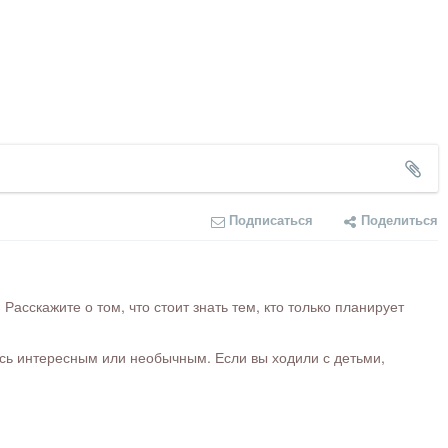
Подписаться
Поделиться
сскажите о том, что стоит знать тем, кто только планирует
ось интересным или необычным. Если вы ходили с детьми,