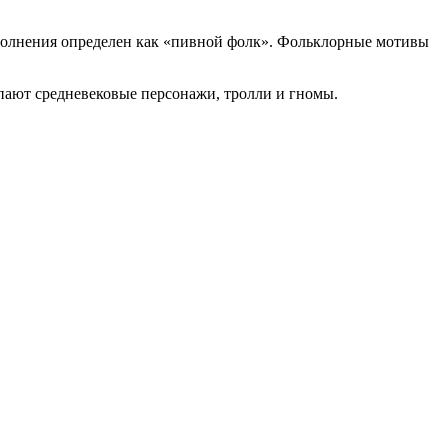
исполнения определен как «пивной фолк». Фольклорные мотивы
пают средневековые персонажи, тролли и гномы.