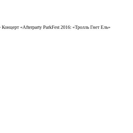
➔
Концерт «Afterparty ParkFest 2016: «Тролль Гнет Ель»