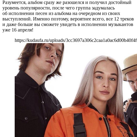
Разумеется, альбом сразу же разошелся и получил достойный
уровень популярности, после чего группа задумалась
об исполнении песен из альбома на очередном из своих
выступлений. Именно поэтому, вероятнее всего, все 12 треков
и даже больше вы сможете увидеть в исполнении музыкантов
уже 16 апреля!
https://kudaufa.ru/uploads/3cc3697a306c2caa1a0ac6d00b40f4f