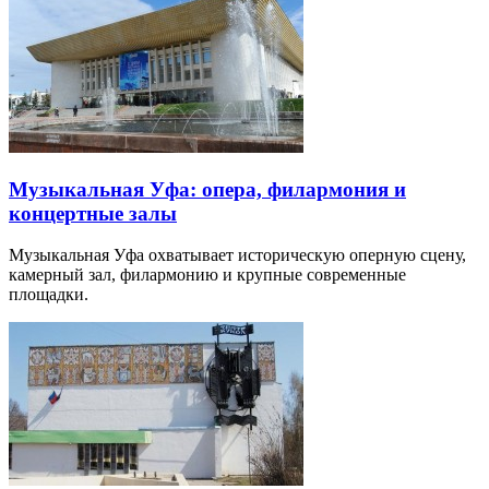
Музыкальная Уфа: опера, филармония и
концертные залы
Музыкальная Уфа охватывает историческую оперную сцену,
камерный зал, филармонию и крупные современные
площадки.