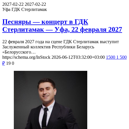
2027-02-22
2027-02-22
Уфа
ГДК Стерлитамак
Песняры — концерт в ГДК
Стерлитамак — Уфа, 22 февраля 2027
22 февраля 2027 года на сцене ГДК Стерлитамак выступит
Заслуженный коллектив Республики Беларусь
«Белорусского…
https://schema.org/InStock
2026-06-12T03:32:00+03:00
1500
1 500
₽
19
0