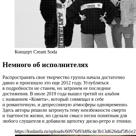
Концерт Cream Soda
Немного об исполнителях
Распространять свое творчество группа начала достаточно
давно и произошло это еще 2012 году. Углубляться
в подробности не станем, но затронем ее последние
достижения. В июле 2019 года вышел третий их альбом
с названием «Комета», который совмещал в себе
и романтичную, и депрессивную атмосферы одновременно.
Здесь авторы решили затронуть тему неизбежности смерти
и тщетности жизни, но сделали смысл песни понятным для
любого слушателя и добавили щепотку диско-ретро и этники.
https://kudaufa.ru/uploads/60976f93df6c4e3b13d626daf5fb1e2