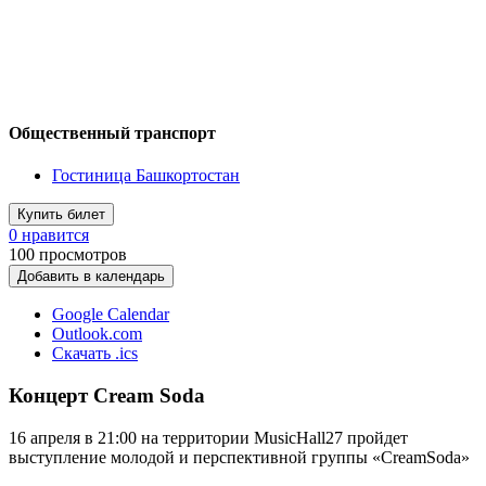
Общественный транспорт
Гостиница Башкортостан
Купить билет
0 нравится
100
просмотров
Добавить в календарь
Google Calendar
Outlook.com
Скачать .ics
Концерт Cream Soda
16 апреля в 21:00 на территории
Music
Hall
27 пройдет
выступление молодой и перспективной группы «
Cream
Soda
»