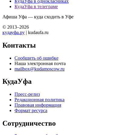
КудаУфа в однокласниках
КудаУфа в телеграме
Афиша Уфа — куда сходить в Уфе
© 2013–2026
кудауфа.ру
| kudaufa.ru
Контакты
Сообщить об ошибке
Наша электронная почта
mailbox@kudamoscow.ru
КудаУфа
Пресс-релиз
Редакционная политика
Правовая информация
Формат ресурса
Сотрудничество