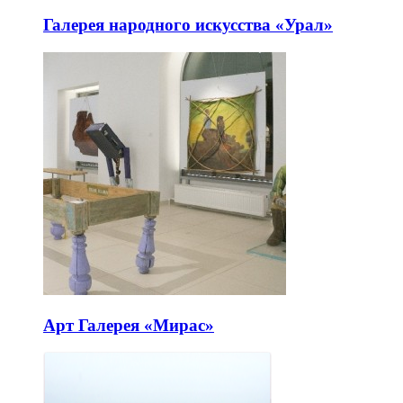
Галерея народного искусства «Урал»
Арт Галерея «Мирас»