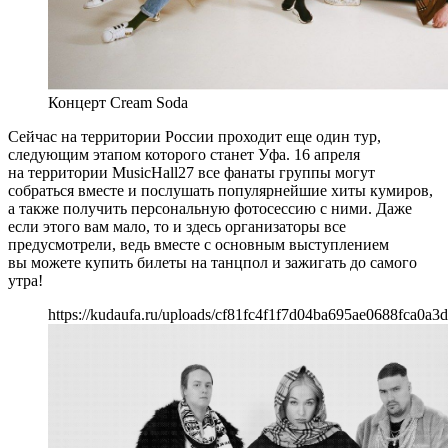
Концерт Cream Soda
Сейчас на территории России проходит еще один тур,
следующим этапом которого станет Уфа. 16 апреля
на территории
Music
Hall
27 все фанаты группы могут
собраться вместе и послушать популярнейшие хиты кумиров,
а также получить персональную фотосессию с ними. Даже
если этого вам мало, то и здесь организаторы все
предусмотрели, ведь вместе с основным выступлением
вы можете купить билеты на танцпол и зажигать до самого
утра!
https://kudaufa.ru/uploads/cf81fc4f1f7d04ba695ae0688fca0a3