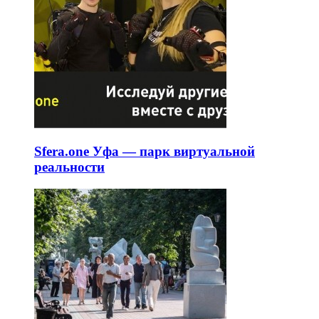
Sfera.one Уфа — парк виртуальной
реальности