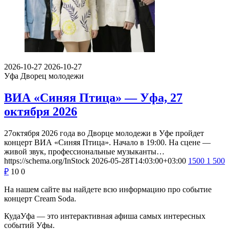
2026-10-27
2026-10-27
Уфа
Дворец молодежи
ВИА «Синяя Птица» — Уфа, 27
октября 2026
27октября 2026 года во Дворце молодежи в Уфе пройдет
концерт ВИА «Синяя Птица». Начало в 19:00. На сцене —
живой звук, профессиональные музыканты…
https://schema.org/InStock
2026-05-28T14:03:00+03:00
1500
1 500
₽
10
0
На нашем сайте вы найдете всю информацию про событие
концерт Cream Soda.
КудаУфа — это интерактивная афиша самых интересных
событий Уфы.