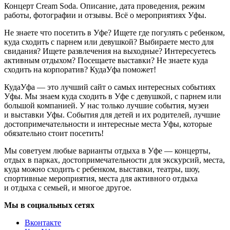
Концерт Cream Soda. Описание, дата проведения, режим
работы, фотографии и отзывы. Всё о мероприятиях Уфы.
Не знаете что посетить в Уфе? Ищете где погулять с ребенком,
куда сходить с парнем или девушкой? Выбираете место для
свидания? Ищете развлечения на выходные? Интересуетесь
активным отдыхом? Посещаете выставки? Не знаете куда
сходить на корпоратив? КудаУфа поможет!
КудаУфа — это лучший сайт о самых интересных событиях
Уфы. Мы знаем куда сходить в Уфе с девушкой, с парнем или
большой компанией. У нас только лучшие события, музеи
и выставки Уфы. События для детей и их родителей, лучшие
достопримечательности и интересные места Уфы, которые
обязательно стоит посетить!
Мы советуем любые варианты отдыха в Уфе — концерты,
отдых в парках, достопримечательности для экскурсий, места,
куда можно сходить с ребенком, выставки, театры, шоу,
спортивные мероприятия, места для активного отдыха
и отдыха с семьей, и многое другое.
Мы в социальных сетях
Вконтакте