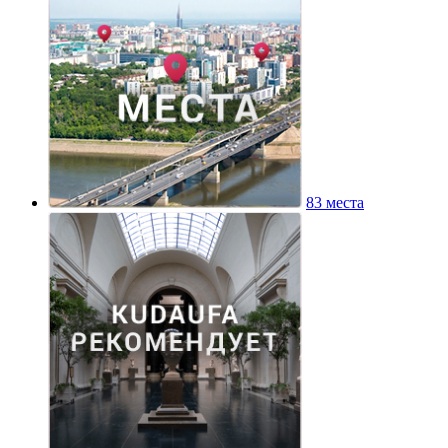
83 места