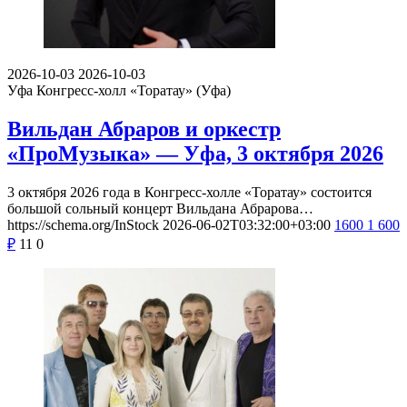
2026-10-03
2026-10-03
Уфа
Конгресс-холл «Торатау» (Уфа)
Вильдан Абраров и оркестр
«ПроМузыка» — Уфа, 3 октября 2026
3 октября 2026 года в Конгресс-холле «Торатау» состоится
большой сольный концерт Вильдана Абрарова…
https://schema.org/InStock
2026-06-02T03:32:00+03:00
1600
1 600
₽
11
0