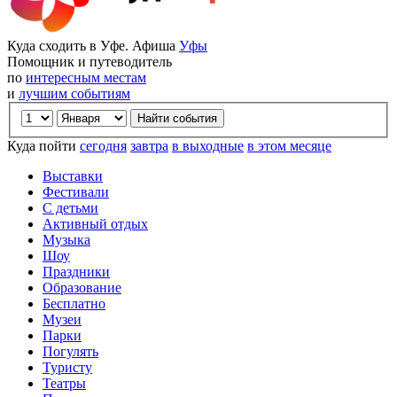
Куда сходить в Уфе. Афиша
Уфы
Помощник и путеводитель
по
интересным местам
и
лучшим событиям
Куда пойти
сегодня
завтра
в выходные
в этом месяце
Выставки
Фестивали
С детьми
Активный отдых
Музыка
Шоу
Праздники
Образование
Бесплатно
Музеи
Парки
Погулять
Туристу
Театры