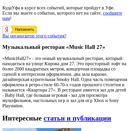
КудаУфа в курсе всех событий, которые пройдут в Уфе.
Если вы знаете о событии, которого нет на сайте,
сообщите
нам
!
Напомнить
Вы организатор этого события?
Музыкальный ресторан «Music Hall 27»
«MusicHall27» - это новый музыкальный ресторан, который
находиться на улице Кирова дом 27. Это просторный лофт на
более 2000 квадратных метров, концертная площадка со
сценой в интересном оформлении, два зала караоке,
дизайнерская курительная Smoky Hall. Одна часть помещения
оформлена в ретро-стиле 60-70-х годов прошлого столетия и
называется «Квартира 27». В ресторане имеется зал для детей
- Baby Hall, где большая игровая - зал для просмотра
мультфильмов, настольных игр и зал для игр Xbox и Sony
Playstation.
Интересные
статьи и публикации