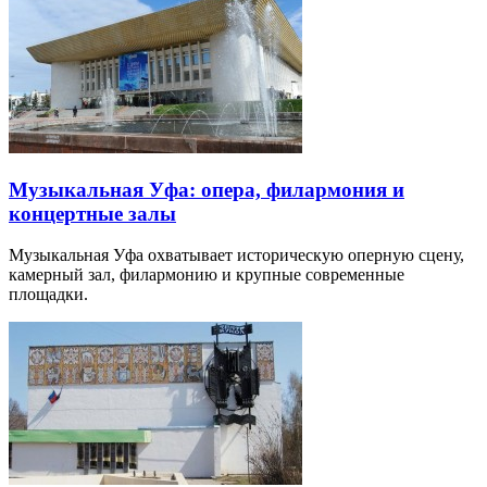
Музыкальная Уфа: опера, филармония и
концертные залы
Музыкальная Уфа охватывает историческую оперную сцену,
камерный зал, филармонию и крупные современные
площадки.