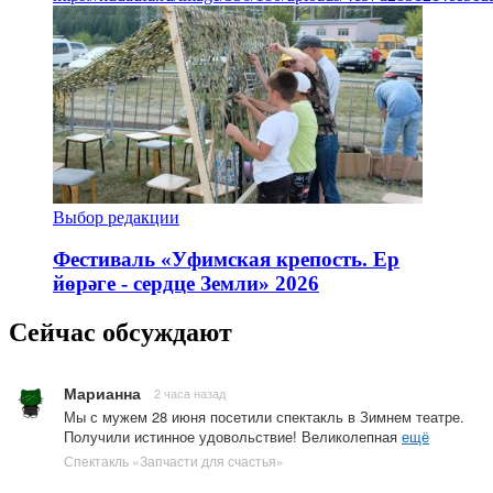
Выбор редакции
Фестиваль «Уфимская крепость. Ер
йөрәге - сердце Земли» 2026
Сейчас обсуждают
Марианна
2 часа назад
Мы с мужем 28 июня посетили спектакль в Зимнем театре.
Получили истинное удовольствие! Великолепная
ещё
Спектакль «Запчасти для счастья»