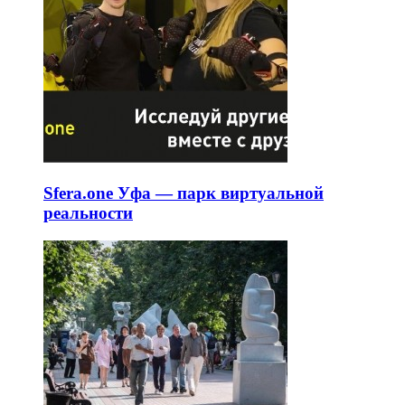
Sfera.one Уфа — парк виртуальной
реальности