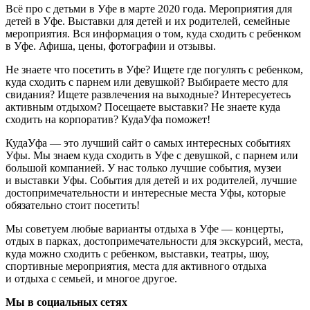
Всё про с детьми в Уфе в марте 2020 года. Мероприятия для
детей в Уфе. Выставки для детей и их родителей, семейные
мероприятия. Вся информация о том, куда сходить с ребенком
в Уфе. Афиша, цены, фотографии и отзывы.
Не знаете что посетить в Уфе? Ищете где погулять с ребенком,
куда сходить с парнем или девушкой? Выбираете место для
свидания? Ищете развлечения на выходные? Интересуетесь
активным отдыхом? Посещаете выставки? Не знаете куда
сходить на корпоратив? КудаУфа поможет!
КудаУфа — это лучший сайт о самых интересных событиях
Уфы. Мы знаем куда сходить в Уфе с девушкой, с парнем или
большой компанией. У нас только лучшие события, музеи
и выставки Уфы. События для детей и их родителей, лучшие
достопримечательности и интересные места Уфы, которые
обязательно стоит посетить!
Мы советуем любые варианты отдыха в Уфе — концерты,
отдых в парках, достопримечательности для экскурсий, места,
куда можно сходить с ребенком, выставки, театры, шоу,
спортивные мероприятия, места для активного отдыха
и отдыха с семьей, и многое другое.
Мы в социальных сетях