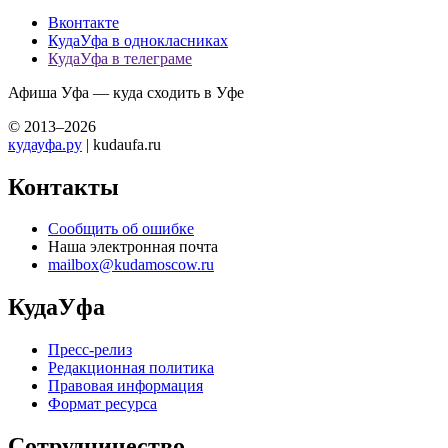
Вконтакте
КудаУфа в однокласниках
КудаУфа в телеграме
Афиша Уфа — куда сходить в Уфе
© 2013–2026
кудауфа.ру
| kudaufa.ru
Контакты
Сообщить об ошибке
Наша электронная почта
mailbox@kudamoscow.ru
КудаУфа
Пресс-релиз
Редакционная политика
Правовая информация
Формат ресурса
Сотрудничество