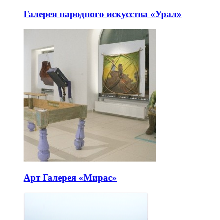
Галерея народного искусства «Урал»
Арт Галерея «Мирас»