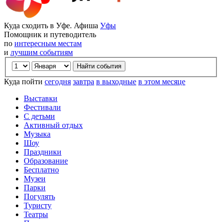
Куда сходить в Уфе. Афиша
Уфы
Помощник и путеводитель
по
интересным местам
и
лучшим событиям
Куда пойти
сегодня
завтра
в выходные
в этом месяце
Выставки
Фестивали
С детьми
Активный отдых
Музыка
Шоу
Праздники
Образование
Бесплатно
Музеи
Парки
Погулять
Туристу
Театры