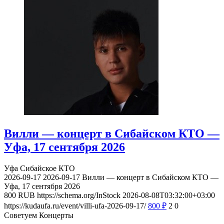
Вилли — концерт в Сибайском КТО —
Уфа, 17 сентября 2026
Уфа
Сибайское КТО
2026-09-17
2026-09-17
Вилли — концерт в Сибайском КТО —
Уфа, 17 сентября 2026
800
RUB
https://schema.org/InStock
2026-08-08T03:32:00+03:00
https://kudaufa.ru/event/villi-ufa-2026-09-17/
800
₽
2
0
Советуем Концерты