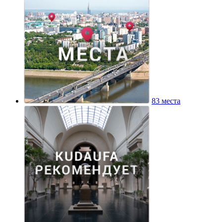
83 места