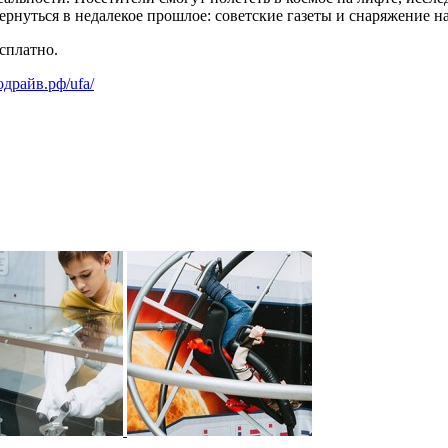
вернуться в недалекое прошлое: советские газеты и снаряжение 
сплатно.
модрайв.рф/ufa/