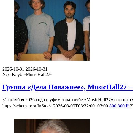
2026-10-31
2026-10-31
Уфа
Клуб «MusicHall27»
Группа «Дела Поважнее», MusicHall27 —
31 октября 2026 года в уфимском клубе «MusicHall27» состои
https://schema.org/InStock
2026-08-09T03:32:00+03:00
800
800
₽
2