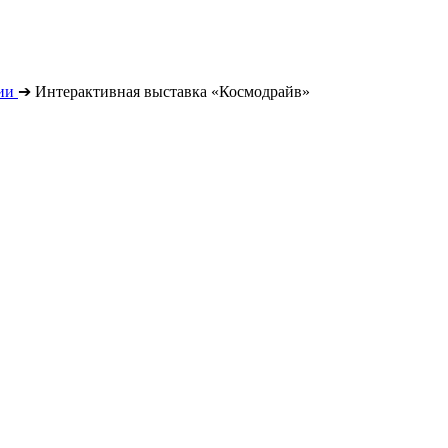
ии
➔
Интерактивная выставка «Космодрайв»