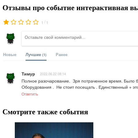
Отзывы про событие интерактивная в
/
1
1
Новые
Лучшие
Ранее
(1)
Тимур
2022.06.22 08:14
Полное разочарование.  Зря потраченное время. Было бы
Оборудования .  Не стоит посещать . Единственный + эт
Ответить
Смотрите также события