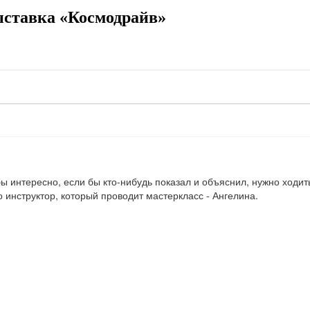
ыставка «Космодрайв»
 интересно, если бы кто-нибудь показал и объяснил, нужно ходить
о инструктор, который проводит мастеркласс - Ангелина.