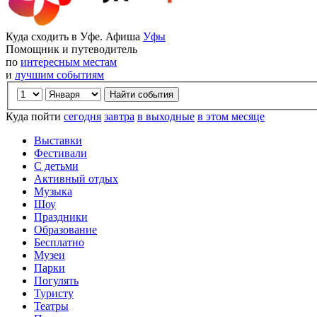
Куда сходить в Уфе. Афиша
Уфы
Помощник и путеводитель
по
интересным местам
и
лучшим событиям
Куда пойти
сегодня
завтра
в выходные
в этом месяце
Выставки
Фестивали
С детьми
Активный отдых
Музыка
Шоу
Праздники
Образование
Бесплатно
Музеи
Парки
Погулять
Туристу
Театры