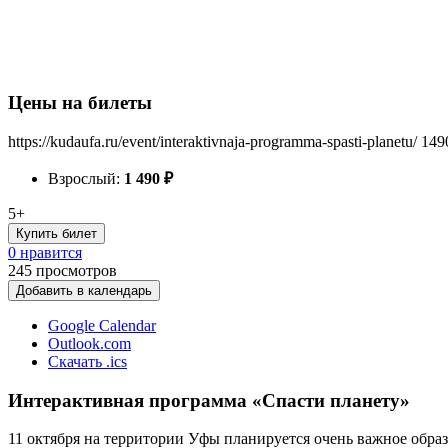
Цены на билеты
https://kudaufa.ru/event/interaktivnaja-programma-spasti-planetu/
149
Взрослый:
1 490
₽
5+
Купить билет
0 нравится
245
просмотров
Добавить в календарь
Google Calendar
Outlook.com
Скачать .ics
Интерактивная программа «Спасти планету»
11 октября на территории Уфы планируется очень важное образ