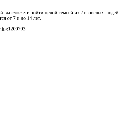
лей вы сможете пойти целой семьей из 2 взрослых людей
я от 7 и до 14 лет.
.jpg
1200
793