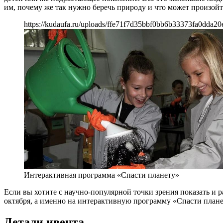
им, почему же так нужно беречь природу и что может произойт
https://kudaufa.ru/uploads/ffe71f7d35bbf0bb6b33373fa0dda20
Интерактивная программа «Спасти планету»
Если вы хотите с научно-популярной точки зрения показать и р
октября, а именно на интерактивную программу «Спасти планет
Детали ивента