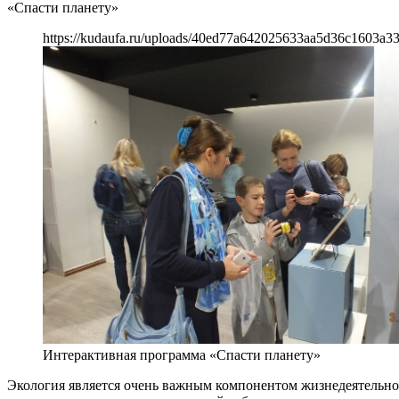
«Спасти планету»
https://kudaufa.ru/uploads/40ed77a642025633aa5d36c1603a33
Интерактивная программа «Спасти планету»
Экология является очень важным компонентом жизнедеятельност