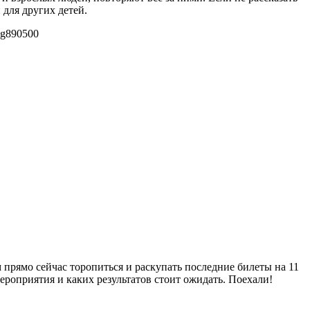
 для других детей.
pg
890
500
м прямо сейчас торопиться и раскупать последние билеты на 11
ероприятия и каких результатов стоит ожидать. Поехали!