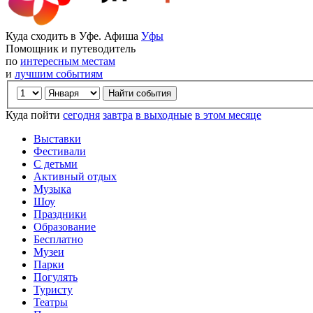
Куда сходить в Уфе. Афиша
Уфы
Помощник и путеводитель
по
интересным местам
и
лучшим событиям
Куда пойти
сегодня
завтра
в выходные
в этом месяце
Выставки
Фестивали
С детьми
Активный отдых
Музыка
Шоу
Праздники
Образование
Бесплатно
Музеи
Парки
Погулять
Туристу
Театры