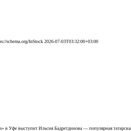
ps://schema.org/InStock
2026-07-03T03:32:00+03:00
n's» в Уфе выступит Ильсия Бадретдинова — популярная татарская