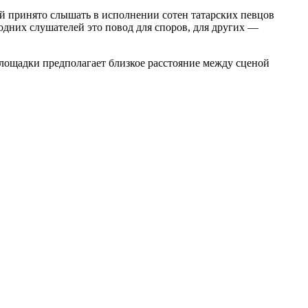
ый принято слышать в исполнении сотен татарских певцов
дних слушателей это повод для споров, для других —
площадки предполагает близкое расстояние между сценой