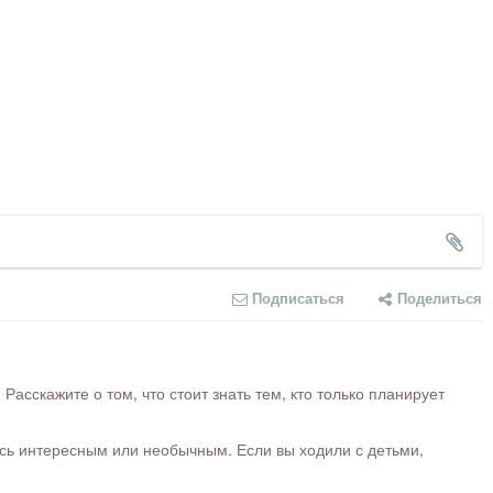
Подписаться
Поделиться
сскажите о том, что стоит знать тем, кто только планирует
ось интересным или необычным. Если вы ходили с детьми,