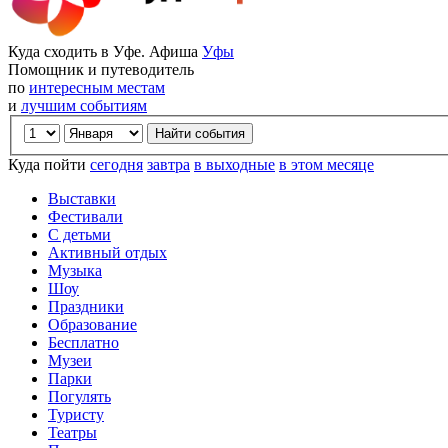
Куда сходить в Уфе. Афиша
Уфы
Помощник и путеводитель
по
интересным местам
и
лучшим событиям
Куда пойти
сегодня
завтра
в выходные
в этом месяце
Выставки
Фестивали
С детьми
Активный отдых
Музыка
Шоу
Праздники
Образование
Бесплатно
Музеи
Парки
Погулять
Туристу
Театры