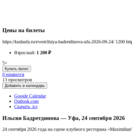
Цены на билеты
https://kudaufa.ru/event/ilsiya-badretdinova-ufa-2026-09-24/
1200
htt
Взрослый:
1 200
₽
5+
Купить билет
0 нравится
13
просмотров
Добавить в календарь
Google Calendar
Outlook.com
Скачать .ics
Ильсия Бадретдинова — Уфа, 24 сентября 2026
24 сентября 2026 года на сцене клубного ресторана «Maximilia