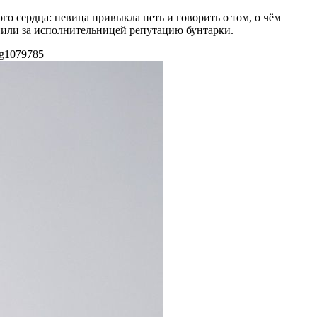
го сердца: певица привыкла петь и говорить о том, о чём
епили за исполнительницей репутацию бунтарки.
g
1079
785