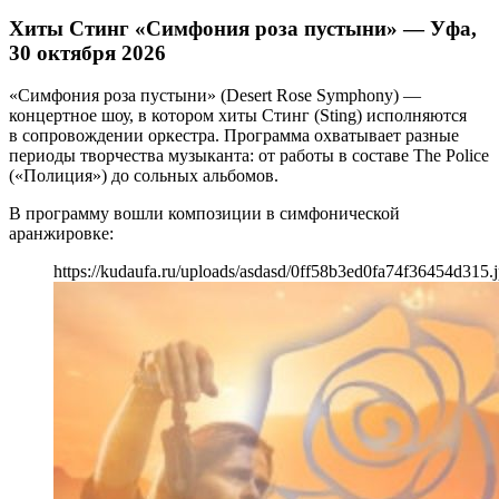
Хиты Стинг «Симфония роза пустыни» — Уфа,
30 октября 2026
«Симфония роза пустыни» (Desert Rose Symphony) —
концертное шоу, в котором хиты Стинг (Sting) исполняются
в сопровождении оркестра. Программа охватывает разные
периоды творчества музыканта: от работы в составе The Police
(«Полиция») до сольных альбомов.
В программу вошли композиции в симфонической
аранжировке:
https://kudaufa.ru/uploads/asdasd/0ff58b3ed0fa74f36454d315.