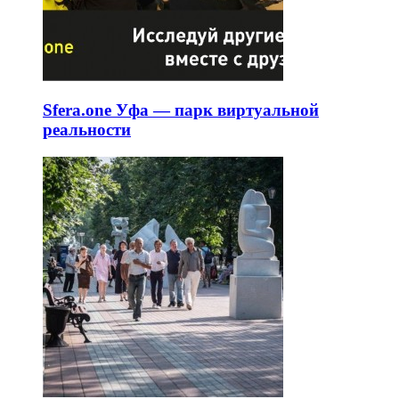
Sfera.one Уфа — парк виртуальной
реальности