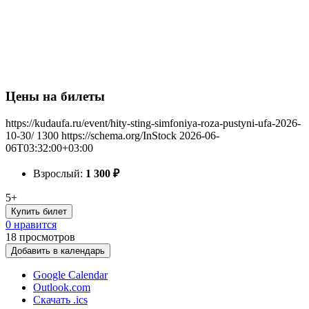
Цены на билеты
https://kudaufa.ru/event/hity-sting-simfoniya-roza-pustyni-ufa-2026-
10-30/
1300
https://schema.org/InStock
2026-06-
06T03:32:00+03:00
Взрослый:
1 300
₽
5+
Купить билет
0 нравится
18
просмотров
Добавить в календарь
Google Calendar
Outlook.com
Скачать .ics