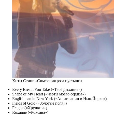
Хиты Стинг «Симфония роза пустыни»
Every Breath You Take («Твоё дыхание»)
Shape of My Heart («Черты моего сердца»)
Englishman in New York («Англичанин в Нью-Йорке»)
Fields of Gold («Золотые поля»)
Fragile («Хрупкий»)
Roxanne («Роксана»)