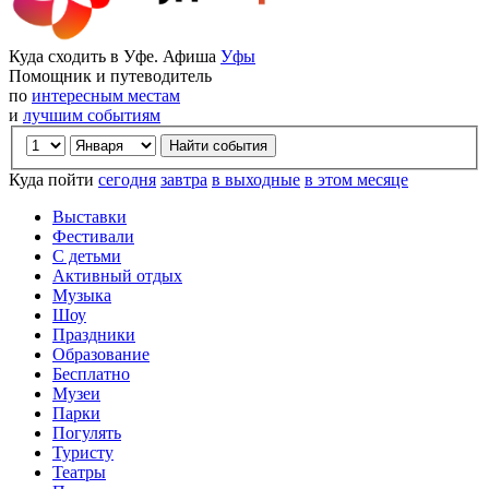
Куда сходить в Уфе. Афиша
Уфы
Помощник и путеводитель
по
интересным местам
и
лучшим событиям
Куда пойти
сегодня
завтра
в выходные
в этом месяце
Выставки
Фестивали
С детьми
Активный отдых
Музыка
Шоу
Праздники
Образование
Бесплатно
Музеи
Парки
Погулять
Туристу
Театры