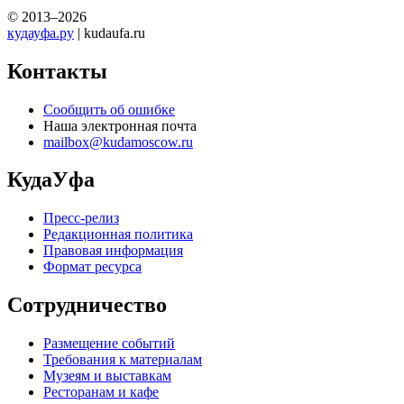
© 2013–2026
кудауфа.ру
| kudaufa.ru
Контакты
Сообщить об ошибке
Наша электронная почта
mailbox@kudamoscow.ru
КудаУфа
Пресс-релиз
Редакционная политика
Правовая информация
Формат ресурса
Сотрудничество
Размещение событий
Требования к материалам
Музеям и выставкам
Ресторанам и кафе