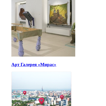
Арт Галерея «Мирас»