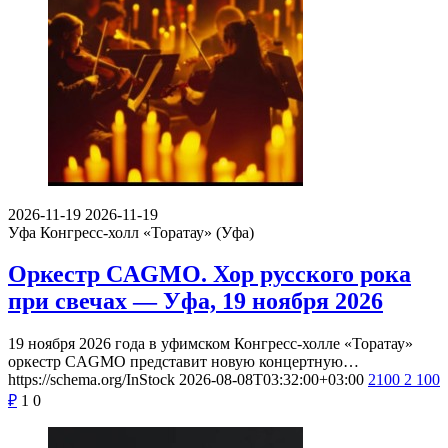
2026-11-19
2026-11-19
Уфа
Конгресс-холл «Торатау» (Уфа)
Оркестр CAGMO. Хор русского рока
при свечах — Уфа, 19 ноября 2026
19 ноября 2026 года в уфимском Конгресс-холле «Торатау»
оркестр CAGMO представит новую концертную…
https://schema.org/InStock
2026-08-08T03:32:00+03:00
2100
2 100
₽
1
0