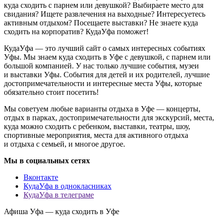
куда сходить с парнем или девушкой? Выбираете место для
свидания? Ищете развлечения на выходные? Интересуетесь
активным отдыхом? Посещаете выставки? Не знаете куда
сходить на корпоратив? КудаУфа поможет!
КудаУфа — это лучший сайт о самых интересных событиях
Уфы. Мы знаем куда сходить в Уфе с девушкой, с парнем или
большой компанией. У нас только лучшие события, музеи
и выставки Уфы. События для детей и их родителей, лучшие
достопримечательности и интересные места Уфы, которые
обязательно стоит посетить!
Мы советуем любые варианты отдыха в Уфе — концерты,
отдых в парках, достопримечательности для экскурсий, места,
куда можно сходить с ребенком, выставки, театры, шоу,
спортивные мероприятия, места для активного отдыха
и отдыха с семьей, и многое другое.
Мы в социальных сетях
Вконтакте
КудаУфа в однокласниках
КудаУфа в телеграме
Афиша Уфа — куда сходить в Уфе