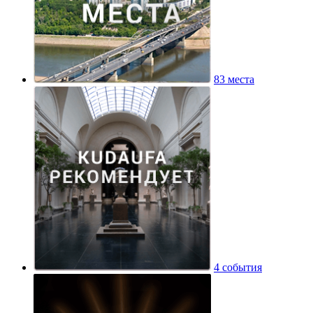
83 места
4 события