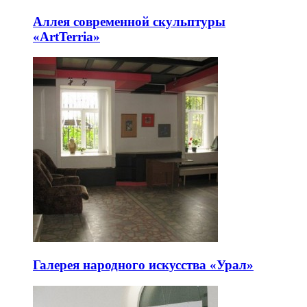
Аллея современной скульптуры
«ArtTerria»
Галерея народного искусства «Урал»