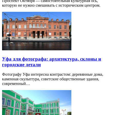
Проспект Октября — самостоятельная культурная ось,
которую не нужно смешивать с историческим центром.
Уфа для фотографа: архитектура, склоны и
городские детали
Фотографу Уфа интересна контрастом: деревянные дома,
каменная скульптура, советские общественные здания,
современный…