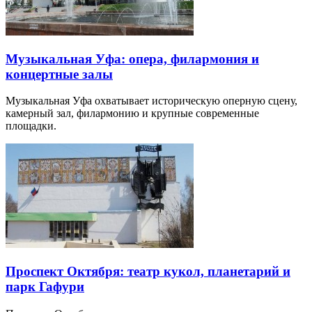
Музыкальная Уфа: опера, филармония и
концертные залы
Музыкальная Уфа охватывает историческую оперную сцену,
камерный зал, филармонию и крупные современные
площадки.
Проспект Октября: театр кукол, планетарий и
парк Гафури