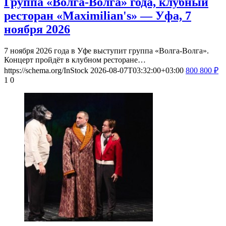
Группа «Волга-Волга» года, клубный
ресторан «Maximilian's» — Уфа, 7
ноября 2026
7 ноября 2026 года в Уфе выступит группа «Волга-Волга».
Концерт пройдёт в клубном ресторане…
https://schema.org/InStock
2026-08-07T03:32:00+03:00
800
800
₽
1
0