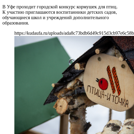
В Уфе проходит городской конкурс кормушек для птиц.
К участию приглашаются воспитанники детских садов,
обучающиеся школ и учреждений дополнительного
образования.
https://kudaufa.ru/uploads/ada8c73bdb6d49c915d3cb97e6c58b