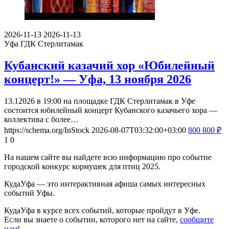
2026-11-13
2026-11-13
Уфа
ГДК Стерлитамак
Кубанский казачий хор «Юбилейный
концерт!» — Уфа, 13 ноября 2026
13.12026 в 19:00 на площадке ГДК Стерлитамак в Уфе
состоится юбилейный концерт Кубанского казачьего хора —
коллектива с более…
https://schema.org/InStock
2026-08-07T03:32:00+03:00
800
800
₽
1
0
На нашем сайте вы найдете всю информацию про событие
городской конкурс кормушек для птиц 2025.
КудаУфа — это интерактивная афиша самых интересных
событий Уфы.
КудаУфа в курсе всех событий, которые пройдут в Уфе.
Если вы знаете о событии, которого нет на сайте,
сообщите
нам
!