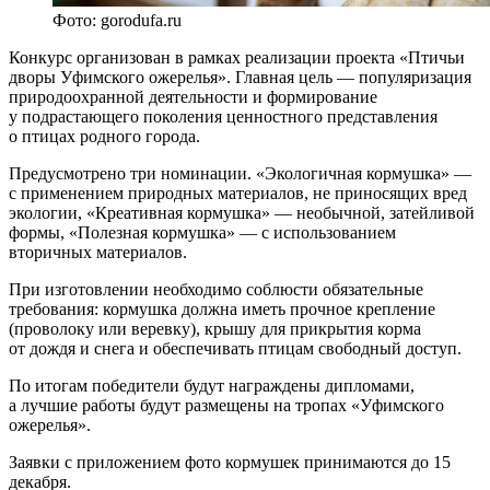
Фото: gorodufa.ru
Конкурс организован в рамках реализации проекта «Птичьи
дворы Уфимского ожерелья». Главная цель — популяризация
природоохранной деятельности и формирование
у подрастающего поколения ценностного представления
о птицах родного города.
Предусмотрено три номинации. «Экологичная кормушка» —
с применением природных материалов, не приносящих вред
экологии, «Креативная кормушка» — необычной, затейливой
формы, «Полезная кормушка» — с использованием
вторичных материалов.
При изготовлении необходимо соблюсти обязательные
требования: кормушка должна иметь прочное крепление
(проволоку или веревку), крышу для прикрытия корма
от дождя и снега и обеспечивать птицам свободный доступ.
По итогам победители будут награждены дипломами,
а лучшие работы будут размещены на тропах «Уфимского
ожерелья».
Заявки с приложением фото кормушек принимаются до 15
декабря.