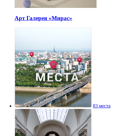
Арт Галерея «Мирас»
83 места