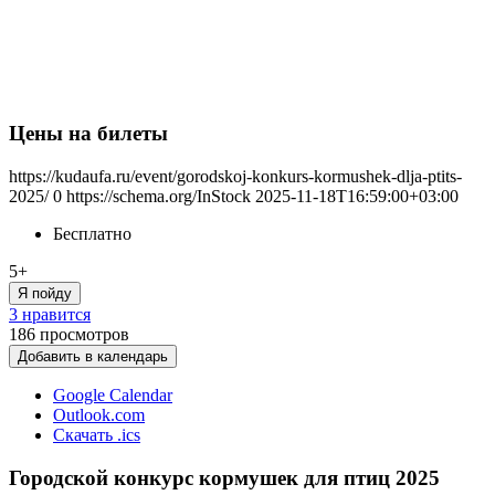
Цены на билеты
https://kudaufa.ru/event/gorodskoj-konkurs-kormushek-dlja-ptits-
2025/
0
https://schema.org/InStock
2025-11-18T16:59:00+03:00
Бесплатно
5+
Я пойду
3 нравится
186
просмотров
Добавить в календарь
Google Calendar
Outlook.com
Скачать .ics
Городской конкурс кормушек для птиц 2025