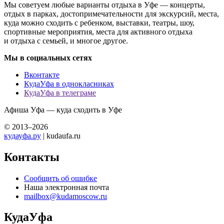
Мы советуем любые варианты отдыха в Уфе — концерты,
отдых в парках, достопримечательности для экскурсий, места,
куда можно сходить с ребенком, выставки, театры, шоу,
спортивные мероприятия, места для активного отдыха
и отдыха с семьей, и многое другое.
Мы в социальных сетях
Вконтакте
КудаУфа в однокласниках
КудаУфа в телеграме
Афиша Уфа — куда сходить в Уфе
© 2013–2026
кудауфа.ру
| kudaufa.ru
Контакты
Сообщить об ошибке
Наша электронная почта
mailbox@kudamoscow.ru
КудаУфа