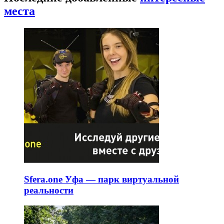
места
Sfera.one Уфа — парк виртуальной
реальности