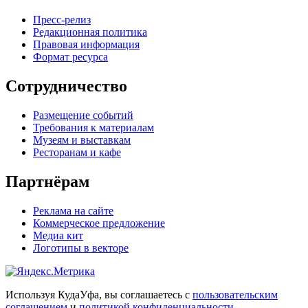
Пресс-релиз
Редакционная политика
Правовая информация
Формат ресурса
Сотрудничество
Размещение событий
Требования к материалам
Музеям и выставкам
Ресторанам и кафе
Партнёрам
Реклама на сайте
Коммерческое предложение
Медиа кит
Логотипы в векторе
Используя КудаУфа, вы соглашаетесь с
пользовательским
соглашением
и
политикой конфиденциальности
.