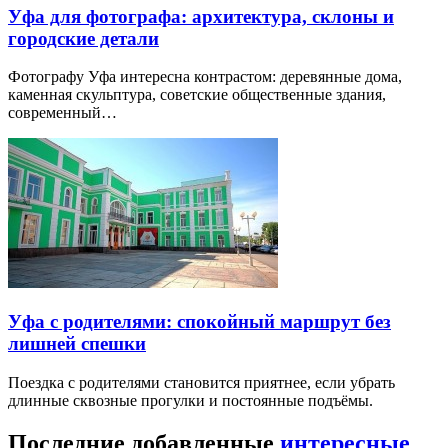
Уфа для фотографа: архитектура, склоны и
городские детали
Фотографу Уфа интересна контрастом: деревянные дома,
каменная скульптура, советские общественные здания,
современный…
Уфа с родителями: спокойный маршрут без
лишней спешки
Поездка с родителями становится приятнее, если убрать
длинные сквозные прогулки и постоянные подъёмы.
Последние добавленные
интересные