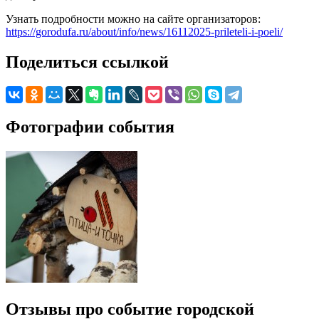
Узнать подробности можно на сайте организаторов:
https://gorodufa.ru/about/info/news/16112025-prileteli-i-poeli/
Поделиться ссылкой
Фотографии события
Отзывы про событие городской