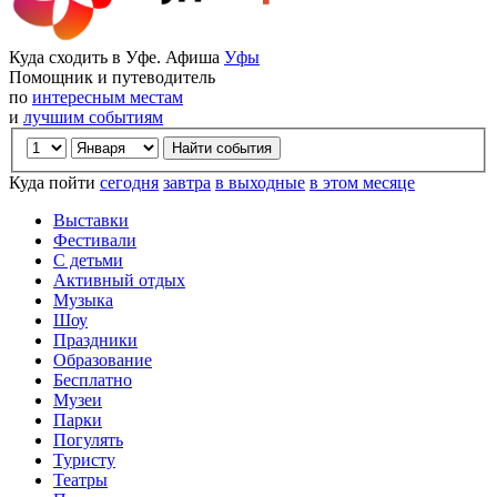
Куда сходить в Уфе. Афиша
Уфы
Помощник и путеводитель
по
интересным местам
и
лучшим событиям
Куда пойти
сегодня
завтра
в выходные
в этом месяце
Выставки
Фестивали
С детьми
Активный отдых
Музыка
Шоу
Праздники
Образование
Бесплатно
Музеи
Парки
Погулять
Туристу
Театры