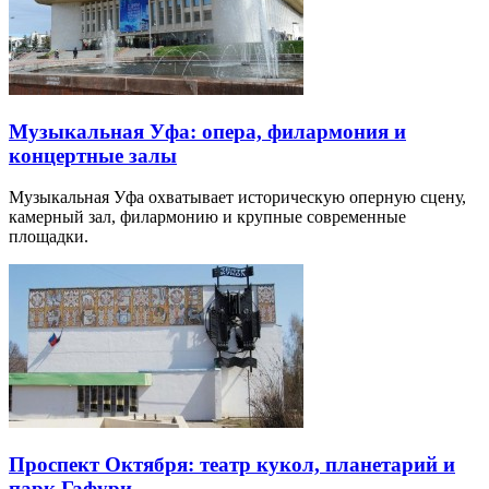
Музыкальная Уфа: опера, филармония и
концертные залы
Музыкальная Уфа охватывает историческую оперную сцену,
камерный зал, филармонию и крупные современные
площадки.
Проспект Октября: театр кукол, планетарий и
парк Гафури