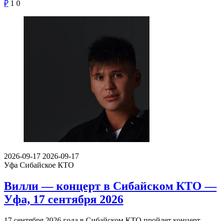
₽
1
0
2026-09-17
2026-09-17
Уфа
Сибайское КТО
Вилли — концерт в Сибайском КТО —
Уфа, 17 сентября 2026
17 сентября 2026 года в Сибайском КТО пройдет концерт