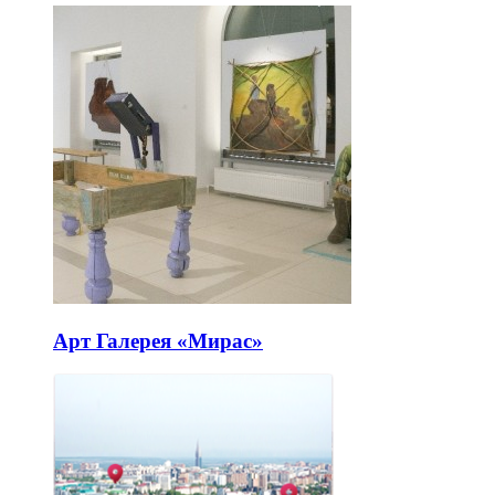
Арт Галерея «Мирас»