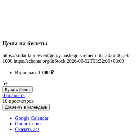
Цены на билеты
https://kudaufa.ru/event/geroy-nashego-vremeni-ufa-2026-06-29/
1000
https://schema.org/InStock
2026-06-02T03:32:00+03:00
Взрослый:
1 000
₽
5+
Купить билет
0 нравится
10
просмотров
Добавить в календарь
Google Calendar
Outlook.com
Скачать .ics