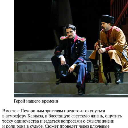
Герой нашего времени
Вместе с Печориным зрителям предстоит окунуться
в атмосферу Кавказа, в блестящую светскую жизнь, ощутить
тоску одиночества и задаться вопросами о смысле жизни
и роли рока в судьбе. Сюжет проведёт через ключевые