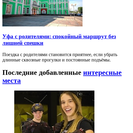
Уфа с родителями: спокойный маршрут без
лишней спешки
Поездка с родителями становится приятнее, если убрать
длинные сквозные прогулки и постоянные подъёмы.
Последние добавленные
интересные
места