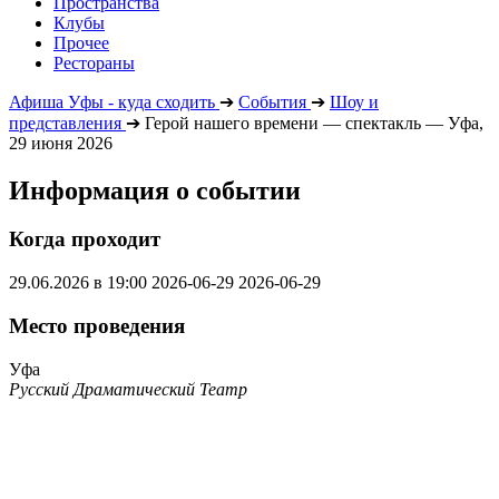
Пространства
Клубы
Прочее
Рестораны
Афиша Уфы - куда сходить
➔
События
➔
Шоу и
представления
➔
Герой нашего времени — спектакль — Уфа,
29 июня 2026
Информация о событии
Когда проходит
29.06.2026 в 19:00
2026-06-29
2026-06-29
Место проведения
Уфа
Русский Драматический Театр