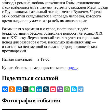
эпизоды романа: любовь черкешенки Бэлы, столкновение
с контрабандистами в Тамани, встречу с княжной Мери, дуэль
с Грушницким, фатальный эксперимент с Вуличем. Череда
этих событий складывается в исповедь человека, которого
время наделило умом и энергией, но лишило цели.
Размышляя о времени и о герое, постановка задаёт
безжалостные и бескомпромиссные вопросы не только XIX,
но и XXI веку. Лермонтовский текст звучит со сцены как
повод для разговора о том, насколько изменился мир —
и насколько неизменной осталась природа человеческих
противоречий.
Начало спектакля — в 19:00.
Купить билеты на мероприятие можно
здесь
.
Поделиться ссылкой
Фотографии события