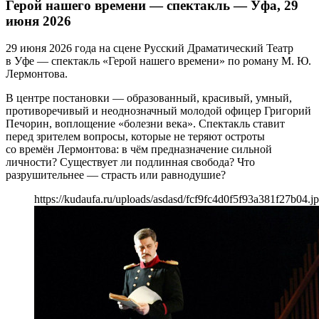
Герой нашего времени — спектакль — Уфа, 29
июня 2026
29 июня 2026 года на сцене Русский Драматический Театр
в Уфе — спектакль «Герой нашего времени» по роману М. Ю.
Лермонтова.
В центре постановки — образованный, красивый, умный,
противоречивый и неоднозначный молодой офицер Григорий
Печорин, воплощение «болезни века». Спектакль ставит
перед зрителем вопросы, которые не теряют остроты
со времён Лермонтова: в чём предназначение сильной
личности? Существует ли подлинная свобода? Что
разрушительнее — страсть или равнодушие?
https://kudaufa.ru/uploads/asdasd/fcf9fc4d0f5f93a381f27b04.j