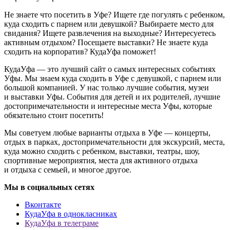
Не знаете что посетить в Уфе? Ищете где погулять с ребенком,
куда сходить с парнем или девушкой? Выбираете место для
свидания? Ищете развлечения на выходные? Интересуетесь
активным отдыхом? Посещаете выставки? Не знаете куда
сходить на корпоратив? КудаУфа поможет!
КудаУфа — это лучший сайт о самых интересных событиях
Уфы. Мы знаем куда сходить в Уфе с девушкой, с парнем или
большой компанией. У нас только лучшие события, музеи
и выставки Уфы. События для детей и их родителей, лучшие
достопримечательности и интересные места Уфы, которые
обязательно стоит посетить!
Мы советуем любые варианты отдыха в Уфе — концерты,
отдых в парках, достопримечательности для экскурсий, места,
куда можно сходить с ребенком, выставки, театры, шоу,
спортивные мероприятия, места для активного отдыха
и отдыха с семьей, и многое другое.
Мы в социальных сетях
Вконтакте
КудаУфа в однокласниках
КудаУфа в телеграме