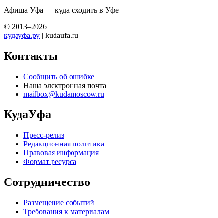
Афиша Уфа — куда сходить в Уфе
© 2013–2026
кудауфа.ру
| kudaufa.ru
Контакты
Сообщить об ошибке
Наша электронная почта
mailbox@kudamoscow.ru
КудаУфа
Пресс-релиз
Редакционная политика
Правовая информация
Формат ресурса
Сотрудничество
Размещение событий
Требования к материалам