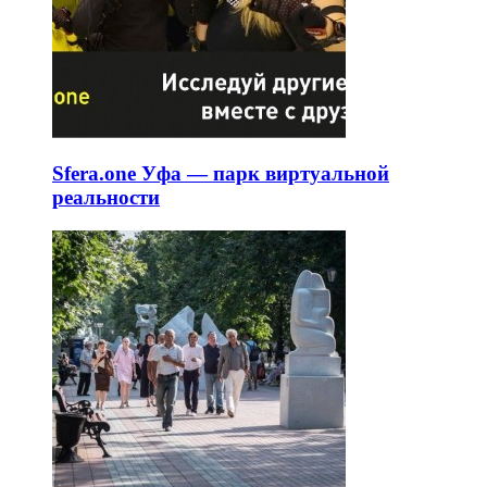
Sfera.one Уфа — парк виртуальной
реальности