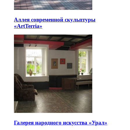
Аллея современной скульптуры
«ArtTerria»
Галерея народного искусства «Урал»