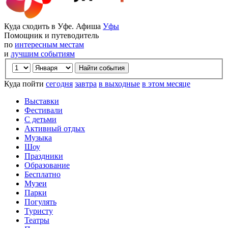
Куда сходить в Уфе. Афиша
Уфы
Помощник и путеводитель
по
интересным местам
и
лучшим событиям
Куда пойти
сегодня
завтра
в выходные
в этом месяце
Выставки
Фестивали
С детьми
Активный отдых
Музыка
Шоу
Праздники
Образование
Бесплатно
Музеи
Парки
Погулять
Туристу
Театры