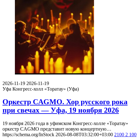
2026-11-19
2026-11-19
Уфа
Конгресс-холл «Торатау» (Уфа)
Оркестр CAGMO. Хор русского рока
при свечах — Уфа, 19 ноября 2026
19 ноября 2026 года в уфимском Конгресс-холле «Торатау»
оркестр CAGMO представит новую концертную…
https://schema.org/InStock
2026-08-08T03:32:00+03:00
2100
2 100