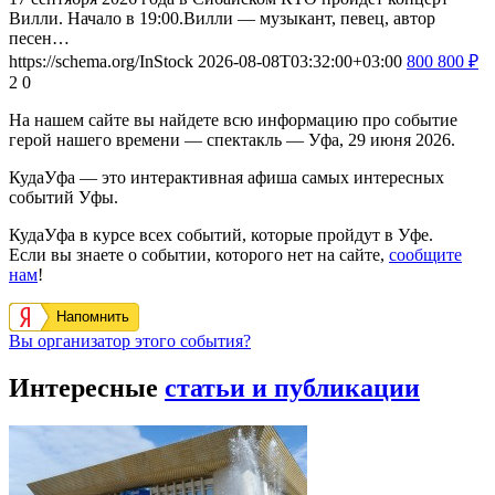
Вилли. Начало в 19:00.Вилли — музыкант, певец, автор
песен…
https://schema.org/InStock
2026-08-08T03:32:00+03:00
800
800
₽
2
0
На нашем сайте вы найдете всю информацию про событие
герой нашего времени — спектакль — Уфа, 29 июня 2026.
КудаУфа — это интерактивная афиша самых интересных
событий Уфы.
КудаУфа в курсе всех событий, которые пройдут в Уфе.
Если вы знаете о событии, которого нет на сайте,
сообщите
нам
!
Напомнить
Вы организатор этого события?
Интересные
статьи и публикации