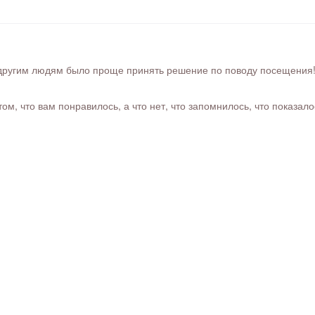
ругим людям было проще принять решение по поводу посещения! Ра
м, что вам понравилось, а что нет, что запомнилось, что показал