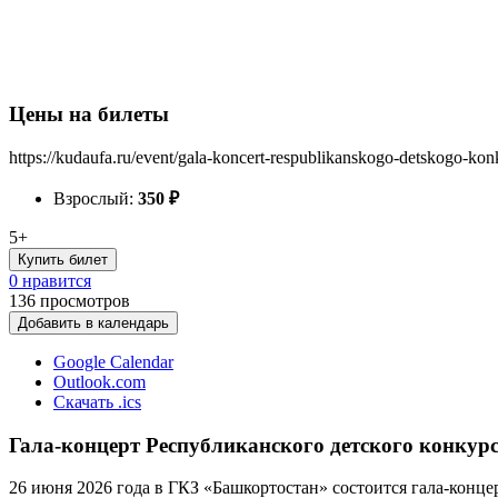
Цены на билеты
https://kudaufa.ru/event/gala-koncert-respublikanskogo-detskogo-kon
Взрослый:
350
₽
5+
Купить билет
0 нравится
136
просмотров
Добавить в календарь
Google Calendar
Outlook.com
Скачать .ics
Гала-концерт Республиканского детского конкур
26 июня 2026 года в ГКЗ «Башкортостан» состоится гала-конце