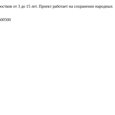
тков от 3 до 15 лет. Проект работает на сохранение народных
500
500