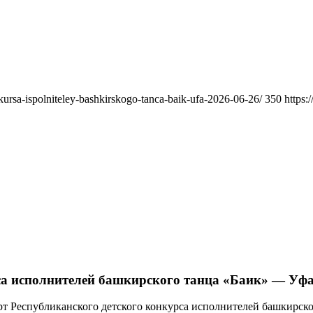
kursa-ispolniteley-bashkirskogo-tanca-baik-ufa-2026-06-26/
350
https:
са исполнителей башкирского танца «Баик» — Уфа
рт Республиканского детского конкурса исполнителей башкирског