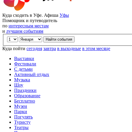
Куда сходить в Уфе. Афиша
Уфы
Помощник и путеводитель
по
интересным местам
и
лучшим событиям
Куда пойти
сегодня
завтра
в выходные
в этом месяце
Выставки
Фестивали
С детьми
Активный отдых
Музыка
Шоу
Праздники
Образование
Бесплатно
Музеи
Парки
Погулять
Туристу
Театры