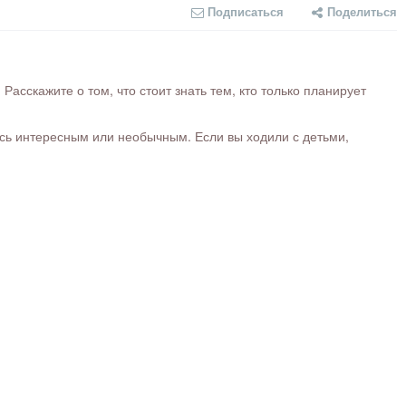
Подписаться
Поделиться
сскажите о том, что стоит знать тем, кто только планирует
ось интересным или необычным. Если вы ходили с детьми,