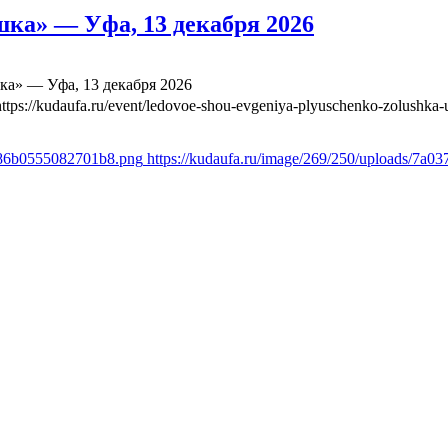
ка» — Уфа, 13 декабря 2026
а» — Уфа, 13 декабря 2026
https://kudaufa.ru/event/ledovoe-shou-evgeniya-plyuschenko-zolushka-
1386b0555082701b8.png
https://kudaufa.ru/image/269/250/uploads/7