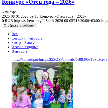
Конкурс «Отец года – 2026»
Уфа
Уфа
2026-08-01
2026-09-13
Конкурс «Отец года – 2026»
0
RUB
https://schema.org/InStock
2026-08-05T13:20:00+03:00
http
Отображать события
Все
Сегодня, 7 августа
Завтра, 8 августа
В эти выходные
В августе
https://kudaufa.ru/image/255/255/uploads/5e9839b3198b3ce5