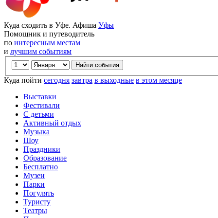
Куда сходить в Уфе. Афиша
Уфы
Помощник и путеводитель
по
интересным местам
и
лучшим событиям
Куда пойти
сегодня
завтра
в выходные
в этом месяце
Выставки
Фестивали
С детьми
Активный отдых
Музыка
Шоу
Праздники
Образование
Бесплатно
Музеи
Парки
Погулять
Туристу
Театры