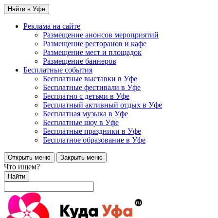
Найти в Уфе
Реклама на сайте
Размещение анонсов мероприятий
Размещение ресторанов и кафе
Размещение мест и площадок
Размещение баннеров
Бесплатные события
Бесплатные выставки в Уфе
Бесплатные фестивали в Уфе
Бесплатно с детьми в Уфе
Бесплатный активный отдых в Уфе
Бесплатная музыка в Уфе
Бесплатные шоу в Уфе
Бесплатные праздники в Уфе
Бесплатное образование в Уфе
Открыть меню
Закрыть меню
Что ищем?
Найти