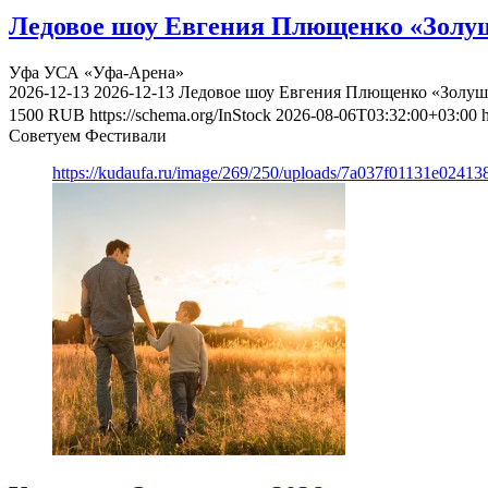
Ледовое шоу Евгения Плющенко «Золуш
Уфа
УСА «Уфа-Арена»
2026-12-13
2026-12-13
Ледовое шоу Евгения Плющенко «Золушк
1500
RUB
https://schema.org/InStock
2026-08-06T03:32:00+03:00
Советуем Фестивали
https://kudaufa.ru/image/269/250/uploads/7a037f01131e024