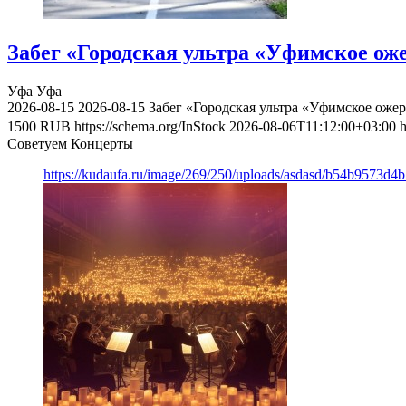
Забег «Городская ультра «Уфимское оже
Уфа
Уфа
2026-08-15
2026-08-15
Забег «Городская ультра «Уфимское ожер
1500
RUB
https://schema.org/InStock
2026-08-06T11:12:00+03:00
h
Советуем Концерты
https://kudaufa.ru/image/269/250/uploads/asdasd/b54b9573d4