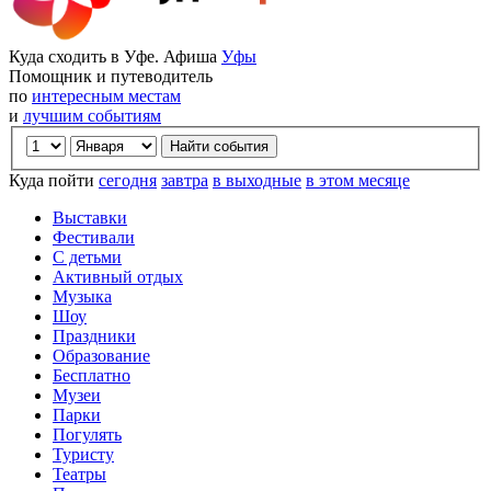
Куда сходить в Уфе. Афиша
Уфы
Помощник и путеводитель
по
интересным местам
и
лучшим событиям
Куда пойти
сегодня
завтра
в выходные
в этом месяце
Выставки
Фестивали
С детьми
Активный отдых
Музыка
Шоу
Праздники
Образование
Бесплатно
Музеи
Парки
Погулять
Туристу
Театры