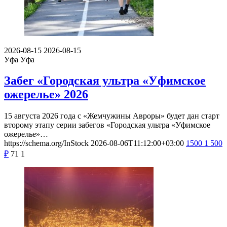
2026-08-15
2026-08-15
Уфа
Уфа
Забег «Городская ультра «Уфимское
ожерелье» 2026
15 августа 2026 года с «Жемчужины Авроры» будет дан старт
второму этапу серии забегов «Городская ультра «Уфимское
ожерелье»…
https://schema.org/InStock
2026-08-06T11:12:00+03:00
1500
1 500
₽
71
1