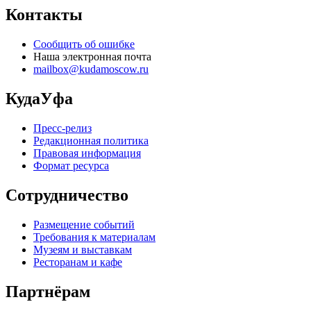
Контакты
Сообщить об ошибке
Наша электронная почта
mailbox@kudamoscow.ru
КудаУфа
Пресс-релиз
Редакционная политика
Правовая информация
Формат ресурса
Сотрудничество
Размещение событий
Требования к материалам
Музеям и выставкам
Ресторанам и кафе
Партнёрам