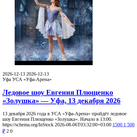
2026-12-13
2026-12-13
Уфа
УСА «Уфа-Арена»
Ледовое шоу Евгения Плющенко
«Золушка» — Уфа, 13 декабря 2026
13 декабря 2026 года в УСА «Уфа-Арена» пройдёт ледовое
шоу Евгения Плющенко «Золушка». Начало в 13:00.
https://schema.org/InStock
2026-08-06T03:32:00+03:00
1500
1 500
₽
2
0