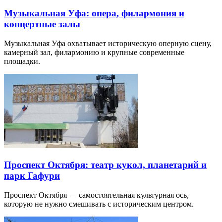
Музыкальная Уфа: опера, филармония и
концертные залы
Музыкальная Уфа охватывает историческую оперную сцену,
камерный зал, филармонию и крупные современные
площадки.
Проспект Октября: театр кукол, планетарий и
парк Гафури
Проспект Октября — самостоятельная культурная ось,
которую не нужно смешивать с историческим центром.