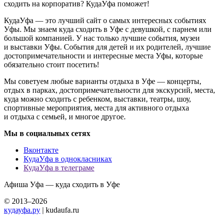
сходить на корпоратив? КудаУфа поможет!
КудаУфа — это лучший сайт о самых интересных событиях
Уфы. Мы знаем куда сходить в Уфе с девушкой, с парнем или
большой компанией. У нас только лучшие события, музеи
и выставки Уфы. События для детей и их родителей, лучшие
достопримечательности и интересные места Уфы, которые
обязательно стоит посетить!
Мы советуем любые варианты отдыха в Уфе — концерты,
отдых в парках, достопримечательности для экскурсий, места,
куда можно сходить с ребенком, выставки, театры, шоу,
спортивные мероприятия, места для активного отдыха
и отдыха с семьей, и многое другое.
Мы в социальных сетях
Вконтакте
КудаУфа в однокласниках
КудаУфа в телеграме
Афиша Уфа — куда сходить в Уфе
© 2013–2026
кудауфа.ру
| kudaufa.ru