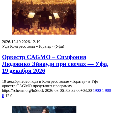
2026-12-19
2026-12-19
Уфа
Конгресс-холл «Торатау» (Уфа)
Оркестр CAGMO – Симфония
Людовико Эйнауди при свечах — Уфа,
19 декабря 2026
19 декабря 2026 года в Конгресс-холле «Торатау» в Уфе
оркестр CAGMO представит программу…
https://schema.org/InStock
2026-08-06T03:32:00+03:00
1900
1 900
₽
12
0