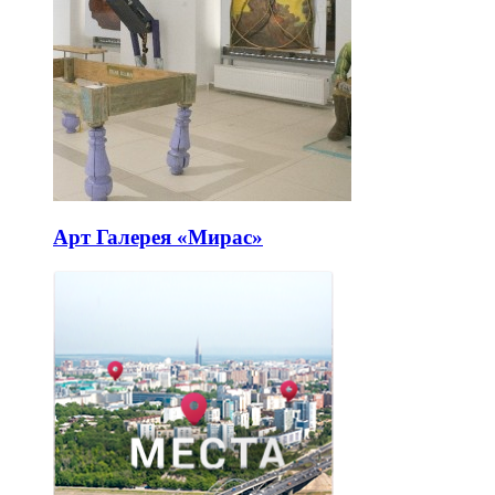
Арт Галерея «Мирас»