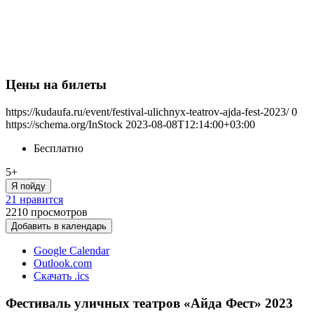
Цены на билеты
https://kudaufa.ru/event/festival-ulichnyx-teatrov-ajda-fest-2023/
0
https://schema.org/InStock
2023-08-08T12:14:00+03:00
Бесплатно
5+
Я пойду
21 нравится
2210
просмотров
Добавить в календарь
Google Calendar
Outlook.com
Скачать .ics
Фестиваль уличных театров «Айда Фест» 2023