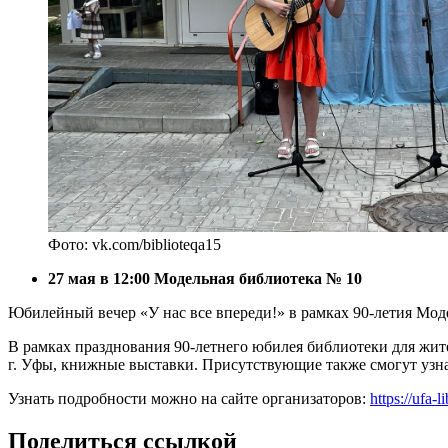
Фото: vk.com/biblioteqa15
27 мая в 12:00 Модельная библиотека № 10
Юбилейный вечер «У нас все впереди!» в рамках 90-летия Мод
В рамках празднования 90-летнего юбилея библиотеки для жит
г. Уфы, книжные выставки. Присутствующие также смогут узна
Узнать подробности можно на сайте организаторов:
https://ufa-l
Поделиться ссылкой