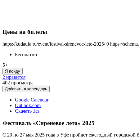
Цены на билеты
https://kudaufa.ru/event/festival-sirenevoe-leto-2025/
0
https://schema
Бесплатно
5+
Я пойду
2 нравится
402
просмотра
Добавить в календарь
Google Calendar
Outlook.com
Скачать .ics
Фестиваль «Сиреневое лето» 2025
С 20 по 27 мая 2025 года в Уфе пройдет ежегодный городской