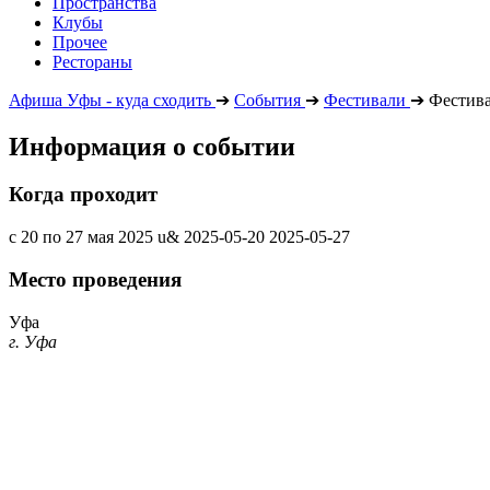
Пространства
Клубы
Прочее
Рестораны
Афиша Уфы - куда сходить
➔
События
➔
Фестивали
➔
Фестива
Информация о событии
Когда проходит
c 20 по 27 мая 2025 u&
2025-05-20
2025-05-27
Место проведения
Уфа
г. Уфа