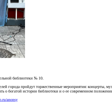
ельной библиотеки № 10.
елей города пройдут торжественные мероприятия: концерты, му
ть о богатой истории библиотеки и о ее современном положени
ib.ru/anonsy