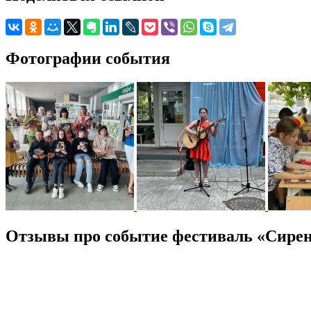
Фотографии события
Отзывы про событие фестиваль «Сирене
/
5
1