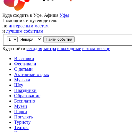
Куда сходить в Уфе. Афиша
Уфы
Помощник и путеводитель
по
интересным местам
и
лучшим событиям
Куда пойти
сегодня
завтра
в выходные
в этом месяце
Выставки
Фестивали
С детьми
Активный отдых
Музыка
Шоу
Праздники
Образование
Бесплатно
Музеи
Парки
Погулять
Туристу
Театры