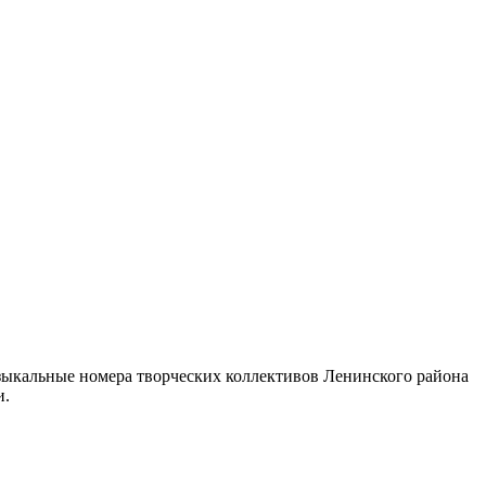
зыкальные номера творческих коллективов Ленинского района
и.