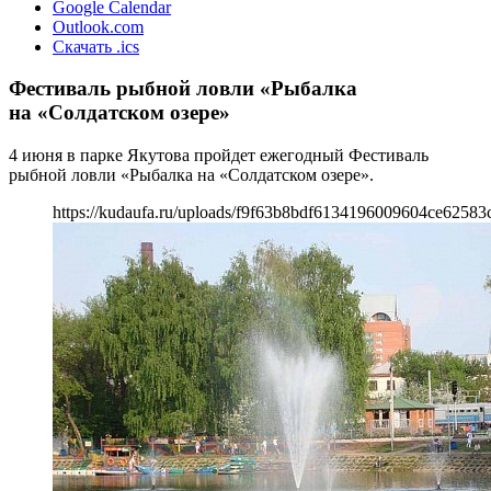
Google Calendar
Outlook.com
Скачать .ics
Фестиваль рыбной ловли «Рыбалка
на «Солдатском озере»
4 июня в парке Якутова пройдет ежегодный Фестиваль
рыбной ловли «Рыбалка на «Солдатском озере».
https://kudaufa.ru/uploads/f9f63b8bdf6134196009604ce62583