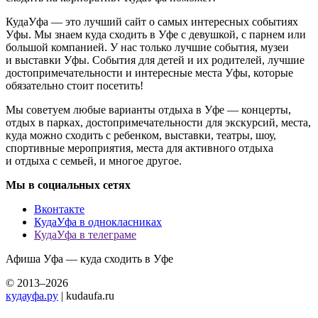
КудаУфа — это лучший сайт о самых интересных событиях
Уфы. Мы знаем куда сходить в Уфе с девушкой, с парнем или
большой компанией. У нас только лучшие события, музеи
и выставки Уфы. События для детей и их родителей, лучшие
достопримечательности и интересные места Уфы, которые
обязательно стоит посетить!
Мы советуем любые варианты отдыха в Уфе — концерты,
отдых в парках, достопримечательности для экскурсий, места,
куда можно сходить с ребенком, выставки, театры, шоу,
спортивные мероприятия, места для активного отдыха
и отдыха с семьей, и многое другое.
Мы в социальных сетях
Вконтакте
КудаУфа в однокласниках
КудаУфа в телеграме
Афиша Уфа — куда сходить в Уфе
© 2013–2026
кудауфа.ру
| kudaufa.ru