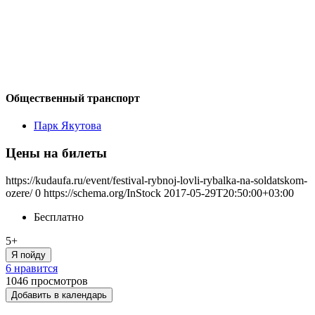
Общественный транспорт
Парк Якутова
Цены на билеты
https://kudaufa.ru/event/festival-rybnoj-lovli-rybalka-na-soldatskom-
ozere/
0
https://schema.org/InStock
2017-05-29T20:50:00+03:00
Бесплатно
5+
Я пойду
6 нравится
1046
просмотров
Добавить в календарь