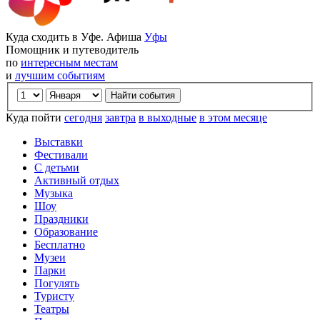
Куда сходить в Уфе. Афиша
Уфы
Помощник и путеводитель
по
интересным местам
и
лучшим событиям
Куда пойти
сегодня
завтра
в выходные
в этом месяце
Выставки
Фестивали
С детьми
Активный отдых
Музыка
Шоу
Праздники
Образование
Бесплатно
Музеи
Парки
Погулять
Туристу
Театры