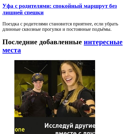
Уфа с родителями: спокойный маршрут без
лишней спешки
Поездка с родителями становится приятнее, если убрать
длинные сквозные прогулки и постоянные подъёмы.
Последние добавленные
интересные
места