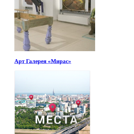
Арт Галерея «Мирас»