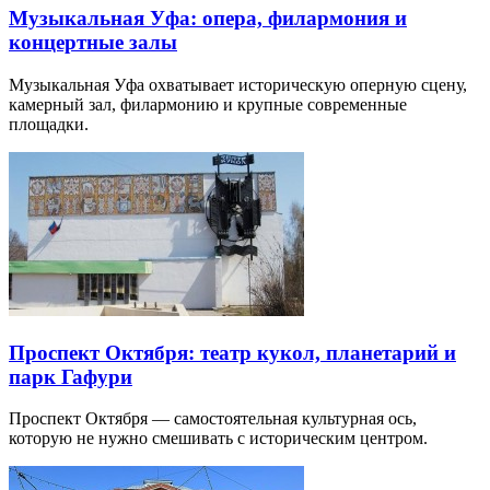
Музыкальная Уфа: опера, филармония и
концертные залы
Музыкальная Уфа охватывает историческую оперную сцену,
камерный зал, филармонию и крупные современные
площадки.
Проспект Октября: театр кукол, планетарий и
парк Гафури
Проспект Октября — самостоятельная культурная ось,
которую не нужно смешивать с историческим центром.