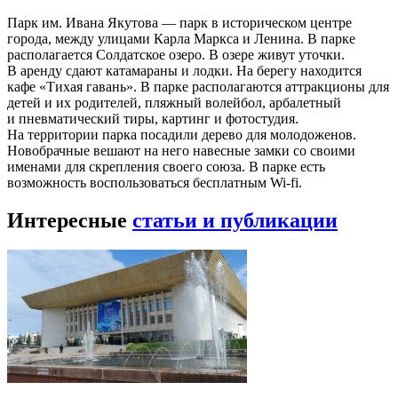
Парк им. Ивана Якутова — парк в историческом центре
города, между улицами Карла Маркса и Ленина. В парке
располагается Солдатское озеро. В озере живут уточки.
В аренду сдают катамараны и лодки. На берегу находится
кафе «Тихая гавань». В парке располагаются аттракционы для
детей и их родителей, пляжный волейбол, арбалетный
и пневматический тиры, картинг и фотостудия.
На территории парка посадили дерево для молодоженов.
Новобрачные вешают на него навесные замки со своими
именами для скрепления своего союза. В парке есть
возможность воспользоваться бесплатным Wi-fi.
Интересные
статьи и публикации