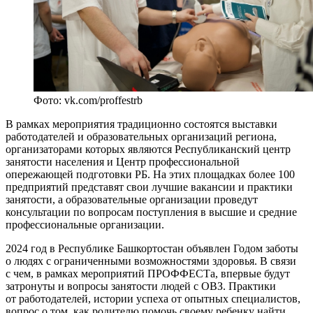
Фото: vk.com/proffestrb
В рамках мероприятия традиционно состоятся выставки
работодателей и образовательных организаций региона,
организаторами которых являются Республиканский центр
занятости населения и Центр профессиональной
опережающей подготовки РБ. На этих площадках более 100
предприятий представят свои лучшие вакансии и практики
занятости, а образовательные организации проведут
консультации по вопросам поступления в высшие и средние
профессиональные организации.
2024 год в Республике Башкортостан объявлен Годом заботы
о людях с ограниченными возможностями здоровья. В связи
с чем, в рамках мероприятий ПРОФФЕСТа, впервые будут
затронуты и вопросы занятости людей с ОВЗ. Практики
от работодателей, истории успеха от опытных специалистов,
вопрос о том, как родителю помочь своему ребенку найти