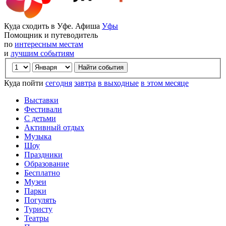
Куда сходить в Уфе. Афиша
Уфы
Помощник и путеводитель
по
интересным местам
и
лучшим событиям
Куда пойти
сегодня
завтра
в выходные
в этом месяце
Выставки
Фестивали
С детьми
Активный отдых
Музыка
Шоу
Праздники
Образование
Бесплатно
Музеи
Парки
Погулять
Туристу
Театры