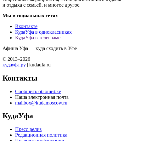
и отдыха с семьей, и многое другое.
Мы в социальных сетях
Вконтакте
КудаУфа в однокласниках
КудаУфа в телеграме
Афиша Уфа — куда сходить в Уфе
© 2013–2026
кудауфа.ру
| kudaufa.ru
Контакты
Сообщить об ошибке
Наша электронная почта
mailbox@kudamoscow.ru
КудаУфа
Пресс-релиз
Редакционная политика
Правовая информация