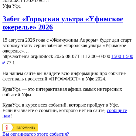
2026-08-15
2026-08-15
Уфа
Уфа
Забег «Городская ультра «Уфимское
ожерелье» 2026
15 августа 2026 года с «Жемчужины Авроры» будет дан старт
второму этапу серии забегов «Городская ультра «Уфимское
ожерелье»…
https://schema.org/InStock
2026-08-07T11:12:00+03:00
1500
1 500
₽
77
1
На нашем сайте вы найдете всю информацию про событие
фестиваль профессий «ПРОФФЕСТ» в Уфе 2024.
КудаУфа — это интерактивная афиша самых интересных
событий Уфы.
КудаУфа в курсе всех событий, которые пройдут в Уфе.
Если вы знаете о событии, которого нет на сайте,
сообщите
нам
!
Напомнить
Вы организатор этого события?