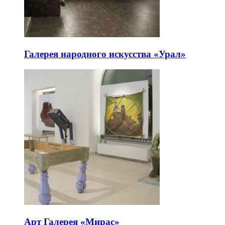
Галерея народного искусства «Урал»
Арт Галерея «Мирас»