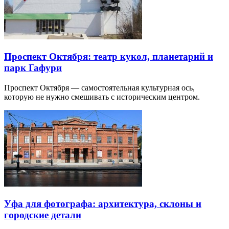
Проспект Октября: театр кукол, планетарий и
парк Гафури
Проспект Октября — самостоятельная культурная ось,
которую не нужно смешивать с историческим центром.
Уфа для фотографа: архитектура, склоны и
городские детали