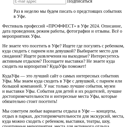
Подписаться
Раз в неделю мы будем писать о предстоящих событиях
в Уфе.
Фестиваль профессий «ПРОФФЕСТ» в Уфе 2024. Описание,
дата проведения, режим работы, фотографии и отзывы. Всё о
мероприятиях Уфы.
Не знаете что посетить в Уфе? Ищете где погулять с ребенком,
куда сходить с парнем или девушкой? Выбираете место для
свидания? Ищете развлечения на выходные? Интересуетесь
активным отдыхом? Посещаете выставки? Не знаете куда
сходить на корпоратив? КудаУфа поможет!
КудаУфа — это лучший сайт о самых интересных событиях
Уфы. Мы знаем куда сходить в Уфе с девушкой, с парнем или
большой компанией. У нас только лучшие события, музеи
и выставки Уфы. События для детей и их родителей, лучшие
достопримечательности и интересные места Уфы, которые
обязательно стоит посетить!
Мы советуем любые варианты отдыха в Уфе — концерты,
отдых в парках, достопримечательности для экскурсий, места,
куда можно сходить с ребенком, выставки, театры, шоу,
спортивные мероприятия, места для активного отдыха