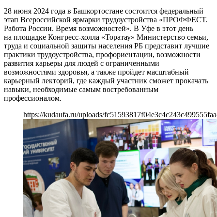
28 июня 2024 года в Башкортостане состоится федеральный
этап Всероссийской ярмарки трудоустройства «ПРОФФЕСТ.
Работа России. Время возможностей». В Уфе в этот день
на площадке Конгресс-холла «Торатау» Министерство семьи,
труда и социальной защиты населения РБ представит лучшие
практики трудоустройства, профориентации, возможности
развития карьеры для людей с ограниченными
возможностями здоровья, а также пройдет масштабный
карьерный лекторий, где каждый участник сможет прокачать
навыки, необходимые самым востребованным
профессионалом.
https://kudaufa.ru/uploads/fc51593817f04e3c4c243c499555faa