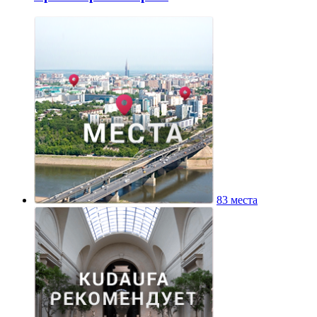
83 места