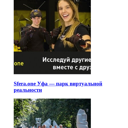
Sfera.one Уфа — парк виртуальной
реальности