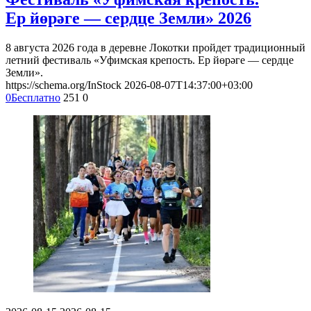
Ер йөрәге — сердце Земли» 2026
8 августа 2026 года в деревне Локотки пройдет традиционный
летний фестиваль «Уфимская крепость. Ер йөрәге — сердце
Земли».
https://schema.org/InStock
2026-08-07T14:37:00+03:00
0
Бесплатно
251
0