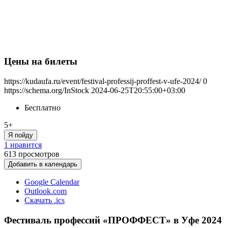
Цены на билеты
https://kudaufa.ru/event/festival-professij-proffest-v-ufe-2024/
0
https://schema.org/InStock
2024-06-25T20:55:00+03:00
Бесплатно
5+
Я пойду
1 нравится
613
просмотров
Добавить в календарь
Google Calendar
Outlook.com
Скачать .ics
Фестиваль профессий «ПРОФФЕСТ» в Уфе 2024