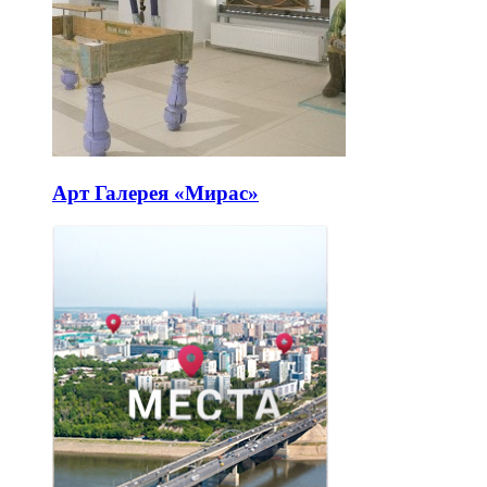
Арт Галерея «Мирас»