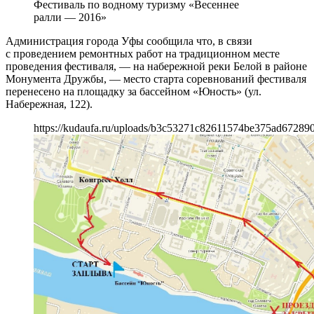
Фестиваль по водному туризму «Весеннее
ралли — 2016»
Администрация города Уфы сообщила что, в связи
с проведением ремонтных работ на традиционном месте
проведения фестиваля, — на набережной реки Белой в районе
Монумента Дружбы, — место старта соревнований фестиваля
перенесено на площадку за бассейном «Юность» (ул.
Набережная, 122).
https://kudaufa.ru/uploads/b3c53271c82611574be375ad672890