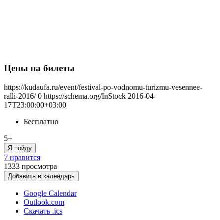
Цены на билеты
https://kudaufa.ru/event/festival-po-vodnomu-turizmu-vesennee-
ralli-2016/
0
https://schema.org/InStock
2016-04-
17T23:00:00+03:00
Бесплатно
5+
Я пойду
7 нравится
1333
просмотра
Добавить в календарь
Google Calendar
Outlook.com
Скачать .ics