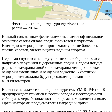
Фестиваль по водному туризму «Весеннее
ралли — 2016»
Каждый год, данным фестивалем отмечается официальное
открытие сезона сплава среди любителей и туристов.
Ежегодно в мероприятии принимают участие более чем
тысяча человек, увлекающихся водным спортом.
Первыми спустятся на воду участники свободного класса —
например парусники и деревянные лодки. Следом пойдут
рафты, катамараны-двойки, катамараны-четверки, каяки,
байдарки смешанные и байдарки мужские. Участники
мероприятия должны будут преодолеть дистанцию
в 18 километров.
В связи с началам сезона водного туризма, УМЧС РФ по РБ
предупреждает уфимцев и гостей города о необходимости
соблюдать меры безопасности во время нахождения на воде.
Организаторами предусмотрены награды и призы.
Торжественное открытие запланировано на 11:00. Старт ралли