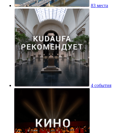
83 места
4 события