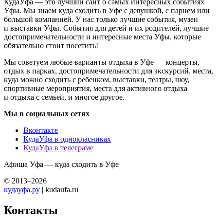
КудаУфа — это лучший сайт о самых интересных событиях
Уфы. Мы знаем куда сходить в Уфе с девушкой, с парнем или
большой компанией. У нас только лучшие события, музеи
и выставки Уфы. События для детей и их родителей, лучшие
достопримечательности и интересные места Уфы, которые
обязательно стоит посетить!
Мы советуем любые варианты отдыха в Уфе — концерты,
отдых в парках, достопримечательности для экскурсий, места,
куда можно сходить с ребенком, выставки, театры, шоу,
спортивные мероприятия, места для активного отдыха
и отдыха с семьей, и многое другое.
Мы в социальных сетях
Вконтакте
КудаУфа в однокласниках
КудаУфа в телеграме
Афиша Уфа — куда сходить в Уфе
© 2013–2026
кудауфа.ру
| kudaufa.ru
Контакты