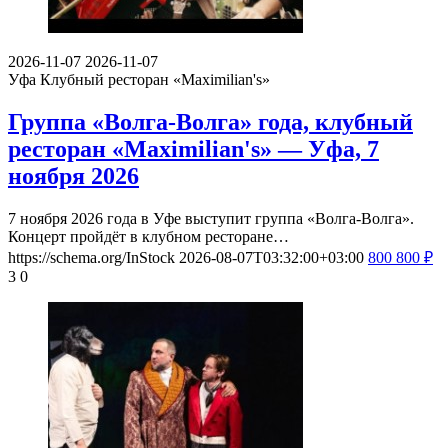
2026-11-07
2026-11-07
Уфа
Клубный ресторан «Maximilian's»
Группа «Волга-Волга» года, клубный
ресторан «Maximilian's» — Уфа, 7
ноября 2026
7 ноября 2026 года в Уфе выступит группа «Волга-Волга».
Концерт пройдёт в клубном ресторане…
https://schema.org/InStock
2026-08-07T03:32:00+03:00
800
800
₽
3
0