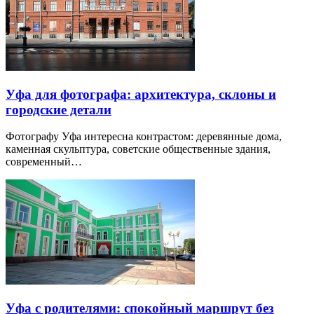
Уфа для фотографа: архитектура, склоны и
городские детали
Фотографу Уфа интересна контрастом: деревянные дома,
каменная скульптура, советские общественные здания,
современный…
Уфа с родителями: спокойный маршрут без