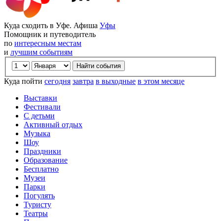
Куда сходить в Уфе. Афиша
Уфы
Помощник и путеводитель
по
интересным местам
и
лучшим событиям
Куда пойти
сегодня
завтра
в выходные
в этом месяце
Выставки
Фестивали
С детьми
Активный отдых
Музыка
Шоу
Праздники
Образование
Бесплатно
Музеи
Парки
Погулять
Туристу
Театры