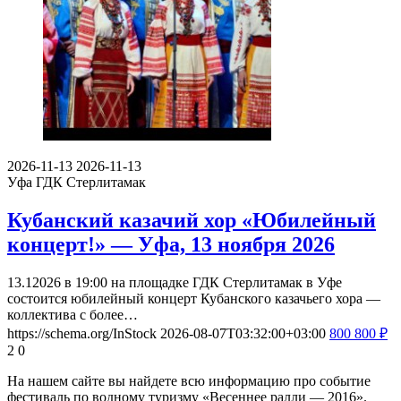
2026-11-13
2026-11-13
Уфа
ГДК Стерлитамак
Кубанский казачий хор «Юбилейный
концерт!» — Уфа, 13 ноября 2026
13.12026 в 19:00 на площадке ГДК Стерлитамак в Уфе
состоится юбилейный концерт Кубанского казачьего хора —
коллектива с более…
https://schema.org/InStock
2026-08-07T03:32:00+03:00
800
800
₽
2
0
На нашем сайте вы найдете всю информацию про событие
фестиваль по водному туризму «Весеннее ралли — 2016».