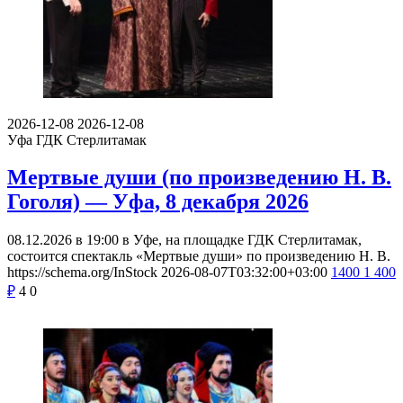
2026-12-08
2026-12-08
Уфа
ГДК Стерлитамак
Мертвые души (по произведению Н. В.
Гоголя) — Уфа, 8 декабря 2026
08.12.2026 в 19:00 в Уфе, на площадке ГДК Стерлитамак,
состоится спектакль «Мертвые души» по произведению Н. В.
https://schema.org/InStock
2026-08-07T03:32:00+03:00
1400
1 400
₽
4
0