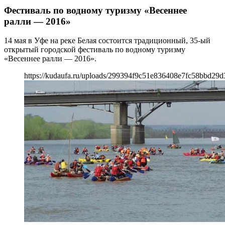
Фестиваль по водному туризму «Весеннее
ралли — 2016»
14 мая в Уфе на реке Белая состоится традиционный, 35-ый
открытый городской фестиваль по водному туризму
«Весеннее ралли — 2016».
https://kudaufa.ru/uploads/299394f9c51e836408e7fc58bbd29d