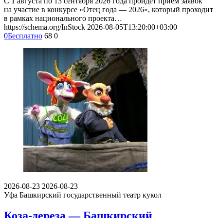
С 1 августа по 13 сентября 2026 года пройдет приём заявок
на участие в конкурсе «Отец года — 2026», который проходит
в рамках национального проекта…
https://schema.org/InStock
2026-08-05T13:20:00+03:00
0
Бесплатно
68
0
2026-08-23
2026-08-23
Уфа
Башкирский государственный театр кукол
Коза-дереза — Башкирский