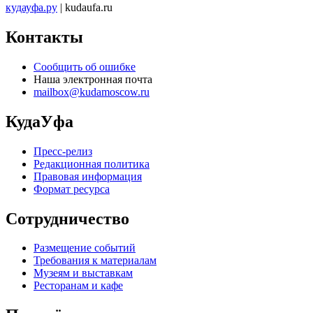
кудауфа.ру
| kudaufa.ru
Контакты
Сообщить об ошибке
Наша электронная почта
mailbox@kudamoscow.ru
КудаУфа
Пресс-релиз
Редакционная политика
Правовая информация
Формат ресурса
Сотрудничество
Размещение событий
Требования к материалам
Музеям и выставкам
Ресторанам и кафе