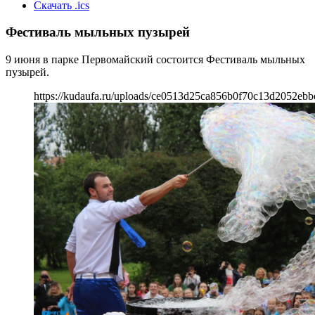
Скачать .ics
Фестиваль мыльных пузырей
9 июня в парке Первомайский состоится Фестиваль мыльных
пузырей.
https://kudaufa.ru/uploads/ce0513d25ca856b0f70c13d2052ebb