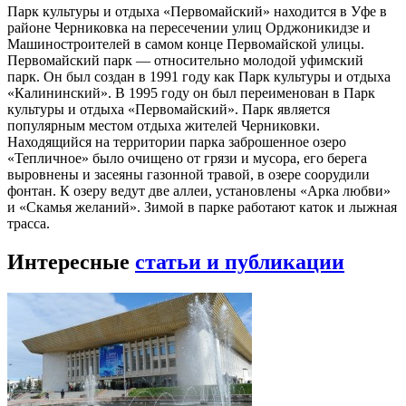
Парк культуры и отдыха «Первомайский» находится в Уфе в
районе Черниковка на пересечении улиц Орджоникидзе и
Машиностроителей в самом конце Первомайской улицы.
Первомайский парк — относительно молодой уфимский
парк. Он был создан в 1991 году как Парк культуры и отдыха
«Калининский». В 1995 году он был переименован в Парк
культуры и отдыха «Первомайский». Парк является
популярным местом отдыха жителей Черниковки.
Находящийся на территории парка заброшенное озеро
«Тепличное» было очищено от грязи и мусора, его берега
выровнены и засеяны газонной травой, в озере соорудили
фонтан. К озеру ведут две аллеи, установлены «Арка любви»
и «Скамья желаний». Зимой в парке работают каток и лыжная
трасса.
Интересные
статьи и публикации