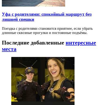
Уфа с родителями: спокойный маршрут без
лишней спешки
Поездка с родителями становится приятнее, если убрать
длинные сквозные прогулки и постоянные подъёмы.
Последние добавленные
интересные
места