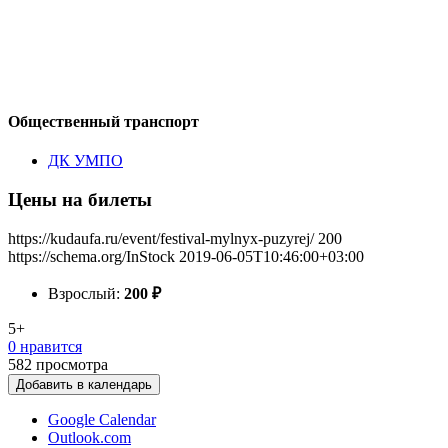
Общественный транспорт
ДК УМПО
Цены на билеты
https://kudaufa.ru/event/festival-mylnyx-puzyrej/
200
https://schema.org/InStock
2019-06-05T10:46:00+03:00
Взрослый:
200
₽
5+
0 нравится
582
просмотра
Добавить в календарь
Google Calendar
Outlook.com