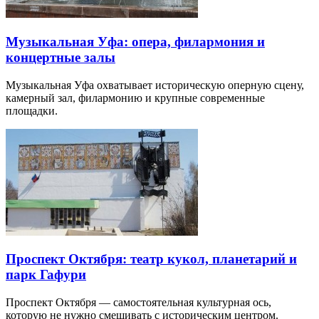
Музыкальная Уфа: опера, филармония и
концертные залы
Музыкальная Уфа охватывает историческую оперную сцену,
камерный зал, филармонию и крупные современные
площадки.
Проспект Октября: театр кукол, планетарий и
парк Гафури
Проспект Октября — самостоятельная культурная ось,
которую не нужно смешивать с историческим центром.