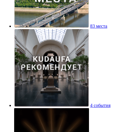
83 места
4 события