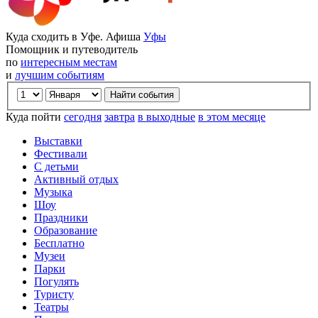
Куда сходить в Уфе. Афиша
Уфы
Помощник и путеводитель
по
интересным местам
и
лучшим событиям
Куда пойти
сегодня
завтра
в выходные
в этом месяце
Выставки
Фестивали
С детьми
Активный отдых
Музыка
Шоу
Праздники
Образование
Бесплатно
Музеи
Парки
Погулять
Туристу
Театры