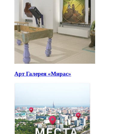
Арт Галерея «Мирас»