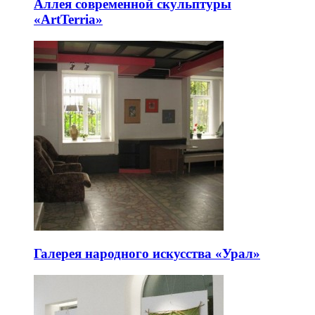
Аллея современной скульптуры
«ArtTerria»
Галерея народного искусства «Урал»