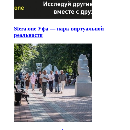
Sfera.one Уфа — парк виртуальной
реальности