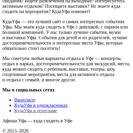
свидания? Ищете развлечения на выходные? Интересуетесь
активным отдыхом? Посещаете выставки? Не знаете куда
сходить на корпоратив? КудаУфа поможет!
КудаУфа — это лучший сайт о самых интересных событиях
Уфы. Мы знаем куда сходить в Уфе с девушкой, с парнем или
большой компанией. У нас только лучшие события, музеи
и выставки Уфы. События для детей и их родителей, лучшие
достопримечательности и интересные места Уфы, которые
обязательно стоит посетить!
Мы советуем любые варианты отдыха в Уфе — концерты,
отдых в парках, достопримечательности для экскурсий, места,
куда можно сходить с ребенком, выставки, театры, шоу,
спортивные мероприятия, места для активного отдыха
и отдыха с семьей, и многое другое.
Мы в социальных сетях
Вконтакте
КудаУфа в однокласниках
КудаУфа в телеграме
Афиша Уфа — куда сходить в Уфе
© 2013–2026