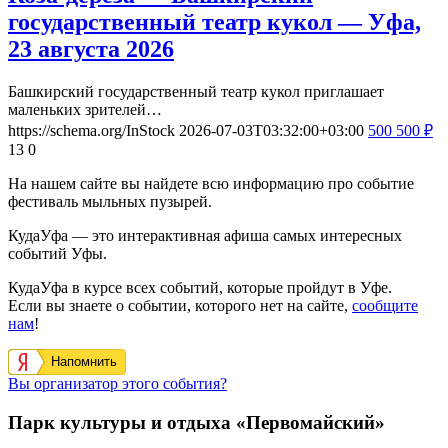
государственный театр кукол — Уфа,
23 августа 2026
Башкирский государственный театр кукол приглашает
маленьких зрителей…
https://schema.org/InStock
2026-07-03T03:32:00+03:00
500
500
₽
13
0
На нашем сайте вы найдете всю информацию про событие
фестиваль мыльных пузырей.
КудаУфа — это интерактивная афиша самых интересных
событий Уфы.
КудаУфа в курсе всех событий, которые пройдут в Уфе.
Если вы знаете о событии, которого нет на сайте,
сообщите
нам
!
Напомнить
Вы организатор этого события?
Парк культуры и отдыха «Первомайский»