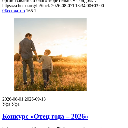
организованный благотворительным фондом…
https://schema.org/InStock
2026-08-07T13:34:00+03:00
0
Бесплатно
165
1
2026-08-01
2026-09-13
Уфа
Уфа
Конкурс «Отец года – 2026»