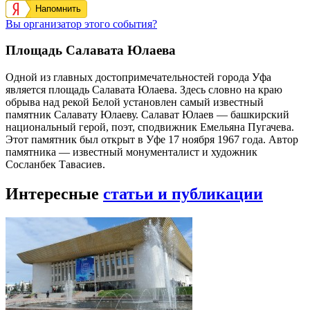
Напомнить
Вы организатор этого события?
Площадь Салавата Юлаева
Одной из главных достопримечательностей города Уфа
является площадь Салавата Юлаева. Здесь словно на краю
обрыва над рекой Белой установлен самый известный
памятник Салавату Юлаеву. Салават Юлаев — башкирский
национальный герой, поэт, сподвижник Емельяна Пугачева.
Этот памятник был открыт в Уфе 17 ноября 1967 года. Автор
памятника — известный монументалист и художник
Сосланбек Тавасиев.
Интересные
статьи и публикации