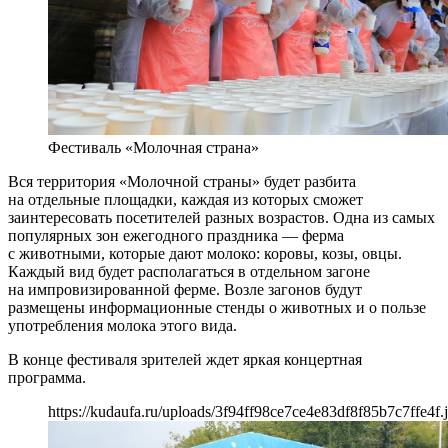
Фестиваль «Молочная страна»
Вся территория «Молочной страны» будет разбита
на отдельные площадки, каждая из которых сможет
заинтересовать посетителей разных возрастов. Одна из самых
популярных зон ежегодного праздника — ферма
с животными, которые дают молоко: коровы, козы, овцы.
Каждый вид будет располагаться в отдельном загоне
на импровизированной ферме. Возле загонов будут
размещены информационные стенды о животных и о пользе
употребления молока этого вида.
В конце фестиваля зрителей ждет яркая концертная
программа.
https://kudaufa.ru/uploads/3f94ff98ce7ce4e83df8f85b7c7ffe4f.