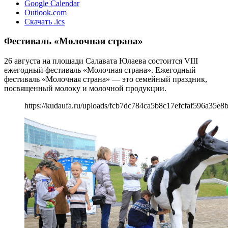
Google Calendar
Outlook.com
Скачать .ics
Фестиваль «Молочная страна»
26 августа на площади Салавата Юлаева состоится VIII
ежегодный фестиваль «Молочная страна». Ежегодный
фестиваль «Молочная страна» — это семейный праздник,
посвященный молоку и молочной продукции.
https://kudaufa.ru/uploads/fcb7dc784ca5b8c17efcfaf596a35e8b