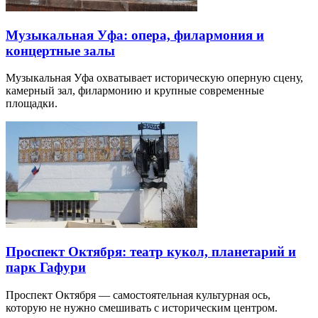
Музыкальная Уфа: опера, филармония и
концертные залы
Музыкальная Уфа охватывает историческую оперную сцену,
камерный зал, филармонию и крупные современные
площадки.
Проспект Октября: театр кукол, планетарий и
парк Гафури
Проспект Октября — самостоятельная культурная ось,
которую не нужно смешивать с историческим центром.