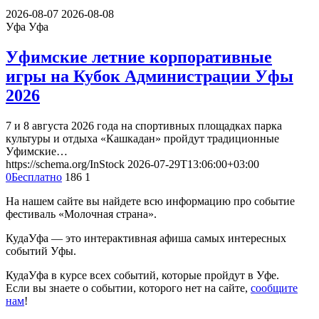
2026-08-07
2026-08-08
Уфа
Уфа
Уфимские летние корпоративные
игры на Кубок Администрации Уфы
2026
7 и 8 августа 2026 года на спортивных площадках парка
культуры и отдыха «Кашкадан» пройдут традиционные
Уфимские…
https://schema.org/InStock
2026-07-29T13:06:00+03:00
0
Бесплатно
186
1
На нашем сайте вы найдете всю информацию про событие
фестиваль «Молочная страна».
КудаУфа — это интерактивная афиша самых интересных
событий Уфы.
КудаУфа в курсе всех событий, которые пройдут в Уфе.
Если вы знаете о событии, которого нет на сайте,
сообщите
нам
!