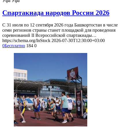
Уфа
Уфа
Спартакиада народов России 2026
С 31 июля по 12 сентября 2026 года Башкортостан в числе
семи регионов страны станет площадкой для проведения
соревнований II Всероссийской спартакиады…
https://schema.org/InStock
2026-07-30T12:30:00+03:00
0
Бесплатно
184
0