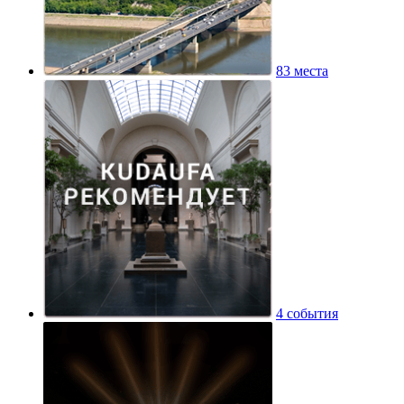
83 места
4 события