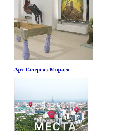
Арт Галерея «Мирас»