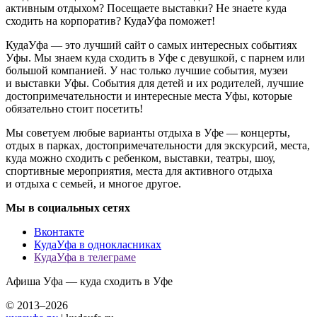
активным отдыхом? Посещаете выставки? Не знаете куда
сходить на корпоратив? КудаУфа поможет!
КудаУфа — это лучший сайт о самых интересных событиях
Уфы. Мы знаем куда сходить в Уфе с девушкой, с парнем или
большой компанией. У нас только лучшие события, музеи
и выставки Уфы. События для детей и их родителей, лучшие
достопримечательности и интересные места Уфы, которые
обязательно стоит посетить!
Мы советуем любые варианты отдыха в Уфе — концерты,
отдых в парках, достопримечательности для экскурсий, места,
куда можно сходить с ребенком, выставки, театры, шоу,
спортивные мероприятия, места для активного отдыха
и отдыха с семьей, и многое другое.
Мы в социальных сетях
Вконтакте
КудаУфа в однокласниках
КудаУфа в телеграме
Афиша Уфа — куда сходить в Уфе
© 2013–2026