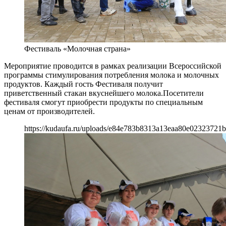
Фестиваль «Молочная страна»
Мероприятие проводится в рамках реализации Всероссийской
программы стимулирования потребления молока и молочных
продуктов. Каждый гость Фестиваля получит
приветственный стакан вкуснейшего молока.Посетители
фестиваля смогут приобрести продукты по специальным
ценам от производителей.
https://kudaufa.ru/uploads/e84e783b8313a13eaa80e02323721b