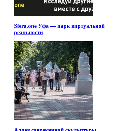
Sfera.one Уфа — парк виртуальной
реальности
Аллея современной скульптуры