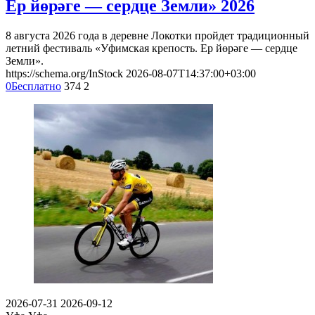
Ер йөрәге — сердце Земли» 2026
8 августа 2026 года в деревне Локотки пройдет традиционный
летний фестиваль «Уфимская крепость. Ер йөрәге — сердце
Земли».
https://schema.org/InStock
2026-08-07T14:37:00+03:00
0
Бесплатно
374
2
2026-07-31
2026-09-12