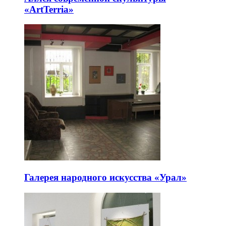
«ArtTerria»
Галерея народного искусства «Урал»