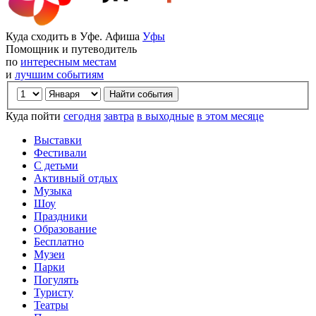
Куда сходить в Уфе. Афиша
Уфы
Помощник и путеводитель
по
интересным местам
и
лучшим событиям
Куда пойти
сегодня
завтра
в выходные
в этом месяце
Выставки
Фестивали
С детьми
Активный отдых
Музыка
Шоу
Праздники
Образование
Бесплатно
Музеи
Парки
Погулять
Туристу
Театры