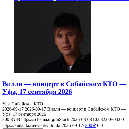
Вилли — концерт в Сибайском КТО —
Уфа, 17 сентября 2026
Уфа
Сибайское КТО
2026-09-17
2026-09-17
Вилли — концерт в Сибайском КТО —
Уфа, 17 сентября 2026
800
RUB
https://schema.org/InStock
2026-08-08T03:32:00+03:00
https://kudaufa.ru/event/villi-ufa-2026-09-17/
800
₽
6
0