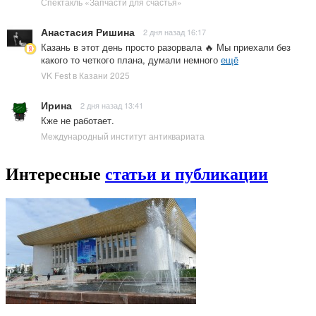
Спектакль «Запчасти для счастья»
Анастасия Ришина
2 дня назад 16:17
Казань в этот день просто разорвала 🔥 Мы приехали без
какого то четкого плана, думали немного
ещё
VK Fest в Казани 2025
Ирина
2 дня назад 13:41
Кже не работает.
Международный институт антиквариата
Интересные
статьи и публикации