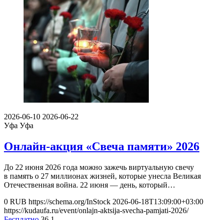
2026-06-10
2026-06-22
Уфа
Уфа
Онлайн-акция «Свеча памяти» 2026
До 22 июня 2026 года можно зажечь виртуальную свечу
в память о 27 миллионах жизней, которые унесла Великая
Отечественная война. 22 июня — день, который…
0
RUB
https://schema.org/InStock
2026-06-18T13:09:00+03:00
https://kudaufa.ru/event/onlajn-aktsija-svecha-pamjati-2026/
Бесплатно
36
1