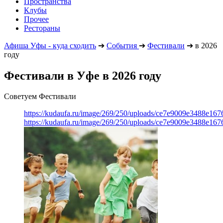
Пространства
Клубы
Прочее
Рестораны
Афиша Уфы - куда сходить
➔
События
➔
Фестивали
➔
в 2026
году
Фестивали в Уфе в 2026 году
Советуем Фестивали
https://kudaufa.ru/image/269/250/uploads/ce7e9009e3488e16
https://kudaufa.ru/image/269/250/uploads/ce7e9009e3488e16