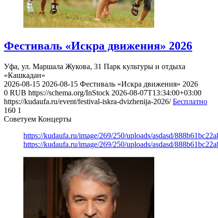
Фестиваль «Искра движения» 2026
Уфа, ул. Маршала Жукова, 31
Парк культуры и отдыха
«Кашкадан»
2026-08-15
2026-08-15
Фестиваль «Искра движения» 2026
0
RUB
https://schema.org/InStock
2026-08-07T13:34:00+03:00
https://kudaufa.ru/event/festival-iskra-dvizhenija-2026/
Бесплатно
160
1
Советуем Концерты
https://kudaufa.ru/image/269/250/uploads/asdasd/888b61bc22
https://kudaufa.ru/image/269/250/uploads/asdasd/888b61bc22