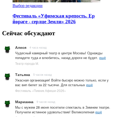
Выбор редакции
Фестиваль «Уфимская крепость. Ер
йөрәге - сердце Земли» 2026
Сейчас обсуждают
Алеся
4 часа назад
Чудесный камерный театр в центре Москвы! Однажды
попадете туда и влюбитесь, назад дороги не будет.
ещё
Театр города М.
Татьяна
5 часов назад
Ужасная организация! Войти бысиро можно только, если у
вас вип билет за 22 тысячи. Для остальных
ещё
Фестиваль «Пикник Афиши-2026»
Марианна
9 часов назад
Мы с мужем 28 июня посетили спектакль в Зимнем театре.
Получили истинное удовольствие! Великолепная
ещё