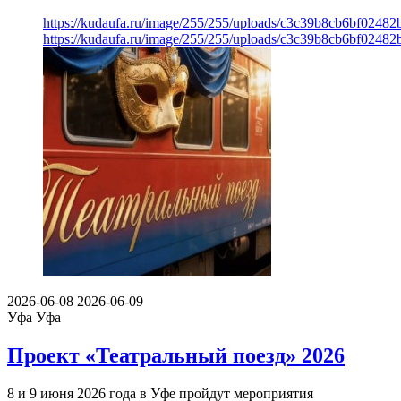
https://kudaufa.ru/image/255/255/uploads/c3c39b8cb6bf0248
https://kudaufa.ru/image/255/255/uploads/c3c39b8cb6bf0248
2026-06-08
2026-06-09
Уфа
Уфа
Проект «Театральный поезд» 2026
8 и 9 июня 2026 года в Уфе пройдут мероприятия