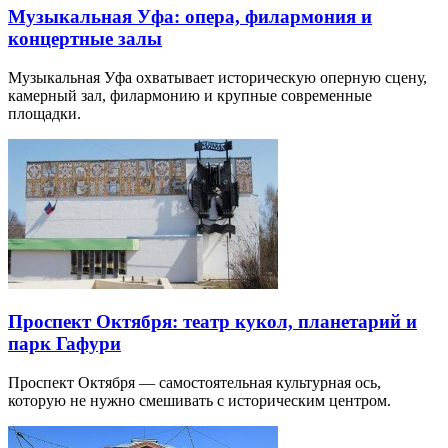
Музыкальная Уфа: опера, филармония и
концертные залы
Музыкальная Уфа охватывает историческую оперную сцену,
камерный зал, филармонию и крупные современные
площадки.
Проспект Октября: театр кукол, планетарий и
парк Гафури
Проспект Октября — самостоятельная культурная ось,
которую не нужно смешивать с историческим центром.