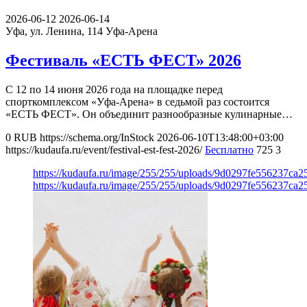
2026-06-12
2026-06-14
Уфа, ул. Ленина, 114
Уфа-Арена
Фестиваль «ЕСТЬ ФЕСТ» 2026
С 12 по 14 июня 2026 года на площадке перед
спорткомплексом «Уфа-Арена» в седьмой раз состоится
«ЕСТЬ ФЕСТ». Он объединит разнообразные кулинарные…
0
RUB
https://schema.org/InStock
2026-06-10T13:48:00+03:00
https://kudaufa.ru/event/festival-est-fest-2026/
Бесплатно
725
3
https://kudaufa.ru/image/255/255/uploads/9d0297fe556237ca2
https://kudaufa.ru/image/255/255/uploads/9d0297fe556237ca2