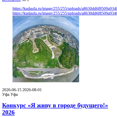
https://kudaufa.ru/image/255/255/uploads/a8630dd6f8509a93
https://kudaufa.ru/image/255/255/uploads/a8630dd6f8509a93
2026-06-15
2026-08-01
Уфа
Уфа
Конкурс «Я живу в городе будущего!»
2026