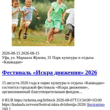
2026-08-15
2026-08-15
Уфа, ул. Маршала Жукова, 31
Парк культуры и отдыха
«Кашкадан»
Фестиваль «Искра движения» 2026
15 августа 2026 года в парке культуры и отдыха «Кашкадан»
состоится городской фестиваль «Искра движения»,
организованный благотворительным фондом…
0
RUB
https://schema.org/InStock
2026-08-07T13:34:00+03:00
https://kudaufa.ru/event/festival-iskra-dvizhenija-2026/
Бесплатно
160
1