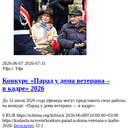
2026-06-07
2026-07-31
Уфа
г. Уфа
Конкурс «Парад у дома ветерана –
в кадре» 2026
До 31 июля 2026 года уфимцы могут представить свои работы
на конкурс «Парад у дома ветерана — в кадре».
0
RUB
https://schema.org/InStock
2026-06-08T10:00:00+03:00
https://kudaufa.ru/event/konkurs-parad-u-doma-veterana-v-kadre-
2026/
Бесплатно
32
2