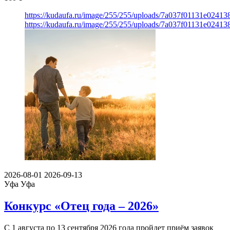
https://kudaufa.ru/image/255/255/uploads/7a037f01131e024
https://kudaufa.ru/image/255/255/uploads/7a037f01131e024
2026-08-01
2026-09-13
Уфа
Уфа
Конкурс «Отец года – 2026»
С 1 августа по 13 сентября 2026 года пройдет приём заявок