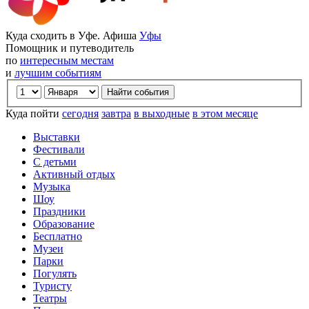
Куда сходить в Уфе. Афиша
Уфы
Помощник и путеводитель
по
интересным местам
и
лучшим событиям
Куда пойти
сегодня
завтра
в выходные
в этом месяце
Выставки
Фестивали
С детьми
Активный отдых
Музыка
Шоу
Праздники
Образование
Бесплатно
Музеи
Парки
Погулять
Туристу
Театры