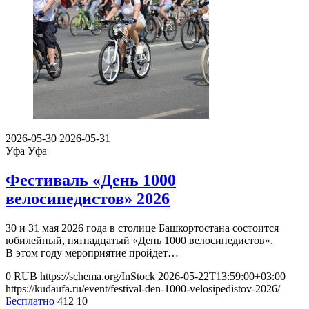
2026-05-30
2026-05-31
Уфа
Уфа
Фестиваль «День 1000
велосипедистов» 2026
30 и 31 мая 2026 года в столице Башкортостана состоится
юбилейный, пятнадцатый «День 1000 велосипедистов».
В этом году мероприятие пройдет…
0
RUB
https://schema.org/InStock
2026-05-22T13:59:00+03:00
https://kudaufa.ru/event/festival-den-1000-velosipedistov-2026/
Бесплатно
412
10