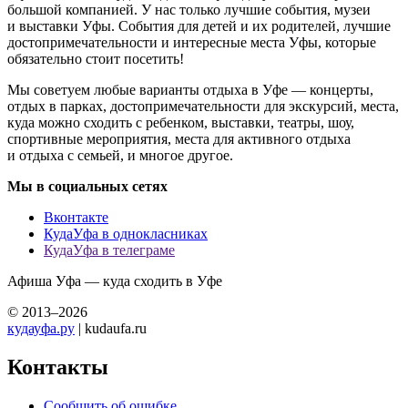
большой компанией. У нас только лучшие события, музеи
и выставки Уфы. События для детей и их родителей, лучшие
достопримечательности и интересные места Уфы, которые
обязательно стоит посетить!
Мы советуем любые варианты отдыха в Уфе — концерты,
отдых в парках, достопримечательности для экскурсий, места,
куда можно сходить с ребенком, выставки, театры, шоу,
спортивные мероприятия, места для активного отдыха
и отдыха с семьей, и многое другое.
Мы в социальных сетях
Вконтакте
КудаУфа в однокласниках
КудаУфа в телеграме
Афиша Уфа — куда сходить в Уфе
© 2013–2026
кудауфа.ру
| kudaufa.ru
Контакты
Сообщить об ошибке