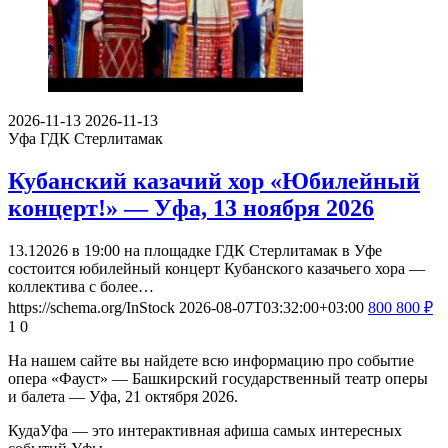
2026-11-13
2026-11-13
Уфа
ГДК Стерлитамак
Кубанский казачий хор «Юбилейный
концерт!» — Уфа, 13 ноября 2026
13.12026 в 19:00 на площадке ГДК Стерлитамак в Уфе
состоится юбилейный концерт Кубанского казачьего хора —
коллектива с более…
https://schema.org/InStock
2026-08-07T03:32:00+03:00
800
800
₽
1
0
На нашем сайте вы найдете всю информацию про событие
опера «Фауст» — Башкирский государственный театр оперы
и балета — Уфа, 21 октября 2026.
КудаУфа — это интерактивная афиша самых интересных