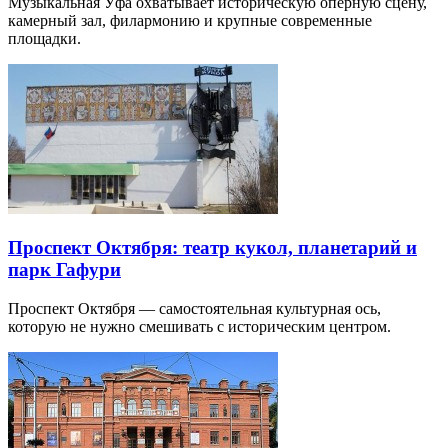
Музыкальная Уфа охватывает историческую оперную сцену,
камерный зал, филармонию и крупные современные
площадки.
Проспект Октября: театр кукол, планетарий и
парк Гафури
Проспект Октября — самостоятельная культурная ось,
которую не нужно смешивать с историческим центром.