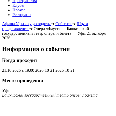
Пространства
Клубы
Прочее
Рестораны
Афиша Уфы - куда сходить
➔
События
➔
Шоу и
представления
➔
Опера «Фауст» — Башкирский
государственный театр оперы и балета — Уфа, 21 октября
2026
Информация о событии
Когда проходит
21.10.2026 в 19:00
2026-10-21
2026-10-21
Место проведения
Уфа
Башкирский государственный театр оперы и балета