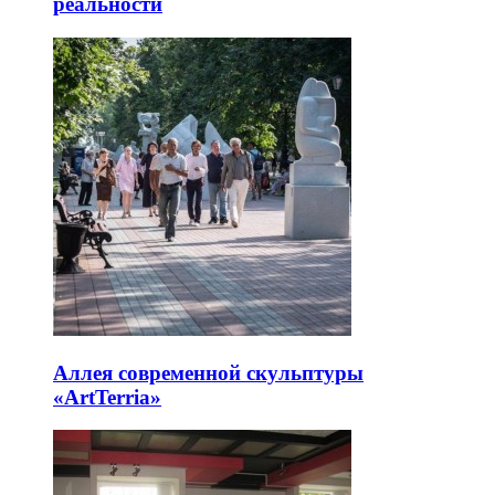
реальности
Аллея современной скульптуры
«ArtTerria»