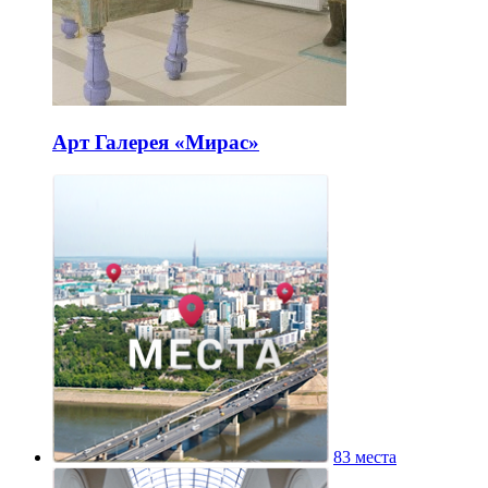
Арт Галерея «Мирас»
83 места