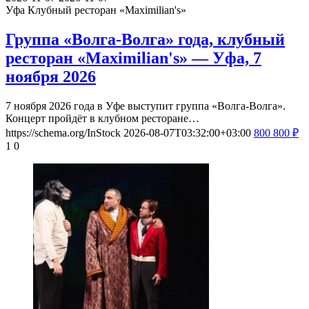
Уфа
Клубный ресторан «Maximilian's»
Группа «Волга-Волга» года, клубный
ресторан «Maximilian's» — Уфа, 7
ноября 2026
7 ноября 2026 года в Уфе выступит группа «Волга-Волга».
Концерт пройдёт в клубном ресторане…
https://schema.org/InStock
2026-08-07T03:32:00+03:00
800
800
₽
1
0