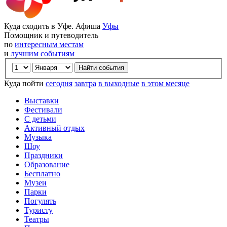
Куда сходить в Уфе. Афиша
Уфы
Помощник и путеводитель
по
интересным местам
и
лучшим событиям
Куда пойти
сегодня
завтра
в выходные
в этом месяце
Выставки
Фестивали
С детьми
Активный отдых
Музыка
Шоу
Праздники
Образование
Бесплатно
Музеи
Парки
Погулять
Туристу
Театры