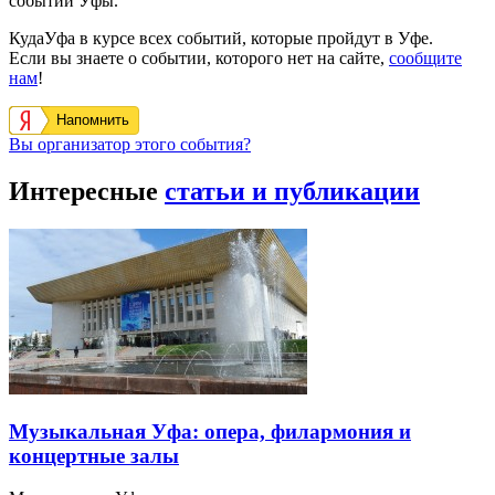
событий Уфы.
КудаУфа в курсе всех событий, которые пройдут в Уфе.
Если вы знаете о событии, которого нет на сайте,
сообщите
нам
!
Напомнить
Вы организатор этого события?
Интересные
статьи и публикации
Музыкальная Уфа: опера, филармония и
концертные залы