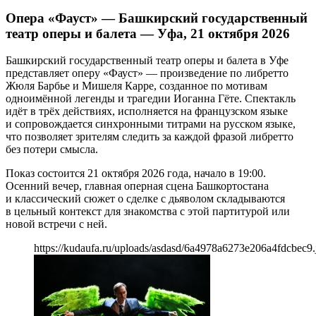
Опера «Фауст» — Башкирский государственный
театр оперы и балета — Уфа, 21 октября 2026
Башкирский государственный театр оперы и балета в Уфе
представляет оперу «Фауст» — произведение по либретто
Жюля Барбье и Мишеля Карре, созданное по мотивам
одноимённой легенды и трагедии Иоганна Гёте. Спектакль
идёт в трёх действиях, исполняется на французском языке
и сопровождается синхронными титрами на русском языке,
что позволяет зрителям следить за каждой фразой либретто
без потери смысла.
Показ состоится 21 октября 2026 года, начало в 19:00.
Осенний вечер, главная оперная сцена Башкортостана
и классический сюжет о сделке с дьяволом складываются
в цельный контекст для знакомства с этой партитурой или
новой встречи с ней.
https://kudaufa.ru/uploads/asdasd/6a4978a6273e206a4fdcbec9.