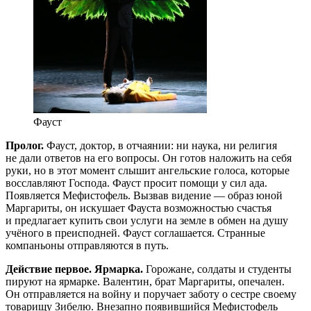
Фауст
Пролог.
Фауст, доктор, в отчаянии: ни наука, ни религия
не дали ответов на его вопросы. Он готов наложить на себя
руки, но в этот момент слышит ангельские голоса, которые
восславляют Господа. Фауст просит помощи у сил ада.
Появляется Мефистофель. Вызвав видение — образ юной
Маргариты, он искушает Фауста возможностью счастья
и предлагает купить свои услуги на земле в обмен на душу
учёного в преисподней. Фауст соглашается. Странные
компаньоны отправляются в путь.
Действие первое. Ярмарка.
Горожане, солдаты и студенты
пируют на ярмарке. Валентин, брат Маргариты, опечален.
Он отправляется на войну и поручает заботу о сестре своему
товарищу Зибелю. Внезапно появившийся Мефистофель