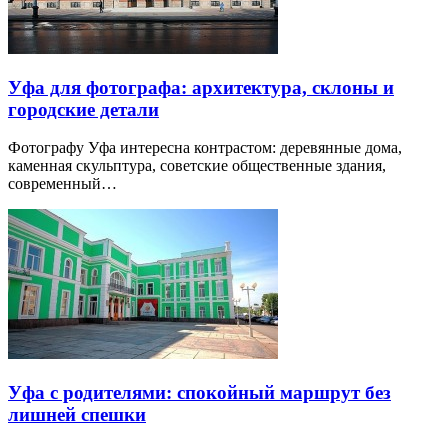
Уфа для фотографа: архитектура, склоны и
городские детали
Фотографу Уфа интересна контрастом: деревянные дома,
каменная скульптура, советские общественные здания,
современный…
Уфа с родителями: спокойный маршрут без
лишней спешки