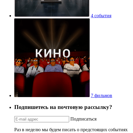
4 события
7 фильмов
Подпишетесь на почтовую рассылку?
Подписаться
Раз в неделю мы будем писать о предстоящих событиях