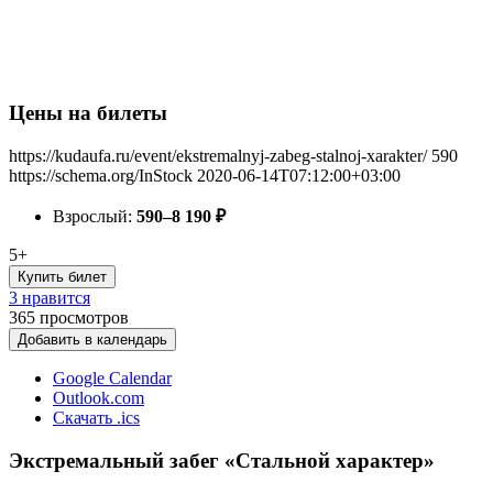
Цены на билеты
https://kudaufa.ru/event/ekstremalnyj-zabeg-stalnoj-xarakter/
590
https://schema.org/InStock
2020-06-14T07:12:00+03:00
Взрослый:
590–8 190
₽
5+
Купить билет
3 нравится
365
просмотров
Добавить в календарь
Google Calendar
Outlook.com
Скачать .ics
Экстремальный забег «Стальной характер»