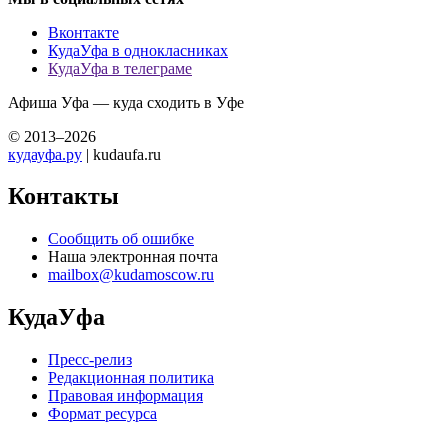
Вконтакте
КудаУфа в однокласниках
КудаУфа в телеграме
Афиша Уфа — куда сходить в Уфе
© 2013–2026
кудауфа.ру
| kudaufa.ru
Контакты
Сообщить об ошибке
Наша электронная почта
mailbox@kudamoscow.ru
КудаУфа
Пресс-релиз
Редакционная политика
Правовая информация
Формат ресурса