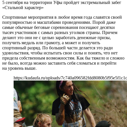
5 сентября на территории Уфы пройдет экстремальный забег
«Стальной характер»
Спортивные мероприятия в любое время года славятся своей
популярностью и масштабами проведениями. Порой даже
самые обычные беговые соревнования посещают десятки
тысяч участников с самых разных уголков страны. Причем
делают это они не с целью заработать денежные призы,
получить медаль или грамоту, а может и получить
спортивный разряд. По большей части делается это ради
удовольствия, чтобы испытать свои силы и понять, что нет
придела собственным возможностям. Как бы тяжело и сложно
не было, всегда можно заставить себя сломаться и перейти
на уровень выше.
https://kudaufa.ru/uploads/7c740a096582fdd8080b5f95e5f1c1c