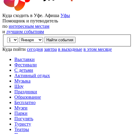
Куда сходить в Уфе. Афиша
Уфы
Помощник и путеводитель
по
интересным местам
и
лучшим событиям
Куда пойти
сегодня
завтра
в выходные
в этом месяце
Выставки
Фестивали
С детьми
Активный отдых
Музыка
Шоу
Праздники
Образование
Бесплатно
Музеи
Парки
Погулять
Туристу
Театры