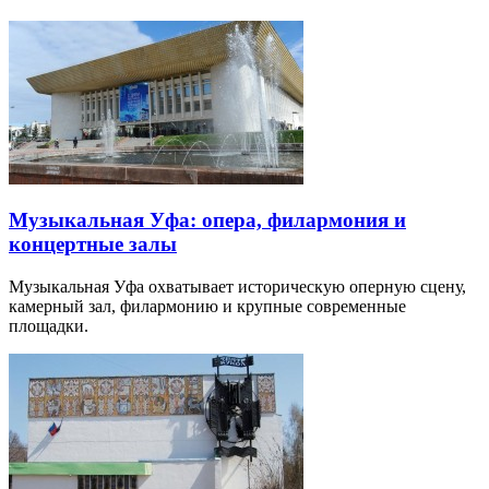
Музыкальная Уфа: опера, филармония и
концертные залы
Музыкальная Уфа охватывает историческую оперную сцену,
камерный зал, филармонию и крупные современные
площадки.