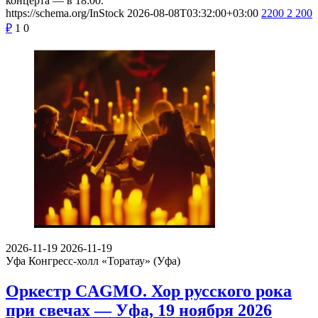
концерта — в 18:00.
https://schema.org/InStock
2026-08-08T03:32:00+03:00
2200
2 200
₽
1
0
2026-11-19
2026-11-19
Уфа
Конгресс-холл «Торатау» (Уфа)
Оркестр CAGMO. Хор русского рока
при свечах — Уфа, 19 ноября 2026