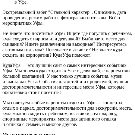
в Уфе.
Экстремальный забег "Стальной характер". Описание, дата
проведения, режим работы, фотографии и отзывы. Всё о
мероприятиях Уфы.
Не знаете что посетить в Уфе? Ищете где погулять с ребенком,
куда сходить с парнем или девушкой? Выбираете место для
свидания? Ищете развлечения на выходные? Интересуетесь
активным отдыхом? Посещаете выставки? Не знаете куда
сходить на корпоратив? КудаУфа поможет!
КудаУфа — это лучший сайт о самых интересных событиях
Уфы. Мы знаем куда сходить в Уфе с девушкой, с парнем или
большой компанией. У нас только лучшие события, музеи
и выставки Уфы. События для детей и их родителей, лучшие
достопримечательности и интересные места Уфы, которые
обязательно стоит посетить!
Мы советуем любые варианты отдыха в Уфе — концерты,
отдых в парках, достопримечательности для экскурсий, места,
куда можно сходить с ребенком, выставки, театры, шоу,
спортивные мероприятия, места для активного отдыха
и отдыха с семьей, и многое другое.
Мы в социальных сетях