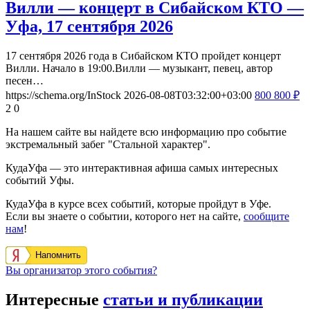
Вилли — концерт в Сибайском КТО —
Уфа, 17 сентября 2026
17 сентября 2026 года в Сибайском КТО пройдет концерт
Вилли. Начало в 19:00.Вилли — музыкант, певец, автор
песен…
https://schema.org/InStock
2026-08-08T03:32:00+03:00
800
800
₽
2
0
На нашем сайте вы найдете всю информацию про событие
экстремальный забег "Стальной характер".
КудаУфа — это интерактивная афиша самых интересных
событий Уфы.
КудаУфа в курсе всех событий, которые пройдут в Уфе.
Если вы знаете о событии, которого нет на сайте,
сообщите
нам
!
Напомнить
Вы организатор этого события?
Интересные
статьи и публикации