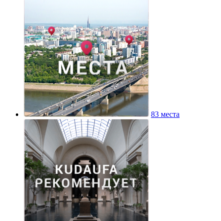
83 места