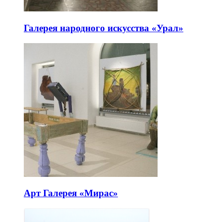
Галерея народного искусства «Урал»
Арт Галерея «Мирас»