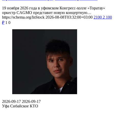
19 ноября 2026 года в уфимском Конгресс-холле «Торатау»
оркестр CAGMO представит новую концертную…
https://schema.org/InStock
2026-08-08T03:32:00+03:00
2100
2 100
₽
1
0
2026-09-17
2026-09-17
Уфа
Сибайское КТО