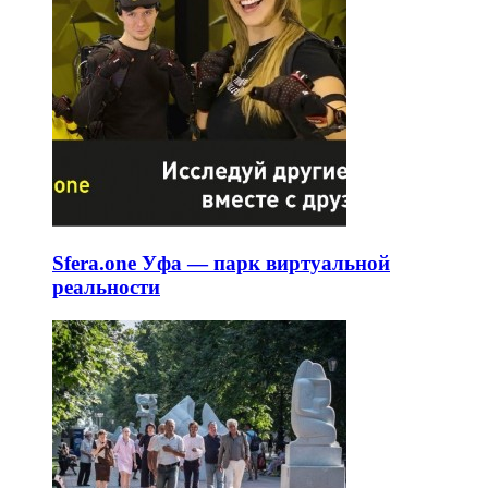
Sfera.one Уфа — парк виртуальной
реальности