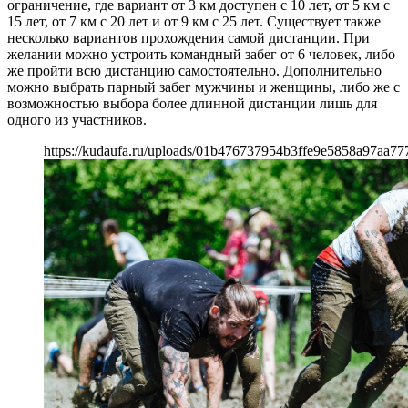
ограничение, где вариант от 3 км доступен с 10 лет, от 5 км с
15 лет, от 7 км с 20 лет и от 9 км с 25 лет. Существует также
несколько вариантов прохождения самой дистанции. При
желании можно устроить командный забег от 6 человек, либо
же пройти всю дистанцию самостоятельно. Дополнительно
можно выбрать парный забег мужчины и женщины, либо же с
возможностью выбора более длинной дистанции лишь для
одного из участников.
https://kudaufa.ru/uploads/01b476737954b3ffe9e5858a97aa77