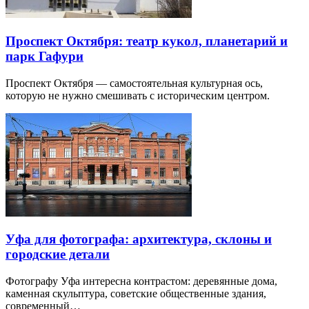
Проспект Октября: театр кукол, планетарий и
парк Гафури
Проспект Октября — самостоятельная культурная ось,
которую не нужно смешивать с историческим центром.
Уфа для фотографа: архитектура, склоны и
городские детали
Фотографу Уфа интересна контрастом: деревянные дома,
каменная скульптура, советские общественные здания,
современный…