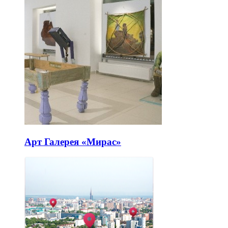
Арт Галерея «Мирас»