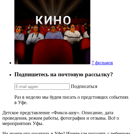
7 фильмов
Подпишетесь на почтовую рассылку?
Подписаться
Раз в неделю мы будем писать о предстоящих событиях
в Уфе.
Детское представление «Фикси-шоу». Описание, дата
проведения, режим работы, фотографии и отзывы. Всё о
мероприятиях Уфы.
Не знаете что посетить в Уфе? Ищете где погулять с ребенком,