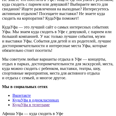
куда сходить с парнем или девушкой? Выбираете место для
свидания? Ищете развлечения на выходные? Интересуетесь
активным отдыхом? Посещаете выставки? Не знаете куда
сходить на корпоратив? КудаУфа поможет!
КудаУфа — это лучший сайт о самых интересных событиях
Уфы. Мы знаем куда сходить в Уфе с девушкой, с парнем или
большой компанией. У нас только лучшие события, музеи
и выставки Уфы. События для детей и их родителей, лучшие
достопримечательности и интересные места Уфы, которые
обязательно стоит посетить!
Мы советуем любые варианты отдыха в Уфе — концерты,
отдых в парках, достопримечательности для экскурсий, места,
куда можно сходить с ребенком, выставки, театры, шоу,
спортивные мероприятия, места для активного отдыха
и отдыха с семьей, и многое другое.
Мы в социальных сетях
Вконтакте
КудаУфа в однокласниках
КудаУфа в телеграме
Афиша Уфа — куда сходить в Уфе