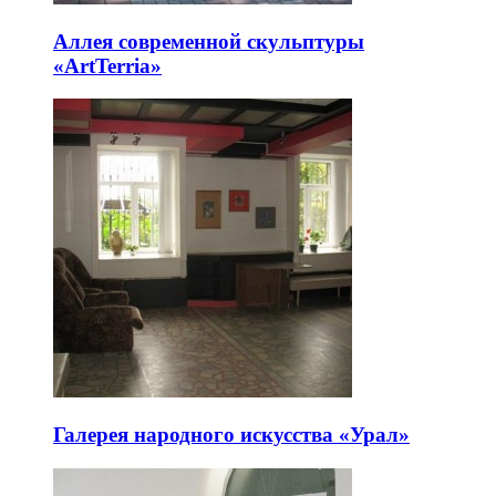
Аллея современной скульптуры
«ArtTerria»
Галерея народного искусства «Урал»