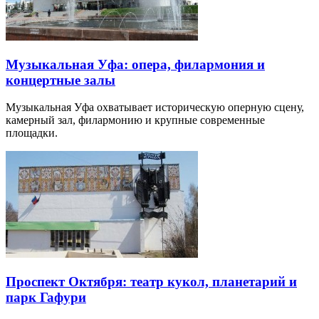
Музыкальная Уфа: опера, филармония и
концертные залы
Музыкальная Уфа охватывает историческую оперную сцену,
камерный зал, филармонию и крупные современные
площадки.
Проспект Октября: театр кукол, планетарий и
парк Гафури