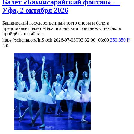
Балет «Бахчисарайский фонтан» —
Уфа, 2 октября 2026
Башкирский государственный театр оперы и балета
представляет балет «Бахчисарайский фонтан». Спектакль
пройдёт 2 октября…
https://schema.org/InStock
2026-07-03T03:32:00+03:00
350
350
₽
5
0