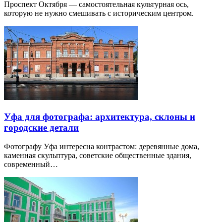
Проспект Октября — самостоятельная культурная ось,
которую не нужно смешивать с историческим центром.
Уфа для фотографа: архитектура, склоны и
городские детали
Фотографу Уфа интересна контрастом: деревянные дома,
каменная скульптура, советские общественные здания,
современный…