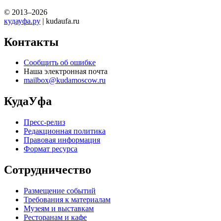
© 2013–2026
кудауфа.ру
| kudaufa.ru
Контакты
Сообщить об ошибке
Наша электронная почта
mailbox@kudamoscow.ru
КудаУфа
Пресс-релиз
Редакционная политика
Правовая информация
Формат ресурса
Сотрудничество
Размещение событий
Требования к материалам
Музеям и выставкам
Ресторанам и кафе