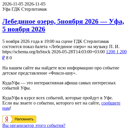
2026-11-05
2026-11-05
Уфа
ГДК Стерлитамак
Лебединое озеро, 5ноября 2026 — Уфа,
5 ноября 2026
5 ноября 2026 года в 19:00 на сцене ГДК Стерлитамак
состоится показ балета «Лебединое озеро» на музыку П. И.
https://schema.org/InStock
2026-05-28T14:03:00+03:00
1200
1 200
₽
8
0
На нашем сайте вы найдете всю информацию про событие
детское представление «Фикси-шоу».
КудаУфа — это интерактивная афиша самых интересных
событий Уфы.
КудаУфа в курсе всех событий, которые пройдут в Уфе.
Если вы знаете о событии, которого нет на сайте,
сообщите
нам
!
Напомнить
Вы организатор этого события?