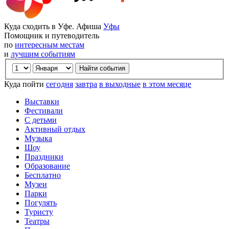
Куда сходить в Уфе. Афиша
Уфы
Помощник и путеводитель
по
интересным местам
и
лучшим событиям
Куда пойти
сегодня
завтра
в выходные
в этом месяце
Выставки
Фестивали
С детьми
Активный отдых
Музыка
Шоу
Праздники
Образование
Бесплатно
Музеи
Парки
Погулять
Туристу
Театры