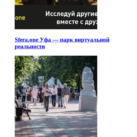
Sfera.one Уфа — парк виртуальной
реальности