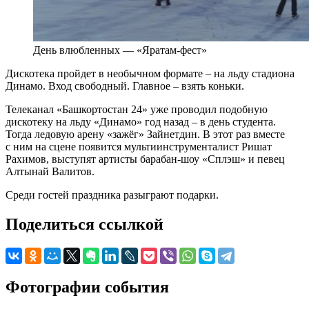
День влюбленных — «Яратам-фест»
Дискотека пройдет в необычном формате – на льду стадиона
Динамо. Вход свободный. Главное – взять коньки.
Телеканал «Башкортостан 24» уже проводил подобную
дискотеку на льду «Динамо» год назад – в день студента.
Тогда ледовую арену «зажёг» Зайнетдин. В этот раз вместе
с ним на сцене появится мультиинструменталист Ришат
Рахимов, выступят артисты барабан-шоу «Сплэш» и певец
Алтынай Валитов.
Среди гостей праздника разыграют подарки.
Поделиться ссылкой
Фотографии события