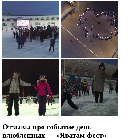
Отзывы про событие день
влюбленных — «Яратам-фест»