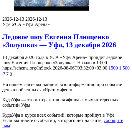
2026-12-13
2026-12-13
Уфа
УСА «Уфа-Арена»
Ледовое шоу Евгения Плющенко
«Золушка» — Уфа, 13 декабря 2026
13 декабря 2026 года в УСА «Уфа-Арена» пройдёт ледовое
шоу Евгения Плющенко «Золушка». Начало в 13:00.
https://schema.org/InStock
2026-08-06T03:32:00+03:00
1500
1 500
₽
7
0
На нашем сайте вы найдете всю информацию про событие
день влюбленных - «Яратам-фест».
КудаУфа — это интерактивная афиша самых интересных
событий Уфы.
КудаУфа в курсе всех событий, которые пройдут в Уфе.
Если вы знаете о событии, которого нет на сайте,
сообщите
нам
!