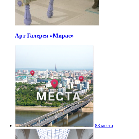
Арт Галерея «Мирас»
83 места