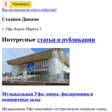
Напомнить
Вы организатор этого события?
Стадион Динамо
г. Уфа, Карла Маркса 2
Интересные
статьи и публикации
Музыкальная Уфа: опера, филармония и
концертные залы
Музыкальная Уфа охватывает историческую оперную сцену,