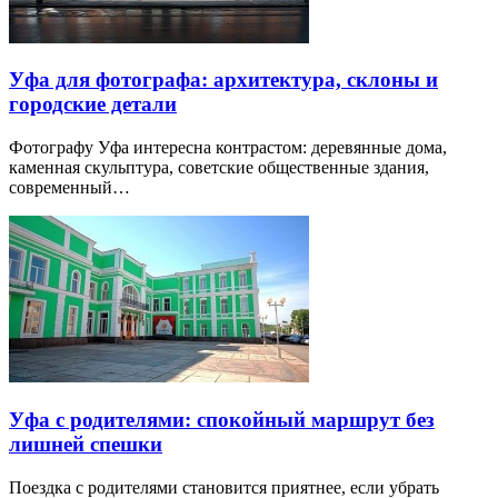
Уфа для фотографа: архитектура, склоны и
городские детали
Фотографу Уфа интересна контрастом: деревянные дома,
каменная скульптура, советские общественные здания,
современный…
Уфа с родителями: спокойный маршрут без
лишней спешки
Поездка с родителями становится приятнее, если убрать