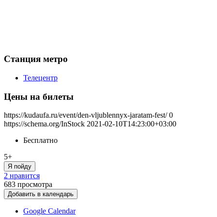
Станция метро
Телецентр
Цены на билеты
https://kudaufa.ru/event/den-vljublennyx-jaratam-fest/
0
https://schema.org/InStock
2021-02-10T14:23:00+03:00
Бесплатно
5+
Я пойду
2 нравится
683
просмотра
Добавить в календарь
Google Calendar