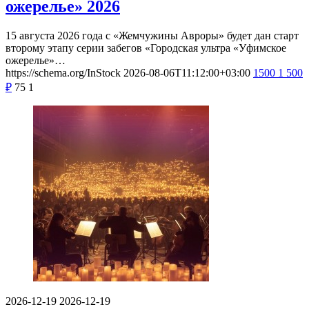
ожерелье» 2026
15 августа 2026 года с «Жемчужины Авроры» будет дан старт
второму этапу серии забегов «Городская ультра «Уфимское
ожерелье»…
https://schema.org/InStock
2026-08-06T11:12:00+03:00
1500
1 500
₽
75
1
2026-12-19
2026-12-19