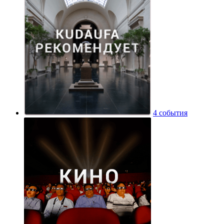
4 события