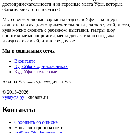
достопримечательности и интересные места Уфы, которые
обязательно стоит посетить!
Мы советуем любые варианты отдыха в Уфе — концерты,
отдых в парках, достопримечательности для экскурсий, места,
куда можно сходить с ребенком, выставки, театры, шоу,
спортивные мероприятия, места для активного отдыха
и отдыха с семьей, и многое другое.
Мы в социальных сетях
Вконтакте
КудаУфа в однокласниках
КудаУфа в телеграме
Афиша Уфа — куда сходить в Уфе
© 2013–2026
кудауфа.ру
| kudaufa.ru
Контакты
Сообщить об ошибке
Наша электронная почта
mailbox@kudamoscow.ru