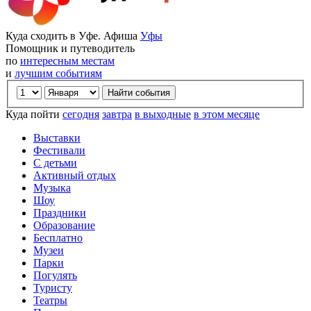
Куда сходить в Уфе. Афиша
Уфы
Помощник и путеводитель
по
интересным местам
и
лучшим событиям
Куда пойти
сегодня
завтра
в выходные
в этом месяце
Выставки
Фестивали
С детьми
Активный отдых
Музыка
Шоу
Праздники
Образование
Бесплатно
Музеи
Парки
Погулять
Туристу
Театры