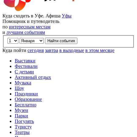
Куда сходить в Уфе. Афиша
Уфы
Помощник и путеводитель
по
интересным местам
и
лучшим событиям
Куда пойти
сегодня
завтра
в выходные
в этом месяце
Выставки
Фестивали
С детьми
Активный отдых
Музыка
Шоу
Праздники
Образование
Бесплатно
Музеи
Парки
Погулять
Туристу
Театры