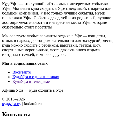
КудаУфа — это лучший сайт о самых интересных событиях
Уфы. Мы знаем куда сходить в Уфе с девушкой, с парнем или
большой компанией. У нас только лучшие события, музеи
и выставки Уфы. События для детей и их родителей, лучшие
достопримечательности и интересные места Уфы, которые
обязательно стоит посетить!
Мы советуем любые варианты отдыха в Уфе — концерты,
отдых в парках, достопримечательности для экскурсий, места,
куда можно сходить с ребенком, выставки, театры, шоу,
спортивные мероприятия, места для активного отдыха
и отдыха с семьей, и многое другое.
Мы в социальных сетях
Вконтакте
КудаУфа в однокласниках
КудаУфа в телеграме
Афиша Уфа — куда сходить в Уфе
© 2013–2026
кудауфа.ру
| kudaufa.ru
Контакты