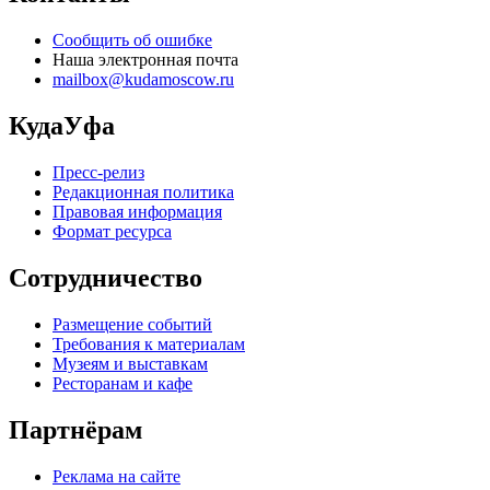
Сообщить об ошибке
Наша электронная почта
mailbox@kudamoscow.ru
КудаУфа
Пресс-релиз
Редакционная политика
Правовая информация
Формат ресурса
Сотрудничество
Размещение событий
Требования к материалам
Музеям и выставкам
Ресторанам и кафе
Партнёрам
Реклама на сайте