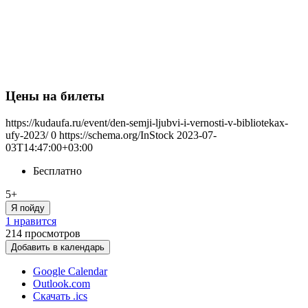
Цены на билеты
https://kudaufa.ru/event/den-semji-ljubvi-i-vernosti-v-bibliotekax-
ufy-2023/
0
https://schema.org/InStock
2023-07-
03T14:47:00+03:00
Бесплатно
5+
Я пойду
1 нравится
214
просмотров
Добавить в календарь
Google Calendar
Outlook.com
Скачать .ics