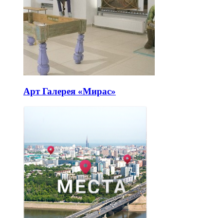
Арт Галерея «Мирас»