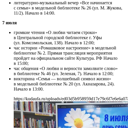
литературно-музыкальный вечер «Все начинается
с семьи» в модельной библиотеке № 26 (ул. М. Жукова,
11/2). Начало в 14:00.
7 июля
громкие чтения «О любви читаем строки»
в Центральной городской библиотеке г. Уфы
(ул. Комсомольская, 138). Начало в 12:00;
час истории «Ромашковое настроение» в модельной
библиотеке № 2. Прямая трансляция мероприятия
пройдет на официальном сайте Культура. РФ Начало
в 15:00;
час общения «О любви и верности замолвите слово»
в библиотеке № 46 (ул. Зеленая, 7). Начало в 12:00;
викторина «Семья — волшебный символ жизни»
в модельной библиотеке № 20 (ул. Акназарова, 24).
Начало в 13:00.
https://kudaufa.ru/uploads/ed03d5b958959d17e79c6f7e6e6a07