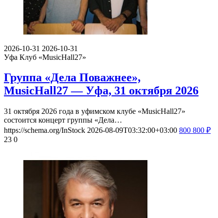
2026-10-31
2026-10-31
Уфа
Клуб «MusicHall27»
Группа «Дела Поважнее»,
MusicHall27 — Уфа, 31 октября 2026
31 октября 2026 года в уфимском клубе «MusicHall27»
состоится концерт группы «Дела…
https://schema.org/InStock
2026-08-09T03:32:00+03:00
800
800
₽
23
0