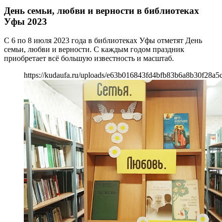
День семьи, любви и верности в библиотеках
Уфы 2023
С 6 по 8 июля 2023 года в библиотеках Уфы отметят День
семьи, любви и верности. С каждым годом праздник
приобретает всё большую известность и масштаб.
https://kudaufa.ru/uploads/e63b016843fd4bfb83b6a8b30f28a5c