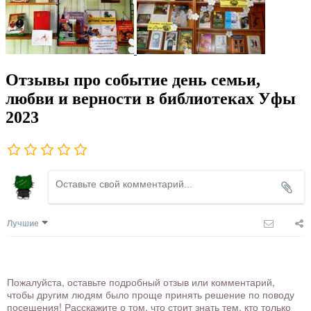
Отзывы про событие день семьи,
любви и верности в библиотеках Уфы
2023
Лучшие
Пожалуйста, оставьте подробный отзыв или комментарий,
чтобы другим людям было проще принять решение по поводу
посещения! Расскажите о том, что стоит знать тем, кто только