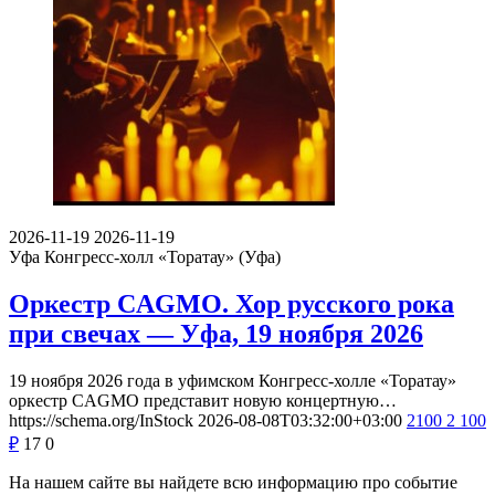
2026-11-19
2026-11-19
Уфа
Конгресс-холл «Торатау» (Уфа)
Оркестр CAGMO. Хор русского рока
при свечах — Уфа, 19 ноября 2026
19 ноября 2026 года в уфимском Конгресс-холле «Торатау»
оркестр CAGMO представит новую концертную…
https://schema.org/InStock
2026-08-08T03:32:00+03:00
2100
2 100
₽
17
0
На нашем сайте вы найдете всю информацию про событие