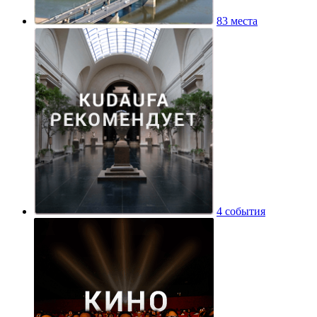
83 места
4 события