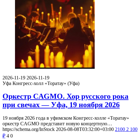
2026-11-19
2026-11-19
Уфа
Конгресс-холл «Торатау» (Уфа)
Оркестр CAGMO. Хор русского рока
при свечах — Уфа, 19 ноября 2026
19 ноября 2026 года в уфимском Конгресс-холле «Торатау»
оркестр CAGMO представит новую концертную…
https://schema.org/InStock
2026-08-08T03:32:00+03:00
2100
2 100
₽
4
0