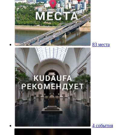
83 места
4 события