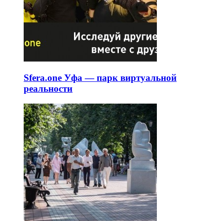
Sfera.one Уфа — парк виртуальной
реальности