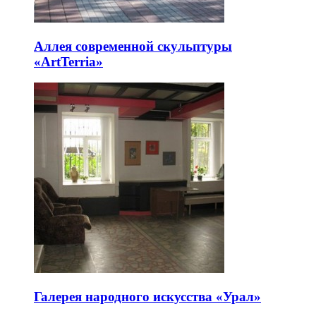
Аллея современной скульптуры
«ArtTerria»
Галерея народного искусства «Урал»