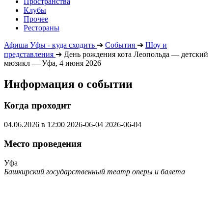
Пространства
Клубы
Прочее
Рестораны
Афиша Уфы - куда сходить
➔
События
➔
Шоу и
представления
➔
День рождения кота Леопольда — детский
мюзикл — Уфа, 4 июня 2026
Информация о событии
Когда проходит
04.06.2026 в 12:00
2026-06-04
2026-06-04
Место проведения
Уфа
Башкирский государственный театр оперы и балета