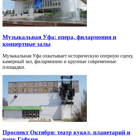
Музыкальная Уфа: опера, филармония и
концертные залы
Музыкальная Уфа охватывает историческую оперную сцену,
камерный зал, филармонию и крупные современные
площадки.
Проспект Октября: театр кукол, планетарий и
парк Гафури