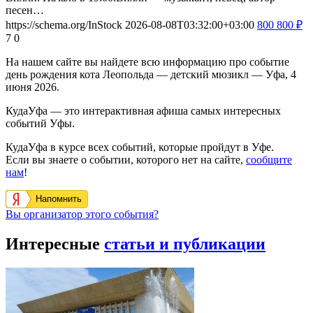
песен…
https://schema.org/InStock
2026-08-08T03:32:00+03:00
800
800
₽
7
0
На нашем сайте вы найдете всю информацию про событие
день рождения кота Леопольда — детский мюзикл — Уфа, 4
июня 2026.
КудаУфа — это интерактивная афиша самых интересных
событий Уфы.
КудаУфа в курсе всех событий, которые пройдут в Уфе.
Если вы знаете о событии, которого нет на сайте,
сообщите
нам
!
Напомнить
Вы организатор этого события?
Интересные
статьи и публикации