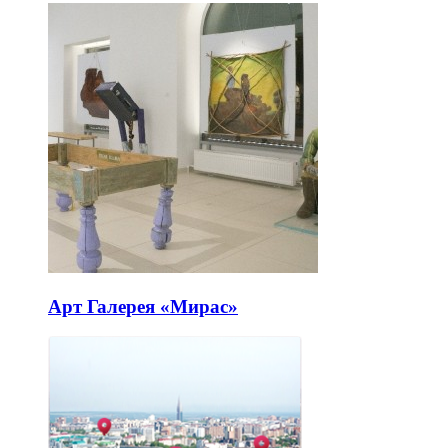
Арт Галерея «Мирас»