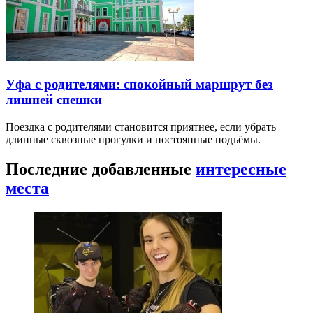
Уфа с родителями: спокойный маршрут без
лишней спешки
Поездка с родителями становится приятнее, если убрать
длинные сквозные прогулки и постоянные подъёмы.
Последние добавленные
интересные
места