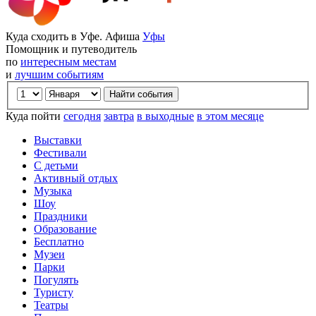
Куда сходить в Уфе. Афиша
Уфы
Помощник и путеводитель
по
интересным местам
и
лучшим событиям
Куда пойти
сегодня
завтра
в выходные
в этом месяце
Выставки
Фестивали
С детьми
Активный отдых
Музыка
Шоу
Праздники
Образование
Бесплатно
Музеи
Парки
Погулять
Туристу
Театры