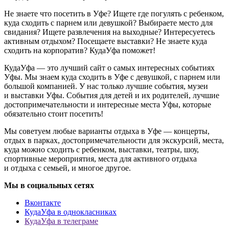
Не знаете что посетить в Уфе? Ищете где погулять с ребенком,
куда сходить с парнем или девушкой? Выбираете место для
свидания? Ищете развлечения на выходные? Интересуетесь
активным отдыхом? Посещаете выставки? Не знаете куда
сходить на корпоратив? КудаУфа поможет!
КудаУфа — это лучший сайт о самых интересных событиях
Уфы. Мы знаем куда сходить в Уфе с девушкой, с парнем или
большой компанией. У нас только лучшие события, музеи
и выставки Уфы. События для детей и их родителей, лучшие
достопримечательности и интересные места Уфы, которые
обязательно стоит посетить!
Мы советуем любые варианты отдыха в Уфе — концерты,
отдых в парках, достопримечательности для экскурсий, места,
куда можно сходить с ребенком, выставки, театры, шоу,
спортивные мероприятия, места для активного отдыха
и отдыха с семьей, и многое другое.
Мы в социальных сетях
Вконтакте
КудаУфа в однокласниках
КудаУфа в телеграме