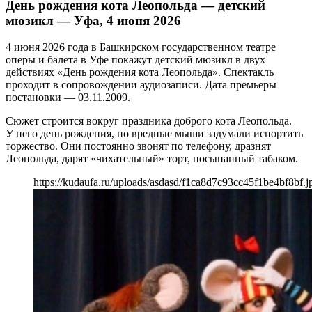
День рождения кота Леопольда — детский
мюзикл — Уфа, 4 июня 2026
4 июня 2026 года в Башкирском государственном театре
оперы и балета в Уфе покажут детский мюзикл в двух
действиях «День рождения кота Леопольда». Спектакль
проходит в сопровождении аудиозаписи. Дата премьеры
постановки — 03.11.2009.
Сюжет строится вокруг праздника доброго кота Леопольда.
У него день рождения, но вредные мыши задумали испортить
торжество. Они постоянно звонят по телефону, дразнят
Леопольда, дарят «чихательный» торт, посыпанный табаком.
https://kudaufa.ru/uploads/asdasd/f1ca8d7c93cc45f1be4bf8bf.j