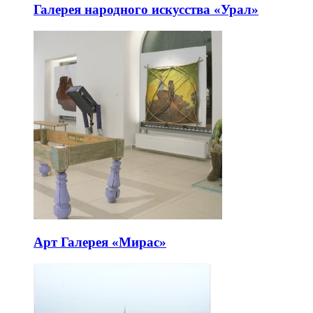
Галерея народного искусства «Урал»
Арт Галерея «Мирас»