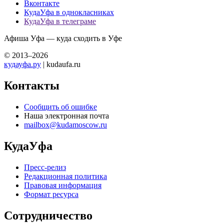
Вконтакте
КудаУфа в однокласниках
КудаУфа в телеграме
Афиша Уфа — куда сходить в Уфе
© 2013–2026
кудауфа.ру
| kudaufa.ru
Контакты
Сообщить об ошибке
Наша электронная почта
mailbox@kudamoscow.ru
КудаУфа
Пресс-релиз
Редакционная политика
Правовая информация
Формат ресурса
Сотрудничество