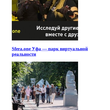
Sfera.one Уфа — парк виртуальной
реальности