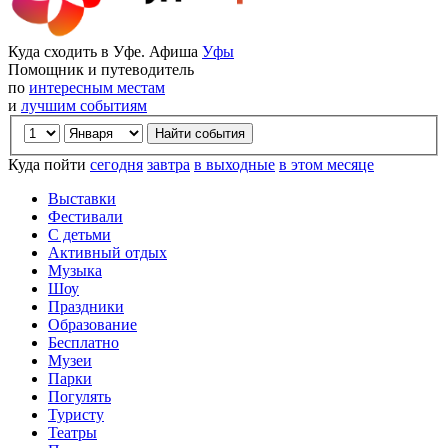
Куда сходить в Уфе. Афиша
Уфы
Помощник и путеводитель
по
интересным местам
и
лучшим событиям
Куда пойти
сегодня
завтра
в выходные
в этом месяце
Выставки
Фестивали
С детьми
Активный отдых
Музыка
Шоу
Праздники
Образование
Бесплатно
Музеи
Парки
Погулять
Туристу
Театры