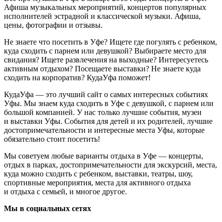
Афиша музыкальных мероприятий, концертов популярных
исполнителей эстрадной и классической музыки. Афиша,
цены, фотографии и отзывы.
Не знаете что посетить в Уфе? Ищете где погулять с ребенком,
куда сходить с парнем или девушкой? Выбираете место для
свидания? Ищете развлечения на выходные? Интересуетесь
активным отдыхом? Посещаете выставки? Не знаете куда
сходить на корпоратив? КудаУфа поможет!
КудаУфа — это лучший сайт о самых интересных событиях
Уфы. Мы знаем куда сходить в Уфе с девушкой, с парнем или
большой компанией. У нас только лучшие события, музеи
и выставки Уфы. События для детей и их родителей, лучшие
достопримечательности и интересные места Уфы, которые
обязательно стоит посетить!
Мы советуем любые варианты отдыха в Уфе — концерты,
отдых в парках, достопримечательности для экскурсий, места,
куда можно сходить с ребенком, выставки, театры, шоу,
спортивные мероприятия, места для активного отдыха
и отдыха с семьей, и многое другое.
Мы в социальных сетях