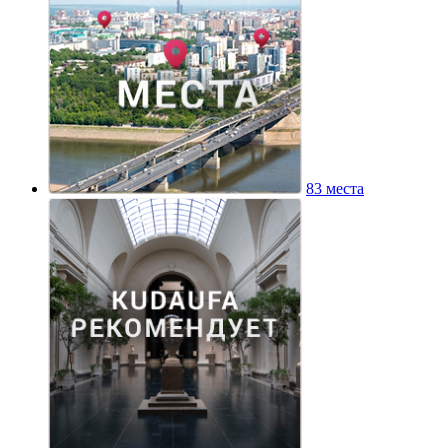
83 места