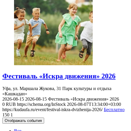
Фестиваль «Искра движения» 2026
Уфа, ул. Маршала Жукова, 31
Парк культуры и отдыха
«Кашкадан»
2026-08-15
2026-08-15
Фестиваль «Искра движения» 2026
0
RUB
https://schema.org/InStock
2026-08-07T13:34:00+03:00
https://kudaufa.ru/event/festival-iskra-dvizhenija-2026/
Бесплатно
150
1
Отображать события
Все