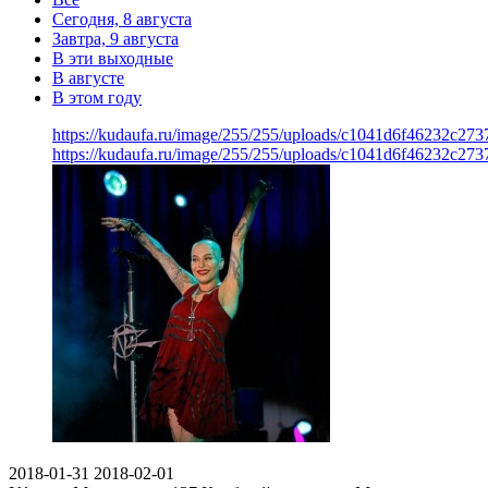
Сегодня, 8 августа
Завтра, 9 августа
В эти выходные
В августе
В этом году
https://kudaufa.ru/image/255/255/uploads/c1041d6f46232c27
https://kudaufa.ru/image/255/255/uploads/c1041d6f46232c27
2018-01-31
2018-02-01