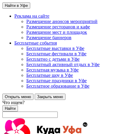
Найти в Уфе
Реклама на сайте
Размещение анонсов мероприятий
Размещение ресторанов и кафе
Размещение мест и площадок
Размещение баннеров
Бесплатные события
Бесплатные выставки в Уфе
Бесплатные фестивали в Уфе
Бесплатно с детьми в Уфе
Бесплатный активный отдых в Уфе
Бесплатная музыка в Уфе
Бесплатные шоу в Уфе
Бесплатные праздники в Уфе
Бесплатное образование в Уфе
Открыть меню
Закрыть меню
Что ищем?
Найти