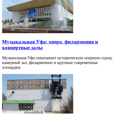
Музыкальная Уфа: опера, филармония и
концертные залы
Музыкальная Уфа охватывает историческую оперную сцену,
камерный зал, филармонию и крупные современные
площадки.