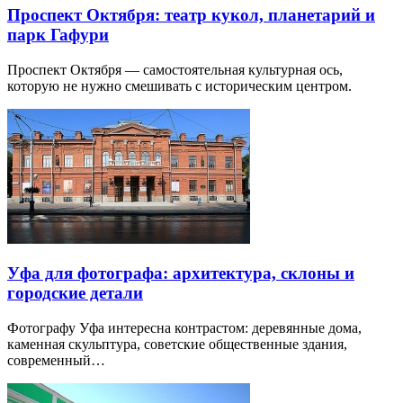
Проспект Октября: театр кукол, планетарий и
парк Гафури
Проспект Октября — самостоятельная культурная ось,
которую не нужно смешивать с историческим центром.
Уфа для фотографа: архитектура, склоны и
городские детали
Фотографу Уфа интересна контрастом: деревянные дома,
каменная скульптура, советские общественные здания,
современный…