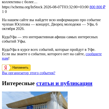
коллектива с более…
https://schema.org/InStock
2026-08-07T03:32:00+03:00
800
800
₽
1
0
На нашем сайте вы найдете всю информацию про событие
чулпан Юсупова — концерт, Дворец молодежи — Уфа, 6
октября 2026.
КудаУфа — это интерактивная афиша самых интересных
событий Уфы.
КудаУфа в курсе всех событий, которые пройдут в Уфе.
Если вы знаете о событии, которого нет на сайте,
сообщите
нам
!
Напомнить
Вы организатор этого события?
Интересные
статьи и публикации