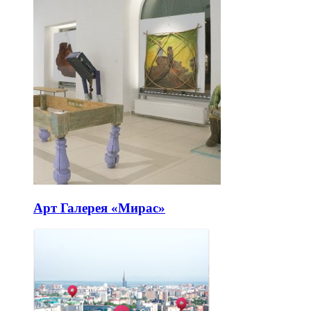
Арт Галерея «Мирас»