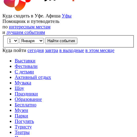
Куда сходить в Уфе. Афиша
Уфы
Помощник и путеводитель
по
интересным местам
и
лучшим событиям
Куда пойти
сегодня
завтра
в выходные
в этом месяце
Выставки
Фестивали
С детьми
Активный отдых
Музыка
Шоу
Праздники
Образование
Бесплатно
Музеи
Парки
Погулять
Туристу
Театры