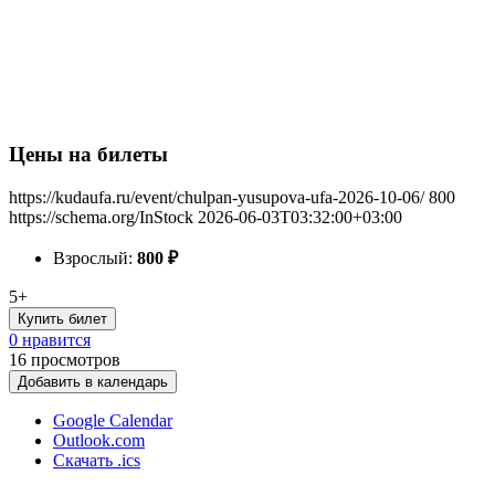
Цены на билеты
https://kudaufa.ru/event/chulpan-yusupova-ufa-2026-10-06/
800
https://schema.org/InStock
2026-06-03T03:32:00+03:00
Взрослый:
800
₽
5+
Купить билет
0 нравится
16
просмотров
Добавить в календарь
Google Calendar
Outlook.com
Скачать .ics