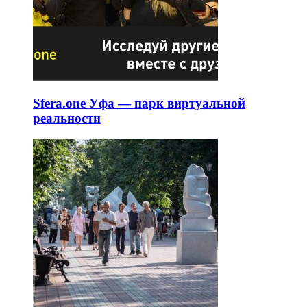
Sfera.one Уфа — парк виртуальной
реальности