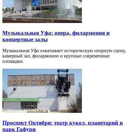
Музыкальная Уфа: опера, филармония и
концертные залы
Музыкальная Уфа охватывает историческую оперную сцену,
камерный зал, филармонию и крупные современные
площадки.
Проспект Октября: театр кукол, планетарий и
парк Гафури