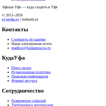
Афиша Уфа — куда сходить в Уфе
© 2013–2026
кудауфа.ру
| kudaufa.ru
Контакты
Сообщить об ошибке
Наша электронная почта
mailbox@kudamoscow.ru
КудаУфа
Пресс-релиз
Редакционная политика
Правовая информация
Формат ресурса
Сотрудничество
Размещение событий
Требования к материалам