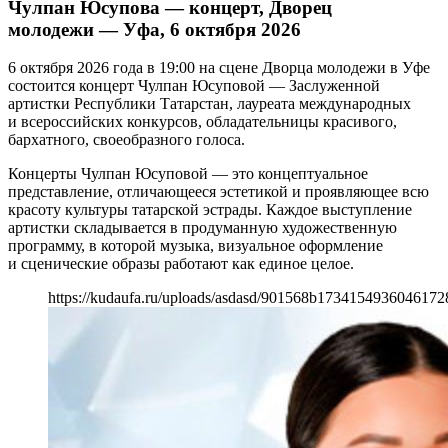
Чулпан Юсупова — концерт, Дворец
молодежи — Уфа, 6 октября 2026
6 октября 2026 года в 19:00 на сцене Дворца молодежи в Уфе
состоится концерт Чулпан Юсуповой — Заслуженной
артистки Республики Татарстан, лауреата международных
и всероссийских конкурсов, обладательницы красивого,
бархатного, своеобразного голоса.
Концерты Чулпан Юсуповой — это концептуальное
представление, отличающееся эстетикой и проявляющее всю
красоту культуры татарской эстрады. Каждое выступление
артистки складывается в продуманную художественную
программу, в которой музыка, визуальное оформление
и сценические образы работают как единое целое.
https://kudaufa.ru/uploads/asdasd/901568b1734154936046172