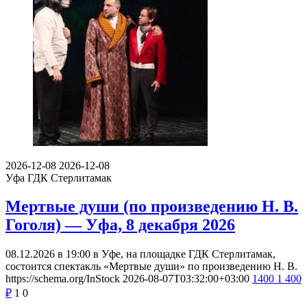
2026-12-08
2026-12-08
Уфа
ГДК Стерлитамак
Мертвые души (по произведению Н. В.
Гоголя) — Уфа, 8 декабря 2026
08.12.2026 в 19:00 в Уфе, на площадке ГДК Стерлитамак,
состоится спектакль «Мертвые души» по произведению Н. В.
https://schema.org/InStock
2026-08-07T03:32:00+03:00
1400
1 400
₽
1
0