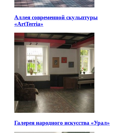
Аллея современной скульптуры
«ArtTerria»
Галерея народного искусства «Урал»