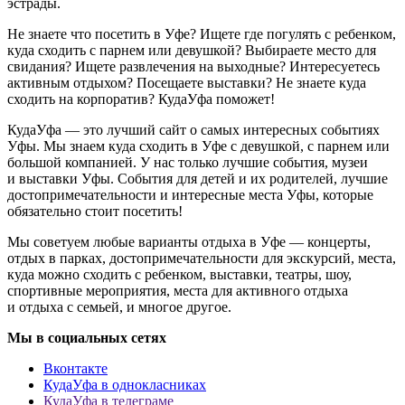
эстрады.
Не знаете что посетить в Уфе? Ищете где погулять с ребенком,
куда сходить с парнем или девушкой? Выбираете место для
свидания? Ищете развлечения на выходные? Интересуетесь
активным отдыхом? Посещаете выставки? Не знаете куда
сходить на корпоратив? КудаУфа поможет!
КудаУфа — это лучший сайт о самых интересных событиях
Уфы. Мы знаем куда сходить в Уфе с девушкой, с парнем или
большой компанией. У нас только лучшие события, музеи
и выставки Уфы. События для детей и их родителей, лучшие
достопримечательности и интересные места Уфы, которые
обязательно стоит посетить!
Мы советуем любые варианты отдыха в Уфе — концерты,
отдых в парках, достопримечательности для экскурсий, места,
куда можно сходить с ребенком, выставки, театры, шоу,
спортивные мероприятия, места для активного отдыха
и отдыха с семьей, и многое другое.
Мы в социальных сетях
Вконтакте
КудаУфа в однокласниках
КудаУфа в телеграме