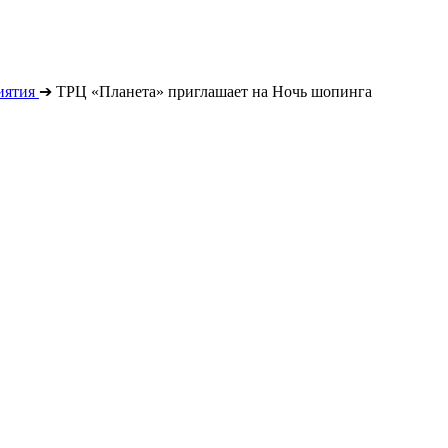
иятия
➔
ТРЦ «Планета» приглашает на Ночь шопинга