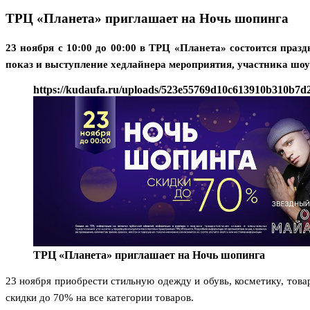
ТРЦ «Планета» приглашает на Ночь шопинга
23 ноября с 10:00 до 00:00 в ТРЦ «Планета» состоится пр
показ и выступление хедлайнера мероприятия, участника шо
https://kudaufa.ru/uploads/523e55769d10c613910b310b7d
ТРЦ «Планета» приглашает на Ночь шопинга
23 ноября приобрести стильную одежду и обувь, косметику, тов
скидки до 70% на все категории товаров.