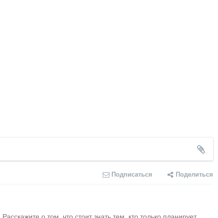
Подписаться
Поделиться
сскажите о том, что стоит знать тем, кто только планирует