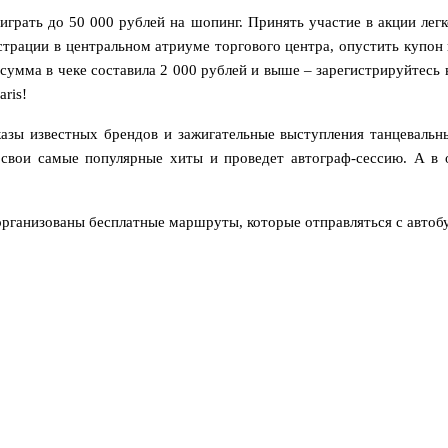
грать до 50 000 рублей на шопинг. Принять участие в акции легк
истрации в центральном атриуме торгового центра, опустить купон
и сумма в чеке составила 2 000 рублей и выше – зарегистрируйтесь 
ris!
казы известных брендов и зажигательные выступления танцевальн
свои самые популярные хиты и проведет автограф-сессию. А в о
рганизованы бесплатные маршруты, которые отправляться с автобус