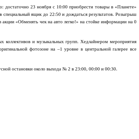
о: достаточно 23 ноября с 10:00 приобрести товары в «Планете»
 в специальный ящик до 22:50 и дождаться результатов. Розыгрыш
в акции «Обменять чек на авто легко!» на стойке информации на 0
ых коллективов и музыкальных групп. Хедлайнером мероприятия
ригинальной фотозоне на –1 уровне в центральной галерее все
ной остановки около выхода № 2 в 23:00, 00:00 и 00:30.