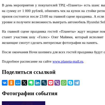
В день мероприятия у покупателей ТРЦ «Планета» есть шанс выи
на сумму от 1 000 рублей, обменять чек на купон на стойке рег
призов состоится после 23:00 на главной сцене праздника. А есл
уровне и получите возможность выиграть автомобиль Hyundai Sola
На главной сцене праздника гостей «Планеты» ждут модные по
станет участник шоу «Голос» Олег Майями, который исполнит 
желающие смогут сделать интересные фотографии на память.
После окончания Ночи шопинга для всех гостей праздника будут о
Подробное расписание на сайте
www
.
planeta
-
mall
.
ru
.
Поделиться ссылкой
Фотографии события