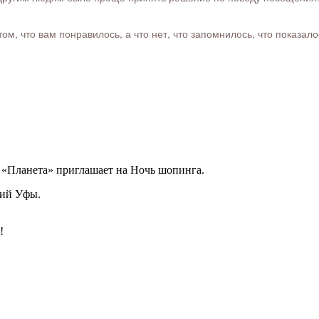
м, что вам понравилось, а что нет, что запомнилось, что показал
 «Планета» приглашает на Ночь шопинга.
тий Уфы.
!