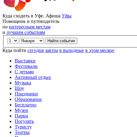
Куда сходить в Уфе. Афиша
Уфы
Помощник и путеводитель
по
интересным местам
и
лучшим событиям
Куда пойти
сегодня
завтра
в выходные
в этом месяце
Выставки
Фестивали
С детьми
Активный отдых
Музыка
Шоу
Праздники
Образование
Бесплатно
Музеи
Парки
Погулять
Туристу
Театры