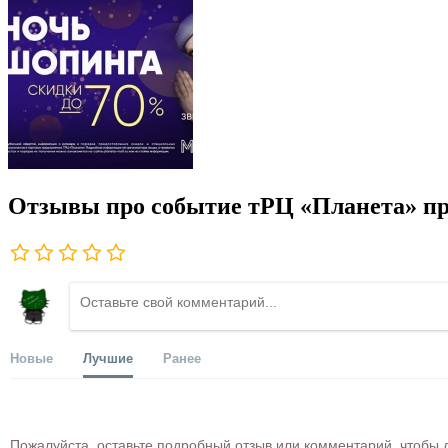
Отзывы про событие тРЦ «Планета» п
Новые
Лучшие
Ранее
Пожалуйста, оставьте подробный отзыв или комментарий, чтобы д