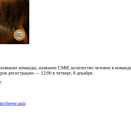
 название команды, название СМИ, количество человек в команд
ок регистрации — 12:00 в четверг, 8 декабря.
7
om/cheese.quiz