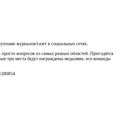
уппами журналов/газет в социальных сетях.
 просто вопросов из самых разных областей. Пригодятся
вые три места будут награждены медалями, все команды
1280
854