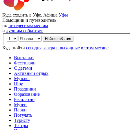
Куда сходить в Уфе. Афиша
Уфы
Помощник и путеводитель
по
интересным местам
и
лучшим событиям
Куда пойти
сегодня
завтра
в выходные
в этом месяце
Выставки
Фестивали
С детьми
Активный отдых
Музыка
Шоу
Праздники
Образование
Бесплатно
Музеи
Парки
Погулять
Туристу
Театры