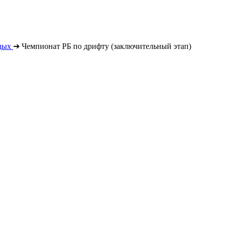
дых
➔
Чемпионат РБ по дрифту (заключительный этап)