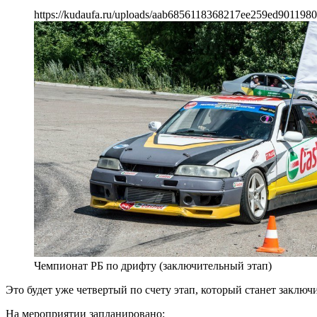
https://kudaufa.ru/uploads/aab6856118368217ee259ed9011980
Чемпионат РБ по дрифту (заключительный этап)
Это будет уже четвертый по счету этап, который станет заключ
На мероприятии запланировано: