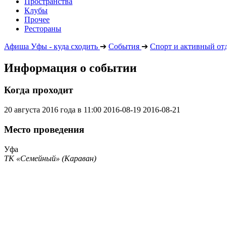
Пространства
Клубы
Прочее
Рестораны
Афиша Уфы - куда сходить
➔
События
➔
Спорт и активный от
Информация о событии
Когда проходит
20 августа 2016 года в 11:00
2016-08-19
2016-08-21
Место проведения
Уфа
ТК «Семейный» (Караван)