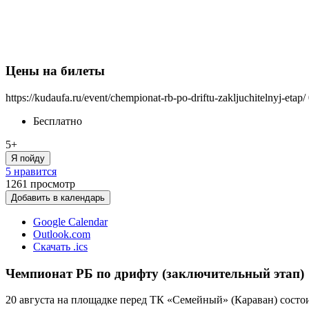
Цены на билеты
https://kudaufa.ru/event/chempionat-rb-po-driftu-zakljuchitelnyj-etap/
Бесплатно
5+
Я пойду
5 нравится
1261
просмотр
Добавить в календарь
Google Calendar
Outlook.com
Скачать .ics
Чемпионат РБ по дрифту (заключительный этап)
20 августа на площадке перед ТК «Семейный» (Караван) состо