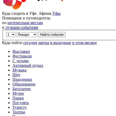
Куда сходить в Уфе. Афиша
Уфы
Помощник и путеводитель
по
интересным местам
и
лучшим событиям
Куда пойти
сегодня
завтра
в выходные
в этом месяце
Выставки
Фестивали
С детьми
Активный отдых
Музыка
Шоу
Праздники
Образование
Бесплатно
Музеи
Парки
Погулять
Туристу
Театры