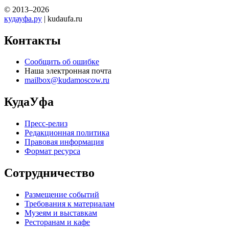
© 2013–2026
кудауфа.ру
| kudaufa.ru
Контакты
Сообщить об ошибке
Наша электронная почта
mailbox@kudamoscow.ru
КудаУфа
Пресс-релиз
Редакционная политика
Правовая информация
Формат ресурса
Сотрудничество
Размещение событий
Требования к материалам
Музеям и выставкам
Ресторанам и кафе