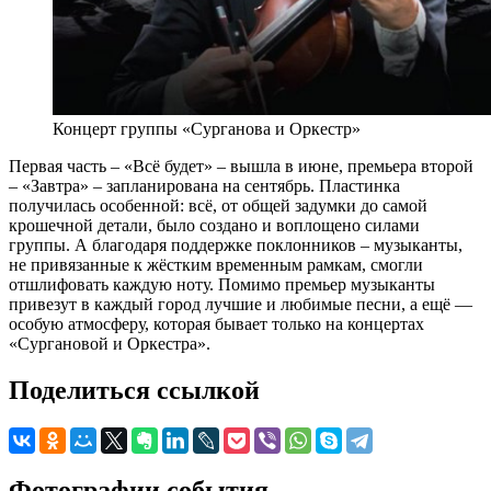
Концерт группы «Сурганова и Оркестр»
Первая часть – «Всё будет» – вышла в июне, премьера второй
– «Завтра» – запланирована на сентябрь. Пластинка
получилась особенной: всё, от общей задумки до самой
крошечной детали, было создано и воплощено силами
группы. А благодаря поддержке поклонников – музыканты,
не привязанные к жёстким временным рамкам, смогли
отшлифовать каждую ноту. Помимо премьер музыканты
привезут в каждый город лучшие и любимые песни, а ещё —
особую атмосферу, которая бывает только на концертах
«Сургановой и Оркестра».
Поделиться ссылкой
Фотографии события