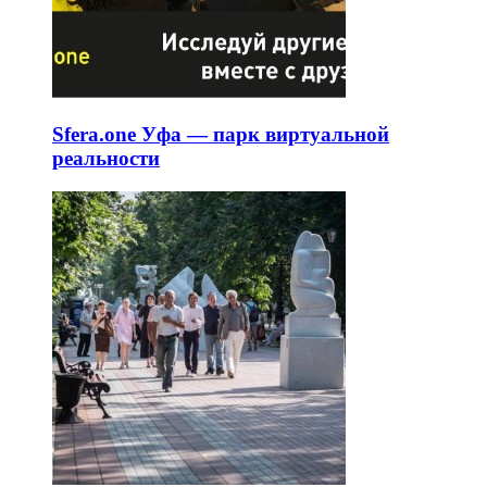
Sfera.one Уфа — парк виртуальной
реальности