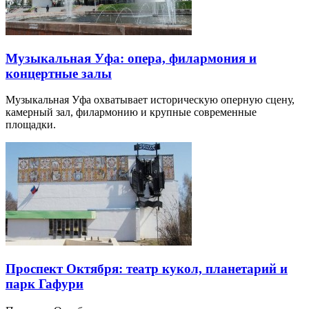
Музыкальная Уфа: опера, филармония и
концертные залы
Музыкальная Уфа охватывает историческую оперную сцену,
камерный зал, филармонию и крупные современные
площадки.
Проспект Октября: театр кукол, планетарий и
парк Гафури