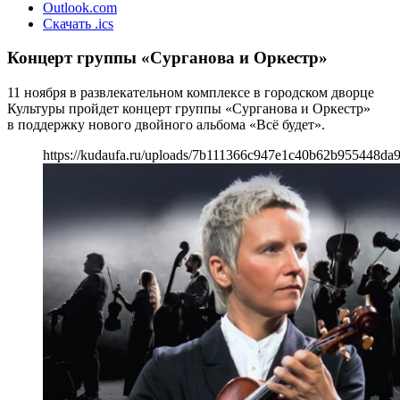
Outlook.com
Скачать .ics
Концерт группы «Сурганова и Оркестр»
11 ноября в развлекательном комплексе в городском дворце
Культуры пройдет концерт группы «Сурганова и Оркестр»
в поддержку нового двойного альбома «Всё будет».
https://kudaufa.ru/uploads/7b111366c947e1c40b62b955448da9