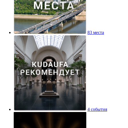
83 места
4 события