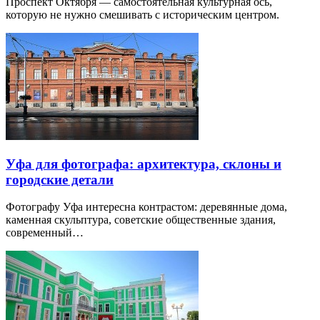
Проспект Октября — самостоятельная культурная ось,
которую не нужно смешивать с историческим центром.
Уфа для фотографа: архитектура, склоны и
городские детали
Фотографу Уфа интересна контрастом: деревянные дома,
каменная скульптура, советские общественные здания,
современный…