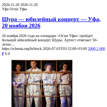
2026-11-20
2026-11-20
Уфа
Огни Уфы
Шура — юбилейный концерт — Уфа,
20 ноября 2026
20 ноября 2026 года на площадке «Огни Уфы» пройдет
большой юбилейный концерт Шуры. Артист отмечает 50-
летие…
https://schema.org/InStock
2026-07-03T03:32:00+03:00
2000
2 000
₽
6
0