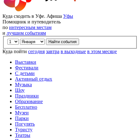
Куда сходить в Уфе. Афиша
Уфы
Помощник и путеводитель
по
интересным местам
и
лучшим событиям
Куда пойти
сегодня
завтра
в выходные
в этом месяце
Выставки
Фестивали
С детьми
Активный отдых
Музыка
Шоу
Праздники
Образование
Бесплатно
Музеи
Парки
Погулять
Туристу
Театры