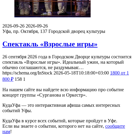
2026-09-26
2026-09-26
Уфа, пр. Октября, 137
Городской дворец культуры
Спектакль «Взрослые игры»
26 сентября 2026 года в Городском Дворце культуры состоится
спектакль «Взрослые игры». Идеальный ужин, на который
обычно соглашаются, не раздумывая:…
https://schema.org/InStock
2026-05-18T10:18:00+03:00
1800
от 1
800
₽
158
1
На нашем сайте вы найдете всю информацию про событие
концерт группы «Сурганова и Оркестр».
КудаУфа — это интерактивная афиша самых интересных
событий Уфы.
КудаУфа в курсе всех событий, которые пройдут в Уфе.
Если вы знаете о событии, которого нет на сайте,
сообщите
нам
!