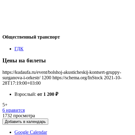
Общественный транспорт
ГДК
Цены на билеты
https://kudaufa.ru/event/bolshoj-akusticheskij-kontsert-gruppy-
surganova-i-orkestr/
1200
https://schema.org/InStock
2021-10-
28T17:19:00+03:00
Взрослый:
от 1 200
₽
5+
6 нравится
1732
просмотра
Добавить в календарь
Google Calendar