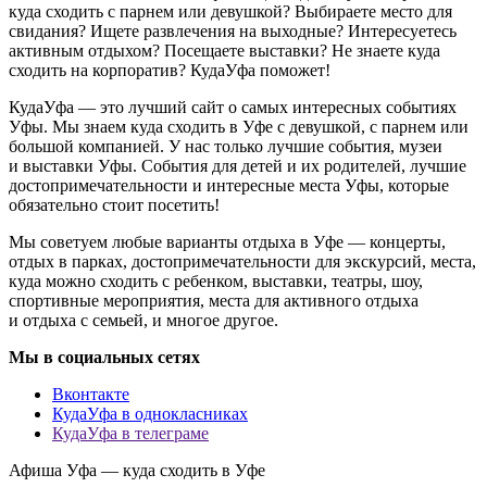
куда сходить с парнем или девушкой? Выбираете место для
свидания? Ищете развлечения на выходные? Интересуетесь
активным отдыхом? Посещаете выставки? Не знаете куда
сходить на корпоратив? КудаУфа поможет!
КудаУфа — это лучший сайт о самых интересных событиях
Уфы. Мы знаем куда сходить в Уфе с девушкой, с парнем или
большой компанией. У нас только лучшие события, музеи
и выставки Уфы. События для детей и их родителей, лучшие
достопримечательности и интересные места Уфы, которые
обязательно стоит посетить!
Мы советуем любые варианты отдыха в Уфе — концерты,
отдых в парках, достопримечательности для экскурсий, места,
куда можно сходить с ребенком, выставки, театры, шоу,
спортивные мероприятия, места для активного отдыха
и отдыха с семьей, и многое другое.
Мы в социальных сетях
Вконтакте
КудаУфа в однокласниках
КудаУфа в телеграме
Афиша Уфа — куда сходить в Уфе