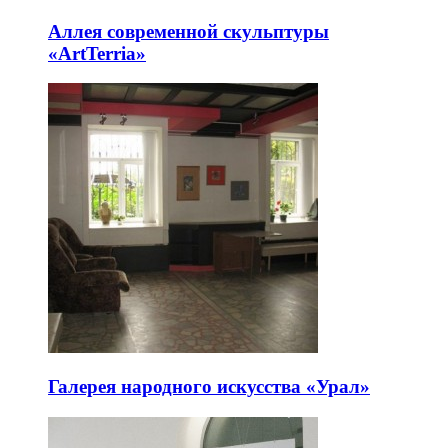
Аллея современной скульптуры
«ArtTerria»
Галерея народного искусства «Урал»