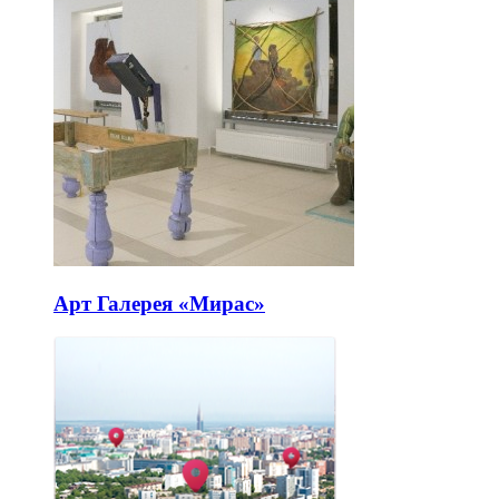
Арт Галерея «Мирас»