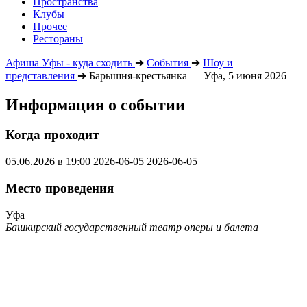
Пространства
Клубы
Прочее
Рестораны
Афиша Уфы - куда сходить
➔
События
➔
Шоу и
представления
➔
Барышня-крестьянка — Уфа, 5 июня 2026
Информация о событии
Когда проходит
05.06.2026 в 19:00
2026-06-05
2026-06-05
Место проведения
Уфа
Башкирский государственный театр оперы и балета