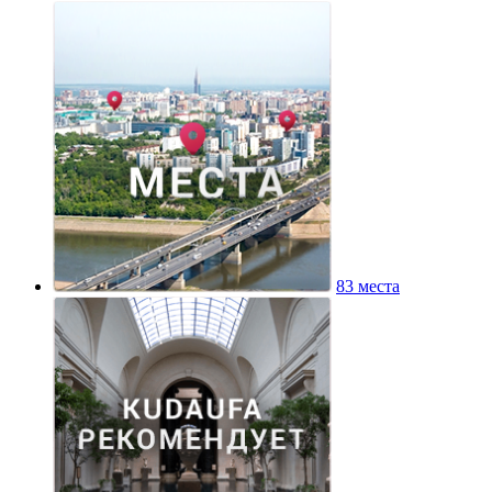
83 места