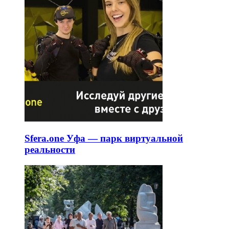
Sfera.one Уфа — парк виртуальной
реальности