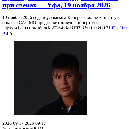
при свечах — Уфа, 19 ноября 2026
19 ноября 2026 года в уфимском Конгресс-холле «Торатау»
оркестр CAGMO представит новую концертную…
https://schema.org/InStock
2026-08-08T03:32:00+03:00
2100
2 100
₽
4
0
2026-09-17
2026-09-17
Уфа
Сибайское КТО