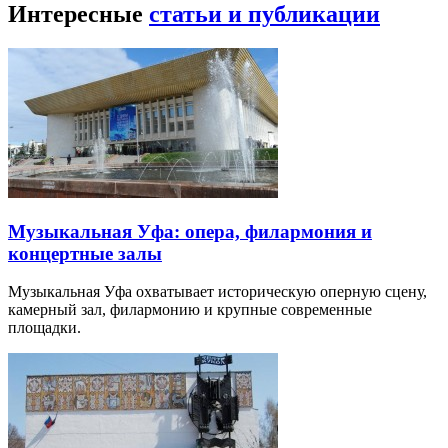
Интересные
статьи и публикации
Музыкальная Уфа: опера, филармония и
концертные залы
Музыкальная Уфа охватывает историческую оперную сцену,
камерный зал, филармонию и крупные современные
площадки.