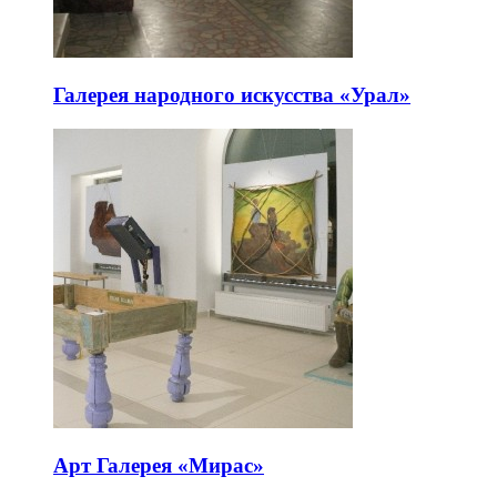
Галерея народного искусства «Урал»
Арт Галерея «Мирас»