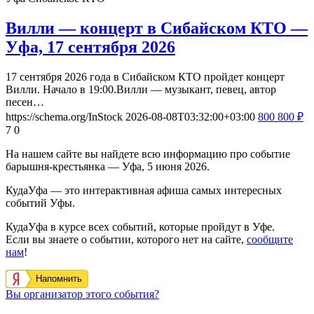
Вилли — концерт в Сибайском КТО —
Уфа, 17 сентября 2026
17 сентября 2026 года в Сибайском КТО пройдет концерт
Вилли. Начало в 19:00.Вилли — музыкант, певец, автор
песен…
https://schema.org/InStock
2026-08-08T03:32:00+03:00
800
800
₽
7
0
На нашем сайте вы найдете всю информацию про событие
барышня-крестьянка — Уфа, 5 июня 2026.
КудаУфа — это интерактивная афиша самых интересных
событий Уфы.
КудаУфа в курсе всех событий, которые пройдут в Уфе.
Если вы знаете о событии, которого нет на сайте,
сообщите
нам
!
Напомнить
Вы организатор этого события?