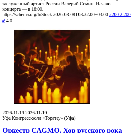
заслуженный артист России Валерий Семин. Начало
концерта — в 18:00.
https://schema.org/InStock
2026-08-08T03:32:00+03:00
2200
2 200
₽
4
0
2026-11-19
2026-11-19
Уфа
Конгресс-холл «Торатау» (Уфа)
Оркестр CAGMO. Хор русского рока