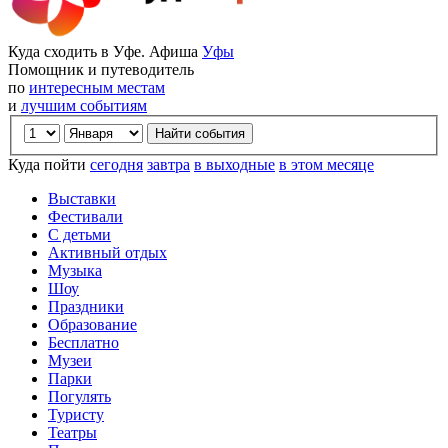
Куда сходить в Уфе. Афиша
Уфы
Помощник и путеводитель
по
интересным местам
и
лучшим событиям
Куда пойти
сегодня
завтра
в выходные
в этом месяце
Выставки
Фестивали
С детьми
Активный отдых
Музыка
Шоу
Праздники
Образование
Бесплатно
Музеи
Парки
Погулять
Туристу
Театры