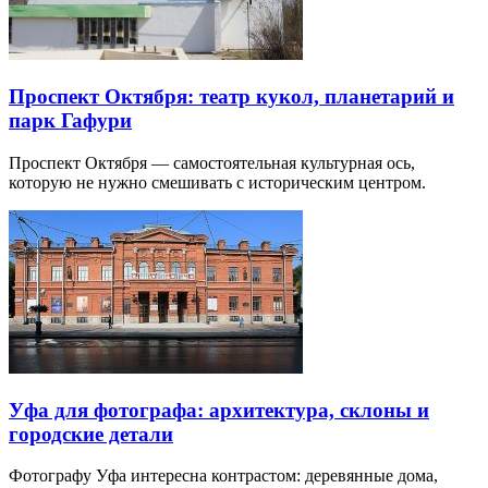
Проспект Октября: театр кукол, планетарий и
парк Гафури
Проспект Октября — самостоятельная культурная ось,
которую не нужно смешивать с историческим центром.
Уфа для фотографа: архитектура, склоны и
городские детали
Фотографу Уфа интересна контрастом: деревянные дома,