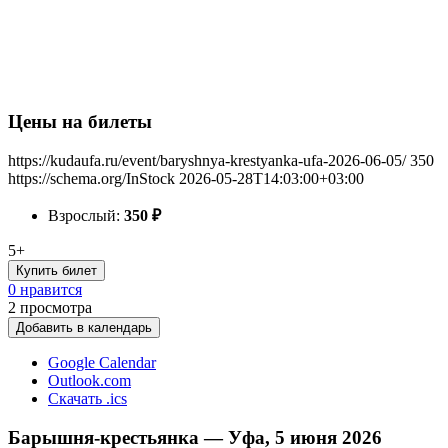
Цены на билеты
https://kudaufa.ru/event/baryshnya-krestyanka-ufa-2026-06-05/
350
https://schema.org/InStock
2026-05-28T14:03:00+03:00
Взрослый:
350
₽
5+
Купить билет
0 нравится
2
просмотра
Добавить в календарь
Google Calendar
Outlook.com
Скачать .ics
Барышня-крестьянка — Уфа, 5 июня 2026