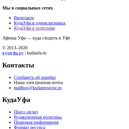
Мы в социальных сетях
Вконтакте
КудаУфа в однокласниках
КудаУфа в телеграме
Афиша Уфа — куда сходить в Уфе
© 2013–2026
кудауфа.ру
| kudaufa.ru
Контакты
Сообщить об ошибке
Наша электронная почта
mailbox@kudamoscow.ru
КудаУфа
Пресс-релиз
Редакционная политика
Правовая информация
Формат ресурса