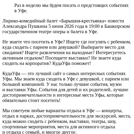
Раз в неделю мы будем писать о предстоящих событиях
в Уфе.
Лирико-комедийный балет «Барышня-крестьянка» повести
Александра Пушкина 5 июня 2026 года в 19:00 в Башкирском
государственном театре оперы и балета в Уфе.
Не знаете что посетить в Уфе? Ищете где погулять с ребенком,
куда сходить с парнем или девушкой? Выбираете место для
свидания? Ищете развлечения на выходные? Интересуетесь
активным отдыхом? Посещаете выставки? Не знаете куда
сходить на корпоратив? КудаУфа поможет!
КудаУфа — это лучший сайт о самых интересных событиях
Уфы. Мы знаем куда сходить в Уфе с девушкой, с парнем или
большой компанией. У нас только лучшие события, музеи
и выставки Уфы. События для детей и их родителей, лучшие
достопримечательности и интересные места Уфы, которые
обязательно стоит посетить!
Мы советуем любые варианты отдыха в Уфе — концерты,
отдых в парках, достопримечательности для экскурсий, места,
куда можно сходить с ребенком, выставки, театры, шоу,
спортивные мероприятия, места для активного отдыха
и отдыха с семьей, и многое другое.