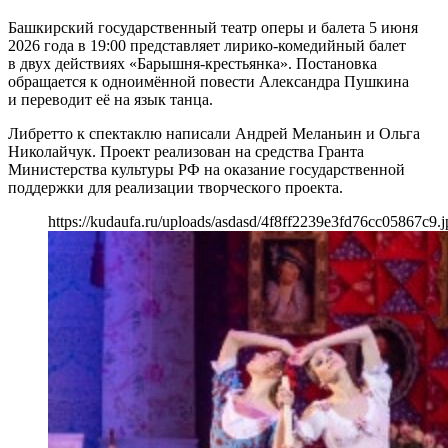
Башкирский государственный театр оперы и балета 5 июня
2026 года в 19:00 представляет лирико-комедийный балет
в двух действиях «Барышня-крестьянка». Постановка
обращается к одноимённой повести Александра Пушкина
и переводит её на язык танца.
Либретто к спектаклю написали Андрей Меланьин и Ольга
Николайчук. Проект реализован на средства Гранта
Министерства культуры РФ на оказание государственной
поддержки для реализации творческого проекта.
https://kudaufa.ru/uploads/asdasd/4f8ff2239e3fd76cc05867c9.j