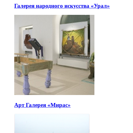
Галерея народного искусства «Урал»
Арт Галерея «Мирас»