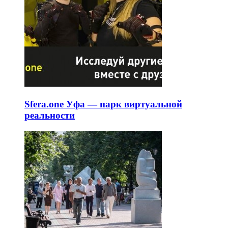
Sfera.one Уфа — парк виртуальной
реальности