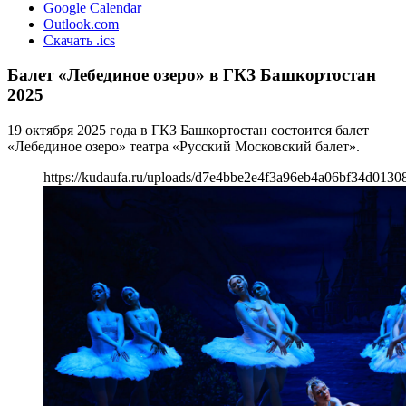
Google Calendar
Outlook.com
Скачать .ics
Балет «Лебединое озеро» в ГКЗ Башкортостан
2025
19 октября 2025 года в ГКЗ Башкортостан состоится балет
«Лебединое озеро» театра «Русский Московский балет».
https://kudaufa.ru/uploads/d7e4bbe2e4f3a96eb4a06bf34d0130