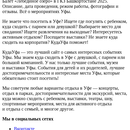
Балет «Лебединое озеро» в ГКЗ Башкортостане 2025.
Описание, дата проведения, режим работы, фотографии и
отзывы. Всё о мероприятиях Уфы.
Не знаете что посетить в Уфе? Ищете где погулять с ребенком,
куда сходить с парнем или девушкой? Выбираете место для
свидания? Ищете развлечения на выходные? Интересуетесь
активным отдыхом? Посещаете выставки? Не знаете куда
сходить на корпоратив? КудаУфа поможет!
КудаУфа — это лучший сайт о самых интересных событиях
Уфы. Мы знаем куда сходить в Уфе с девушкой, с парнем или
большой компанией. У нас только лучшие события, музеи
и выставки Уфы. События для детей и их родителей, лучшие
достопримечательности и интересные места Уфы, которые
обязательно стоит посетить!
Мы советуем любые варианты отдыха в Уфе — концерты,
отдых в парках, достопримечательности для экскурсий, места,
куда можно сходить с ребенком, выставки, театры, шоу,
спортивные мероприятия, места для активного отдыха
и отдыха с семьей, и многое другое.
Мы в социальных сетях
Вконтакте