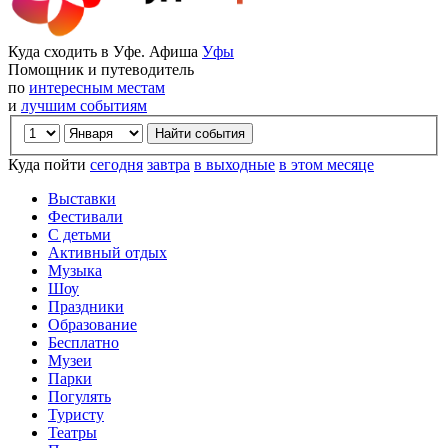
Куда сходить в Уфе. Афиша
Уфы
Помощник и путеводитель
по
интересным местам
и
лучшим событиям
Куда пойти
сегодня
завтра
в выходные
в этом месяце
Выставки
Фестивали
С детьми
Активный отдых
Музыка
Шоу
Праздники
Образование
Бесплатно
Музеи
Парки
Погулять
Туристу
Театры