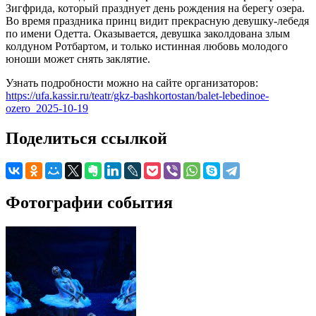
Зигфрида, который празднует день рождения на берегу озера.
Во время праздника принц видит прекрасную девушку-лебедя
по имени Одетта. Оказывается, девушка заколдована злым
колдуном Ротбартом, и только истинная любовь молодого
юноши может снять заклятие.
Узнать подробности можно на сайте организаторов:
https://ufa.kassir.ru/teatr/gkz-bashkortostan/balet-lebedinoe-
ozero_2025-10-19
Поделиться ссылкой
Фотографии события