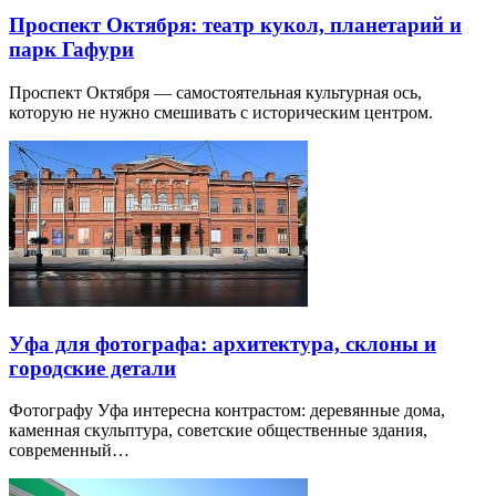
Проспект Октября: театр кукол, планетарий и
парк Гафури
Проспект Октября — самостоятельная культурная ось,
которую не нужно смешивать с историческим центром.
Уфа для фотографа: архитектура, склоны и
городские детали
Фотографу Уфа интересна контрастом: деревянные дома,
каменная скульптура, советские общественные здания,
современный…