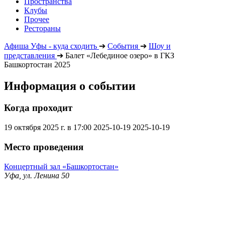
Пространства
Клубы
Прочее
Рестораны
Афиша Уфы - куда сходить
➔
События
➔
Шоу и
представления
➔
Балет «Лебединое озеро» в ГКЗ
Башкортостан 2025
Информация о событии
Когда проходит
19 октября 2025 г. в 17:00
2025-10-19
2025-10-19
Место проведения
Концертный зал «Башкортостан»
Уфа, ул. Ленина 50