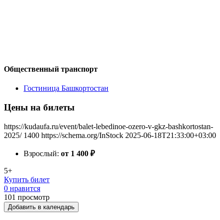
Общественный транспорт
Гостиница Башкортостан
Цены на билеты
https://kudaufa.ru/event/balet-lebedinoe-ozero-v-gkz-bashkortostan-
2025/
1400
https://schema.org/InStock
2025-06-18T21:33:00+03:00
Взрослый:
от 1 400
₽
5+
Купить билет
0 нравится
101
просмотр
Добавить в календарь