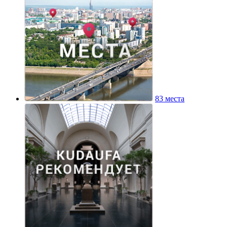
83 места