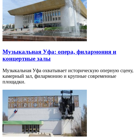
Музыкальная Уфа: опера, филармония и
концертные залы
Музыкальная Уфа охватывает историческую оперную сцену,
камерный зал, филармонию и крупные современные
площадки.