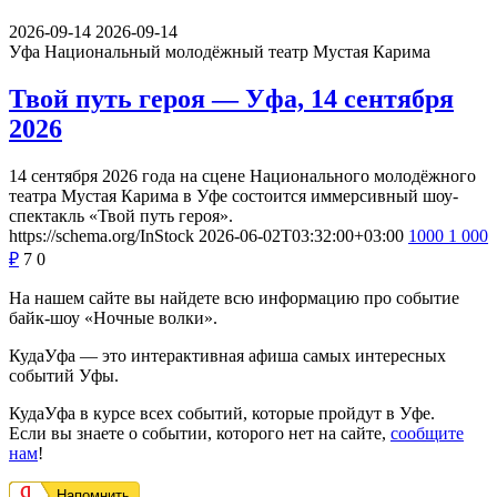
2026-09-14
2026-09-14
Уфа
Национальный молодёжный театр Мустая Карима
Твой путь героя — Уфа, 14 сентября
2026
14 сентября 2026 года на сцене Национального молодёжного
театра Мустая Карима в Уфе состоится иммерсивный шоу-
спектакль «Твой путь героя».
https://schema.org/InStock
2026-06-02T03:32:00+03:00
1000
1 000
₽
7
0
На нашем сайте вы найдете всю информацию про событие
байк-шоу «Ночные волки».
КудаУфа — это интерактивная афиша самых интересных
событий Уфы.
КудаУфа в курсе всех событий, которые пройдут в Уфе.
Если вы знаете о событии, которого нет на сайте,
сообщите
нам
!
Напомнить