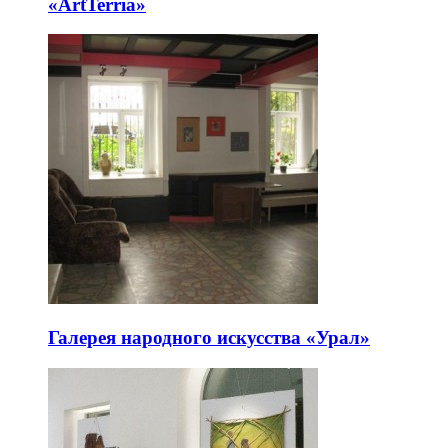
«ArtTerria»
Галерея народного искусства «Урал»