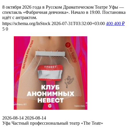
8 октября 2026 года в Русском Драматическом Театре Уфы —
спектакль «Фабричная девчонка». Начало в 19:00. Постановка
идёт с антрактом.
https://schema.org/InStock
2026-07-31T03:32:00+03:00
400
400
₽
5
0
2026-08-14
2026-08-14
Уфа
Частный профессиональный театр «The Teatr»