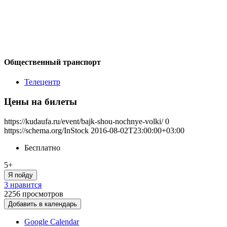
Общественный транспорт
Телецентр
Цены на билеты
https://kudaufa.ru/event/bajk-shou-nochnye-volki/
0
https://schema.org/InStock
2016-08-02T23:00:00+03:00
Бесплатно
5+
Я пойду
3 нравится
2256
просмотров
Добавить в календарь
Google Calendar