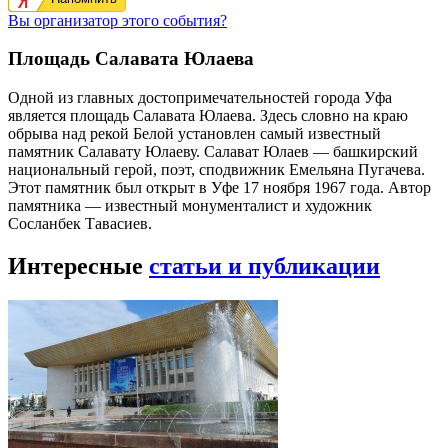
Вы организатор этого события?
Площадь Салавата Юлаева
Одной из главных достопримечательностей города Уфа
является площадь Салавата Юлаева. Здесь словно на краю
обрыва над рекой Белой установлен самый известный
памятник Салавату Юлаеву. Салават Юлаев — башкирский
национальный герой, поэт, сподвижник Емельяна Пугачева.
Этот памятник был открыт в Уфе 17 ноября 1967 года. Автор
памятника — известный монументалист и художник
Сосланбек Тавасиев.
Интересные
статьи и публикации