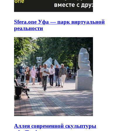
Sfera.one Уфа — парк виртуальной
реальности
Аллея современной скульптуры