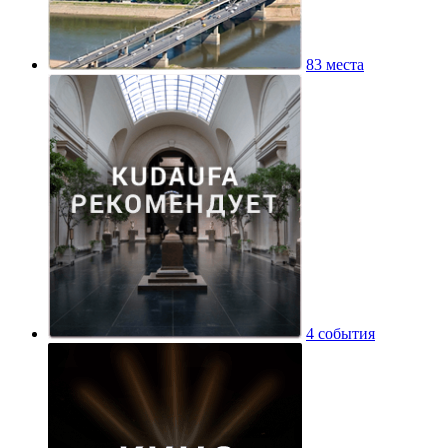
83 места
4 события