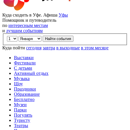
Куда сходить в Уфе. Афиша
Уфы
Помощник и путеводитель
по
интересным местам
и
лучшим событиям
Куда пойти
сегодня
завтра
в выходные
в этом месяце
Выставки
Фестивали
С детьми
Активный отдых
Музыка
Шоу
Праздники
Образование
Бесплатно
Музеи
Парки
Погулять
Туристу
Театры