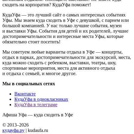
сходить на корпоратив? КудаУфа поможет!
КудаУфа — это лучший сайт о самых интересных событиях
Уфы. Мы знаем куда сходить в Уфе с девушкой, с парнем или
большой компанией. У нас только лучшие события, музеи
и выставки Уфы. События для детей и их родителей, лучшие
достопримечательности и интересные места Уфы, которые
обязательно стоит посетить!
Мы советуем любые варианты отдыха в Уфе — концерты,
отдых в парках, достопримечательности для экскурсий, места,
куда можно сходить с ребенком, выставки, театры, шоу,
спортивные мероприятия, места для активного отдыха
и отдыха с семьей, и многое другое.
Мы в социальных сетях
Вконтакте
КудаУфа в однокласниках
КудаУфа в телеграме
Афиша Уфа — куда сходить в Уфе
© 2013–2026
кудауфа.ру
| kudaufa.ru