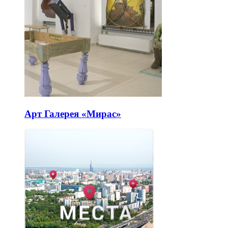
Арт Галерея «Мирас»