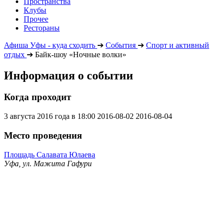
Пространства
Клубы
Прочее
Рестораны
Афиша Уфы - куда сходить
➔
События
➔
Спорт и активный
отдых
➔
Байк-шоу «Ночные волки»
Информация о событии
Когда проходит
3 августа 2016 года в 18:00
2016-08-02
2016-08-04
Место проведения
Площадь Салавата Юлаева
Уфа, ул. Мажита Гафури