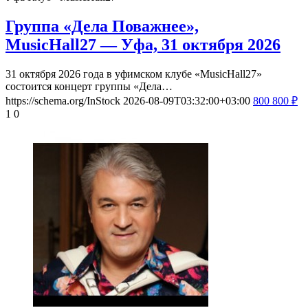
Группа «Дела Поважнее»,
MusicHall27 — Уфа, 31 октября 2026
31 октября 2026 года в уфимском клубе «MusicHall27»
состоится концерт группы «Дела…
https://schema.org/InStock
2026-08-09T03:32:00+03:00
800
800
₽
1
0