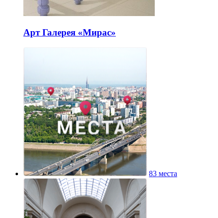
Арт Галерея «Мирас»
83 места