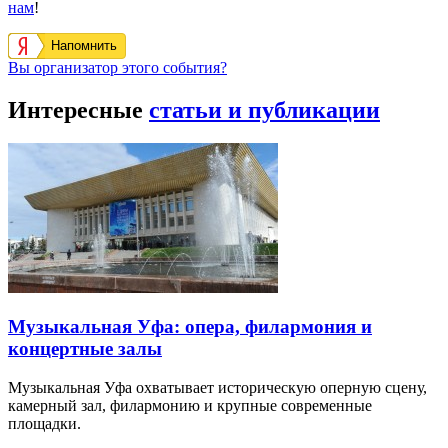
нам
!
Напомнить
Вы организатор этого события?
Интересные
статьи и публикации
Музыкальная Уфа: опера, филармония и
концертные залы
Музыкальная Уфа охватывает историческую оперную сцену,
камерный зал, филармонию и крупные современные
площадки.