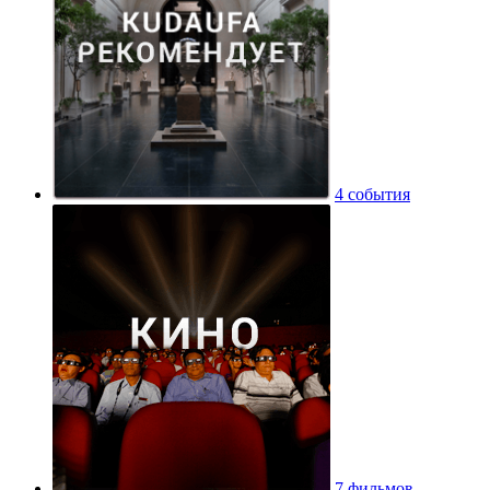
4 события
7 фильмов