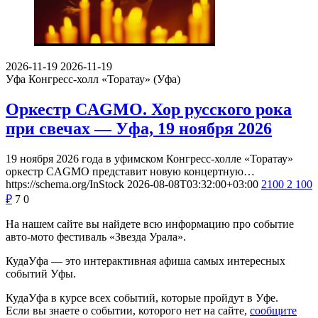
2026-11-19
2026-11-19
Уфа
Конгресс-холл «Торатау» (Уфа)
Оркестр CAGMO. Хор русского рока
при свечах — Уфа, 19 ноября 2026
19 ноября 2026 года в уфимском Конгресс-холле «Торатау»
оркестр CAGMO представит новую концертную…
https://schema.org/InStock
2026-08-08T03:32:00+03:00
2100
2 100
₽
7
0
На нашем сайте вы найдете всю информацию про событие
авто-мото фестиваль «Звезда Урала».
КудаУфа — это интерактивная афиша самых интересных
событий Уфы.
КудаУфа в курсе всех событий, которые пройдут в Уфе.
Если вы знаете о событии, которого нет на сайте,
сообщите