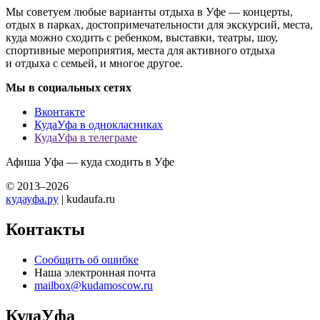
Мы советуем любые варианты отдыха в Уфе — концерты,
отдых в парках, достопримечательности для экскурсий, места,
куда можно сходить с ребенком, выставки, театры, шоу,
спортивные мероприятия, места для активного отдыха
и отдыха с семьей, и многое другое.
Мы в социальных сетях
Вконтакте
КудаУфа в однокласниках
КудаУфа в телеграме
Афиша Уфа — куда сходить в Уфе
© 2013–2026
кудауфа.ру
| kudaufa.ru
Контакты
Сообщить об ошибке
Наша электронная почта
mailbox@kudamoscow.ru
КудаУфа