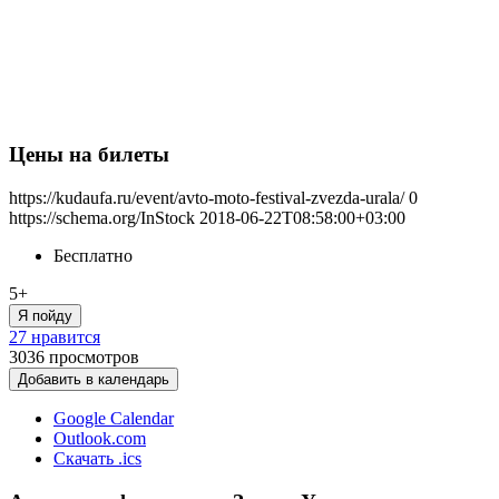
Цены на билеты
https://kudaufa.ru/event/avto-moto-festival-zvezda-urala/
0
https://schema.org/InStock
2018-06-22T08:58:00+03:00
Бесплатно
5+
Я пойду
27 нравится
3036
просмотров
Добавить в календарь
Google Calendar
Outlook.com
Скачать .ics