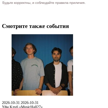
Будьте корректны, и соблюдайте правила приличия.
Смотрите также события
2026-10-31
2026-10-31
Уфа
Клуб «MusicHall27»