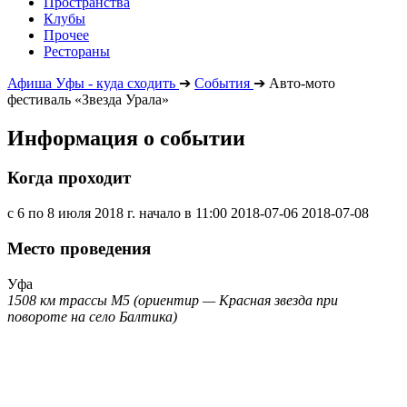
Пространства
Клубы
Прочее
Рестораны
Афиша Уфы - куда сходить
➔
События
➔
Авто-мото
фестиваль «Звезда Урала»
Информация о событии
Когда проходит
с 6 по 8 июля 2018 г. начало в 11:00
2018-07-06
2018-07-08
Место проведения
Уфа
1508 км трассы М5 (ориентир — Красная звезда при
повороте на село Балтика)