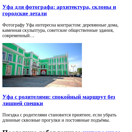
Уфа для фотографа: архитектура, склоны и
городские детали
Фотографу Уфа интересна контрастом: деревянные дома,
каменная скульптура, советские общественные здания,
современный…
Уфа с родителями: спокойный маршрут без
лишней спешки
Поездка с родителями становится приятнее, если убрать
длинные сквозные прогулки и постоянные подъёмы.