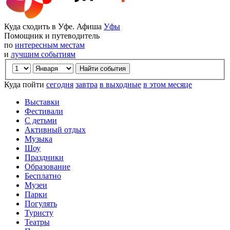
Куда сходить в Уфе. Афиша
Уфы
Помощник и путеводитель
по
интересным местам
и
лучшим событиям
Куда пойти
сегодня
завтра
в выходные
в этом месяце
Выставки
Фестивали
С детьми
Активный отдых
Музыка
Шоу
Праздники
Образование
Бесплатно
Музеи
Парки
Погулять
Туристу
Театры