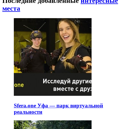
Последние добавленные
интересные
места
Sfera.one Уфа — парк виртуальной
реальности