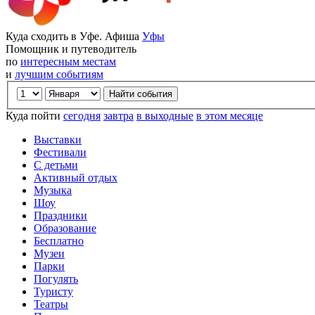
Куда сходить в Уфе. Афиша
Уфы
Помощник и путеводитель
по
интересным местам
и
лучшим событиям
Куда пойти
сегодня
завтра
в выходные
в этом месяце
Выставки
Фестивали
С детьми
Активный отдых
Музыка
Шоу
Праздники
Образование
Бесплатно
Музеи
Парки
Погулять
Туристу
Театры