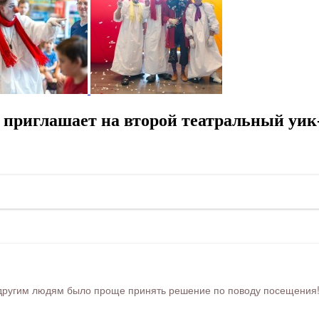
риглашает на второй театральный уик
ругим людям было проще принять решение по поводу посещения! Ра