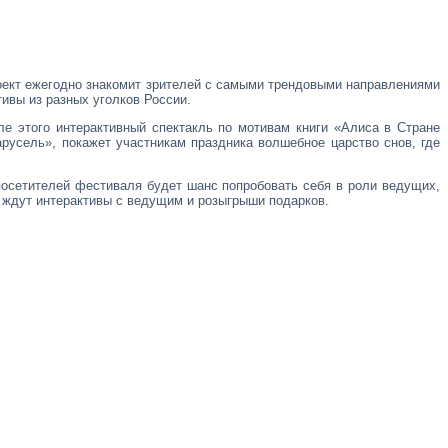
оект ежегодно знакомит зрителей с самыми трендовыми направлениями
ивы из разных уголков России.
е этого интерактивный спектакль по мотивам книги «Алиса в Стране
русель», покажет участникам праздника волшебное царство снов, где
посетителей фестиваля будет шанс попробовать себя в роли ведущих,
й ждут интерактивы с ведущим и розыгрыши подарков.