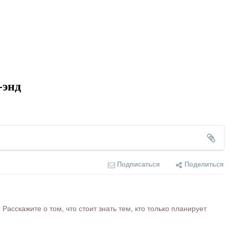
-энд
Подписаться
Поделиться
сскажите о том, что стоит знать тем, кто только планирует