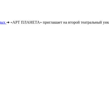
дых
➔
«АРТ ПЛАНЕТА» приглашает на второй театральный уик