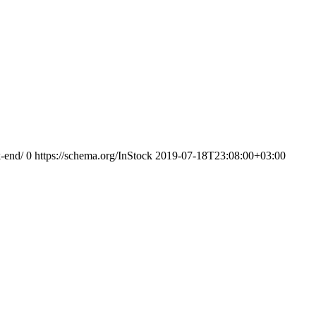
k-end/
0
https://schema.org/InStock
2019-07-18T23:08:00+03:00