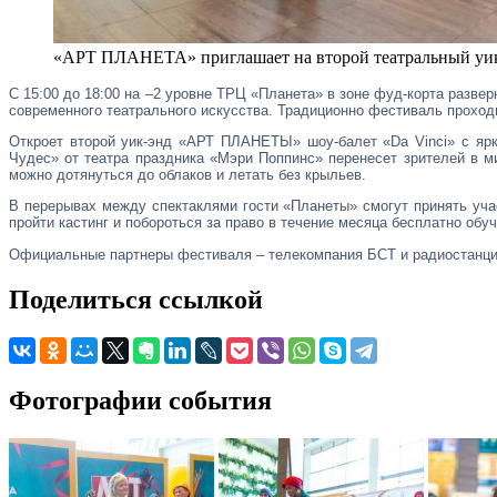
«АРТ ПЛАНЕТА» приглашает на второй театральный уи
С 15:00 до 18:00 на –2 уровне ТРЦ «Планета» в зоне фуд-корта раз
современного театрального искусства. Традиционно фестиваль проходи
Откроет второй уик-энд «АРТ ПЛАНЕТЫ» шоу-балет «Da Vinci» с ярк
Чудес» от театра праздника «Мэри Поппинс» перенесет зрителей в м
можно дотянуться до облаков и летать без крыльев.
В перерывах между спектаклями гости «Планеты» смогут принять уча
пройти кастинг и побороться за право в течение месяца бесплатно об
Официальные партнеры фестиваля – телекомпания БСТ и радиостанц
Поделиться ссылкой
Фотографии события