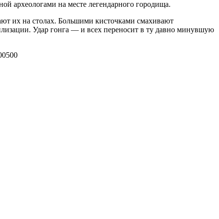
ной археологами на месте легендарного городища.
ают их на столах. Большими кисточками смахивают
илизации. Удар гонга — и всех переносит в ту давно минувшую
00
500