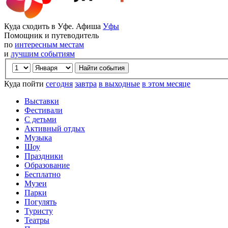
Куда сходить в Уфе. Афиша
Уфы
Помощник и путеводитель
по
интересным местам
и
лучшим событиям
Куда пойти
сегодня
завтра
в выходные
в этом месяце
Выставки
Фестивали
С детьми
Активный отдых
Музыка
Шоу
Праздники
Образование
Бесплатно
Музеи
Парки
Погулять
Туристу
Театры