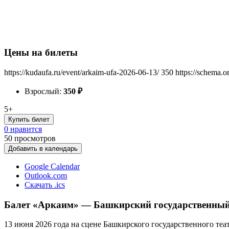
Цены на билеты
https://kudaufa.ru/event/arkaim-ufa-2026-06-13/
350
https://schema.o
Взрослый:
350
₽
5+
Купить билет
0 нравится
50
просмотров
Добавить в календарь
Google Calendar
Outlook.com
Скачать .ics
Балет «Аркаим» — Башкирский государственный 
13 июня 2026 года на сцене Башкирского государственного теат