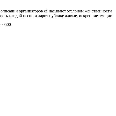
 описании организторов её называют эталоном женственности
ность каждой песни и дарит публике живые, искренние эмоции.
500
500