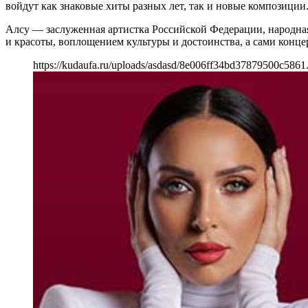
войдут как знаковые хиты разных лет, так и новые композиции
Алсу — заслуженная артистка Российской Федерации, народная
и красоты, воплощением культуры и достоинства, а сами конц
https://kudaufa.ru/uploads/asdasd/8e006ff34bd37879500c5861