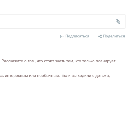
Подписаться
Поделиться
сскажите о том, что стоит знать тем, кто только планирует
ось интересным или необычным. Если вы ходили с детьми,