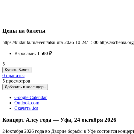
Цены на билеты
https://kudaufa.ru/event/alsu-ufa-2026-10-24/
1500
https://schema.or
Взрослый:
1 500
₽
5+
Купить билет
0 нравится
5
просмотров
Добавить в календарь
Google Calendar
Outlook.com
Скачать .ics
Концерт Алсу года — Уфа, 24 октября 2026
24октября 2026 года во Дворце борьбы в Уфе состоится концер