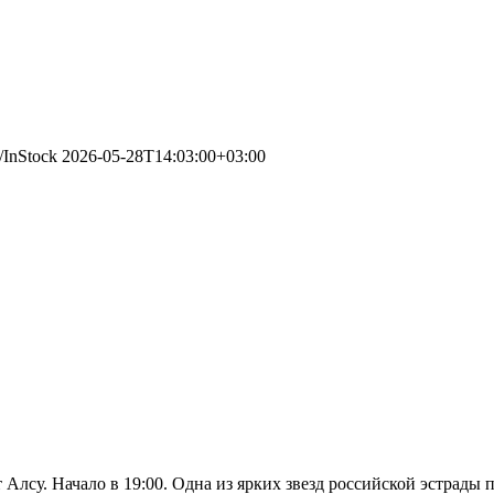
g/InStock
2026-05-28T14:03:00+03:00
т Алсу. Начало в 19:00. Одна из ярких звезд российской эстрад