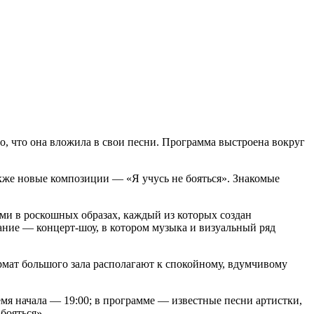
то, что она вложила в свои песни. Программа выстроена вокруг
акже новые композиции — «Я учусь не бояться». Знакомые
ями в роскошных образах, каждый из которых создан
ание — концерт-шоу, в котором музыка и визуальный ряд
рмат большого зала располагают к спокойному, вдумчивому
мя начала — 19:00; в программе — известные песни артистки,
бояться».