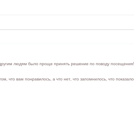
ругим людям было проще принять решение по поводу посещения! Ра
м, что вам понравилось, а что нет, что запомнилось, что показал