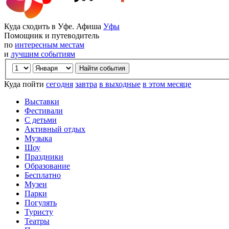
Куда сходить в Уфе. Афиша
Уфы
Помощник и путеводитель
по
интересным местам
и
лучшим событиям
Куда пойти
сегодня
завтра
в выходные
в этом месяце
Выставки
Фестивали
С детьми
Активный отдых
Музыка
Шоу
Праздники
Образование
Бесплатно
Музеи
Парки
Погулять
Туристу
Театры