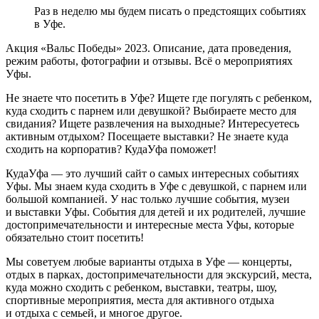
Раз в неделю мы будем писать о предстоящих событиях
в Уфе.
Акция «Вальс Победы» 2023. Описание, дата проведения,
режим работы, фотографии и отзывы. Всё о мероприятиях
Уфы.
Не знаете что посетить в Уфе? Ищете где погулять с ребенком,
куда сходить с парнем или девушкой? Выбираете место для
свидания? Ищете развлечения на выходные? Интересуетесь
активным отдыхом? Посещаете выставки? Не знаете куда
сходить на корпоратив? КудаУфа поможет!
КудаУфа — это лучший сайт о самых интересных событиях
Уфы. Мы знаем куда сходить в Уфе с девушкой, с парнем или
большой компанией. У нас только лучшие события, музеи
и выставки Уфы. События для детей и их родителей, лучшие
достопримечательности и интересные места Уфы, которые
обязательно стоит посетить!
Мы советуем любые варианты отдыха в Уфе — концерты,
отдых в парках, достопримечательности для экскурсий, места,
куда можно сходить с ребенком, выставки, театры, шоу,
спортивные мероприятия, места для активного отдыха
и отдыха с семьей, и многое другое.