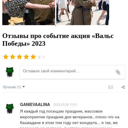
Отзывы про событие акция «Вальс
Победы» 2023
/
5
1
Лучшие
(1)
GANIEVAALINA
2023.05.09 10:01
Я каждый год посещаю праздник, массовое 
мероприятие праздник доя ветеранов...плохо что на 
Кашкадане в этом том году нет концерта... я так, же 
посещала на гостинке, выставку военных машин.. 