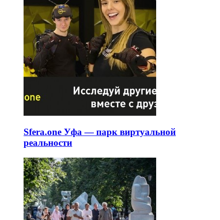
Sfera.one Уфа — парк виртуальной
реальности