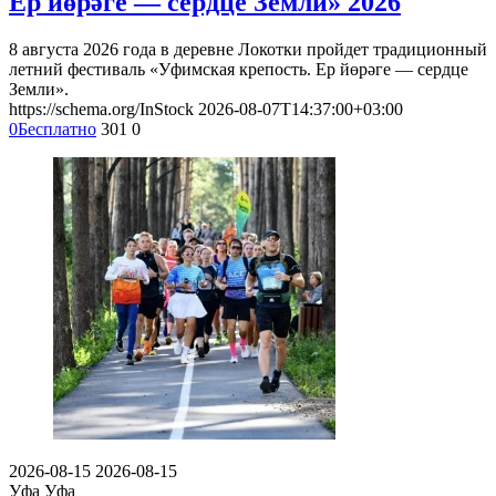
Ер йөрәге — сердце Земли» 2026
8 августа 2026 года в деревне Локотки пройдет традиционный
летний фестиваль «Уфимская крепость. Ер йөрәге — сердце
Земли».
https://schema.org/InStock
2026-08-07T14:37:00+03:00
0
Бесплатно
301
0
2026-08-15
2026-08-15
Уфа
Уфа