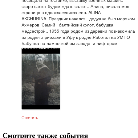
скоро салют будем ждать салют.. Алина, писала моя 
страница в одноклассниках есть ALINA 
AKCHURINA..Праздник начался.. дедушка был моряком 
Ахмеров  Самий , балтийский флот, бабушка 
медсестрой.. 1955 года родом из деревни познакомила 
их родня .приехали в Уфу к родне.Работал на УМПО 
Бабушка на лампочкой ом заводе  и лифтером.
Ответить
Смотрите также события