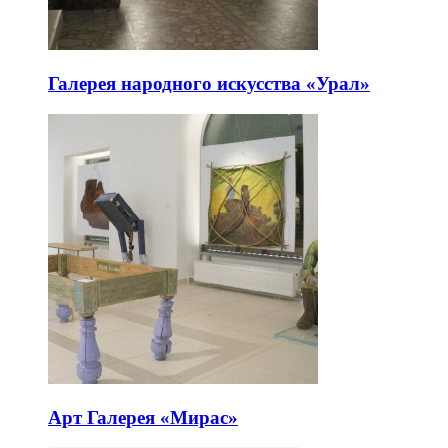
Галерея народного искусства «Урал»
Арт Галерея «Мирас»