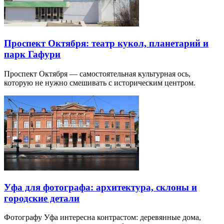
Проспект Октября: театр кукол, планетарий и
парк Гафури
Проспект Октября — самостоятельная культурная ось,
которую не нужно смешивать с историческим центром.
Уфа для фотографа: архитектура, склоны и
городские детали
Фотографу Уфа интересна контрастом: деревянные дома,