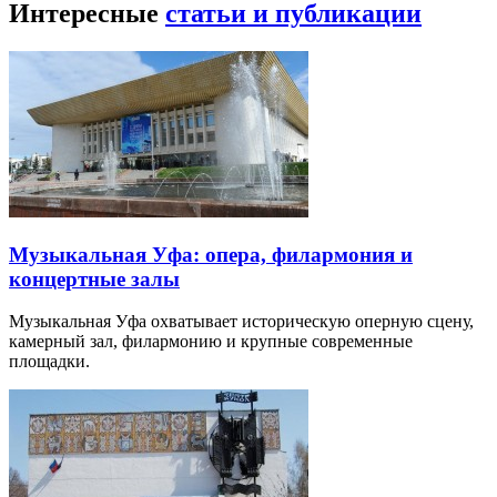
Интересные
статьи и публикации
Музыкальная Уфа: опера, филармония и
концертные залы
Музыкальная Уфа охватывает историческую оперную сцену,
камерный зал, филармонию и крупные современные
площадки.