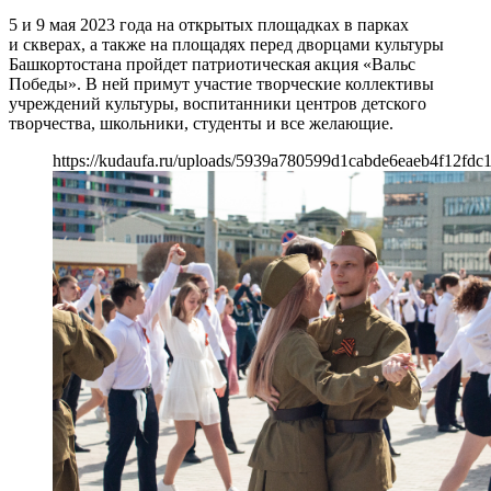
5 и 9 мая 2023 года на открытых площадках в парках
и скверах, а также на площадях перед дворцами культуры
Башкортостана пройдет патриотическая акция «Вальс
Победы». В ней примут участие творческие коллективы
учреждений культуры, воспитанники центров детского
творчества, школьники, студенты и все желающие.
https://kudaufa.ru/uploads/5939a780599d1cabde6eaeb4f12fdc1