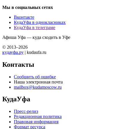
Мы в социальных сетях
Вконтакте
КудаУфа в однокласниках
КудаУфа в телеграме
Афиша Уфа — куда сходить в Уфе
© 2013–2026
кудауфа.ру
| kudaufa.ru
Контакты
Сообщить об ошибке
Наша электронная почта
mailbox@kudamoscow.ru
КудаУфа
Пресс-релиз
Редакционная политика
Правовая информация
Формат ресурса