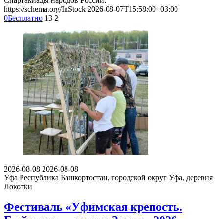
Спартакиады народов России.
https://schema.org/InStock
2026-08-07T15:58:00+03:00
0
Бесплатно
13
2
2026-08-08
2026-08-08
Уфа
Республика Башкортостан, городской округ Уфа, деревня
Локотки
Фестиваль «Уфимская крепость.