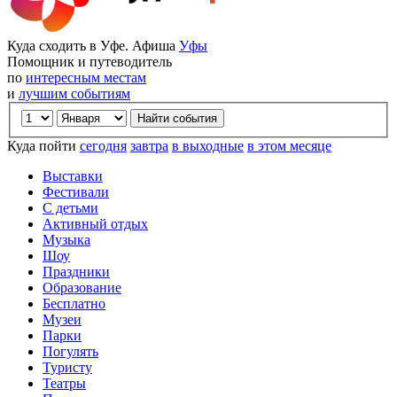
Куда сходить в Уфе. Афиша
Уфы
Помощник и путеводитель
по
интересным местам
и
лучшим событиям
Куда пойти
сегодня
завтра
в выходные
в этом месяце
Выставки
Фестивали
С детьми
Активный отдых
Музыка
Шоу
Праздники
Образование
Бесплатно
Музеи
Парки
Погулять
Туристу
Театры