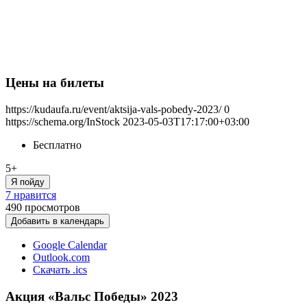
Цены на билеты
https://kudaufa.ru/event/aktsija-vals-pobedy-2023/
0
https://schema.org/InStock
2023-05-03T17:17:00+03:00
Бесплатно
5+
Я пойду
7 нравится
490
просмотров
Добавить в календарь
Google Calendar
Outlook.com
Скачать .ics
Акция «Вальс Победы» 2023