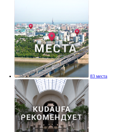
83 места