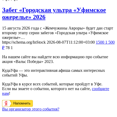
Забег «Городская ультра «Уфимское
ожерелье» 2026
15 августа 2026 года с «Жемчужины Авроры» будет дан старт
второму этапу серии забегов «Городская ультра «Уфимское
ожерелье»…
https://schema.org/InStock
2026-08-07T11:12:00+03:00
1500
1 500
₽
78
1
На нашем сайте вы найдете всю информацию про событие
акция «Вальс Победы» 2023.
КудаУфа — это интерактивная афиша самых интересных
событий Уфы.
КудаУфа в курсе всех событий, которые пройдут в Уфе.
Если вы знаете о событии, которого нет на сайте,
сообщите
нам
!
Напомнить
Вы организатор этого события?